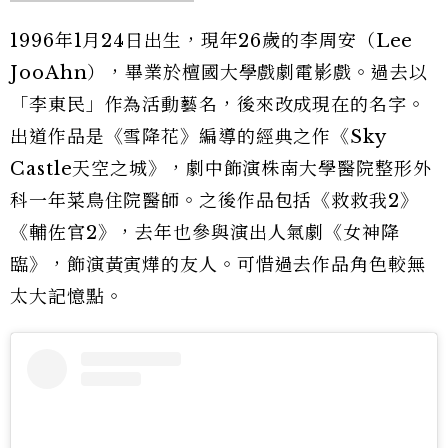
1996年1月24日出生，現年26歲的李周安（Lee
JooAhn），畢業於檀國大學戲劇電影戲。過去以
「李東民」作為活動藝名，後來改成現在的名字。
出道作品是《雪降花》編導的經典之作《Sky
Castle天空之城》，劇中飾演株南大學醫院整形外
科一年菜鳥住院醫師。之後作品包括《救救我2》
《輔佐官2》，去年也參與演出人氣劇《女神降
臨》，飾演黃寅燁的友人。可惜過去作品角色較無
太大記憶點。