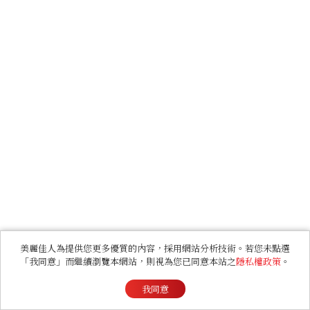
美麗佳人為提供您更多優質的內容，採用網站分析技術。若您未點選
「我同意」而繼續瀏覽本網站，則視為您已同意本站之
隱私權政策
。
我同意