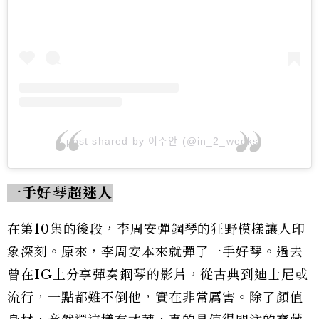
A post shared by 이주안 (@in_2_weeks)
一手好琴超迷人
在第10集的後段，李周安彈鋼琴的狂野模樣讓人印
象深刻。原來，李周安本來就彈了一手好琴。過去
曾在IG上分享彈奏鋼琴的影片，從古典到迪士尼或
流行，一點都難不倒他，實在非常厲害。除了顏值