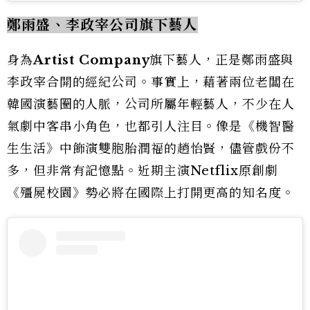
鄭雨盛、李政宰公司旗下藝人
身為
Artist Company
旗下藝人，正是鄭雨盛與
李政宰合開的經紀公司。事實上，藉著兩位老闆在
韓國演藝圈的人脈，公司所屬年輕藝人，不少在人
氣劇中客串小角色，也都引人注目。像是《機智醫
生生活》中飾演雙胞胎潤福的趙怡賢，儘管戲份不
多，但非常有記憶點。近期主演Netflix原創劇
《殭屍校園》勢必將在國際上打開更高的知名度。