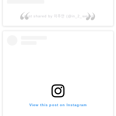
A post shared by 이주안 (@in_2_weeks)
View this post on Instagram