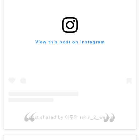
View this post on Instagram
A post shared by 이주안 (@in_2_weeks)