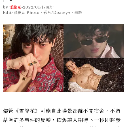
by
派脆克
-
2022/01/17
更新
Edit/派脆克 Photo、影片/Disney+、網路
儘管《雪降花》可能自此場景都離不開宿舍，不過
藉著許多事件的反轉，依舊讓人期待下一秒即將發