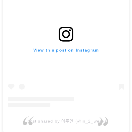
View this post on Instagram
A post shared by 이주안 (@in_2_weeks)