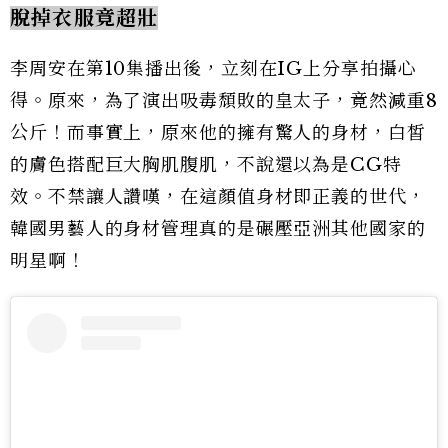
脫掉衣服竟超壯
李周安在第10集播出後，立刻在IG上分享拍攝心
得。原來，為了演出吸毒頹敗的皇太子，竟然減重8
公斤！而事實上，原來他的擁有驚人的身材，白皙
的膚色搭配巨大胸肌腹肌，不說還以為是CG特
效。不禁讓人讚嘆，在這顏值身材即正義的世代，
韓國男藝人的身材管理真的是碾壓亞洲其他國家的
明星啊！