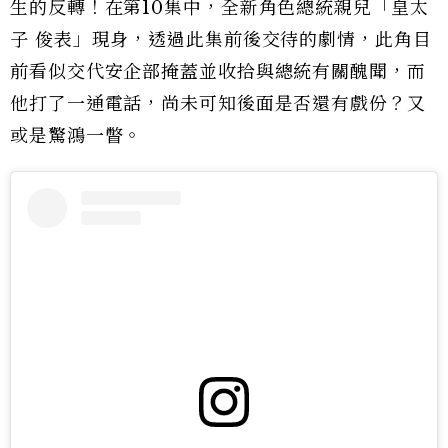
生的反轉！在第10集中，全新角色總統親兒「皇太
子 俊表」現身，透過此集前後交待的劇情，此角目
前看似交代安企部掩蓋並收拾與總統有關醜聞，而
他打了一通電話，尚未可知後面是否還有戲份？又
或是驚鴻一瞥。