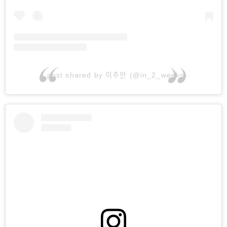
A post shared by 이주안 (@in_2_weeks)