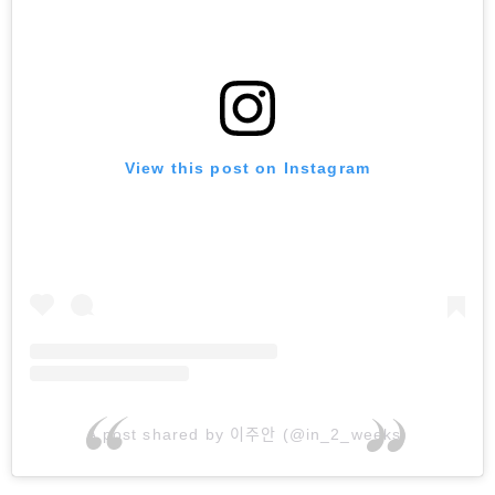
View this post on Instagram
A post shared by 이주안 (@in_2_weeks)