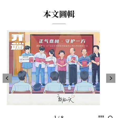
本文圖輯
1
/
8