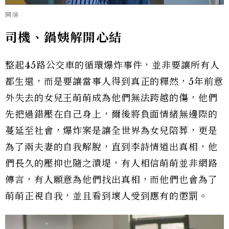
開端
司機、鍋姨解開心結
整起45路公交車的循環爆炸事件，並非要讓所有人
都生還，而是要讓當事人得到真正的釋然，5年前意
外失去的女兒王萌萌成為他們無法跨越的傷，他們
先把過錯壓在自己身上，爾後將負面情緒無邊際的
蔓延至社會，爆炸案是讓全世界為女兒陪葬，更是
為了兩夫妻的自我解脫，直到李詩情道出真相，他
們長久的壓抑也隨之潰堤，有人相信萌萌並非網路
傳言，有人願意為他們找出真相，而他們也會為了
萌萌正視自我，並且看到壞人受到應有的懲罰。