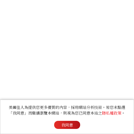
美麗佳人為提供您更多優質的內容，採用網站分析技術。若您未點選
「我同意」而繼續瀏覽本網站，則視為您已同意本站之
隱私權政策
。
我同意