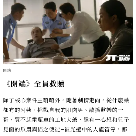
開端
《開端》全員救贖
除了核心案件王萌萌外，隨著劇情走向，從什麼藥
都有的阿姨、挑戰自我的肌肉男、散播歡樂的一
哥、買不起電瓶車的工地大爺，還有一心想和兒子
見面的瓜農與貓之使徒–被光選中的人盧笛等，都