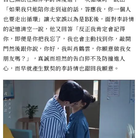
「如果我只能陪你走到這的話，答應我，你一個人
也要走出循環」讓大家誤以為是BE後，面對李詩情
的記憶清空一說，他又回答「反正我肯定會記得
你，即便是你把我忘了，我也會主動找到你，敲開
門然後跟你說，你好，我叫肖鶴雲，你願意做我女
朋友嗎？」，真誠而坦然的告白猝不及防撞進人
心，而早就產生默契的李詩情也甜回我願意。