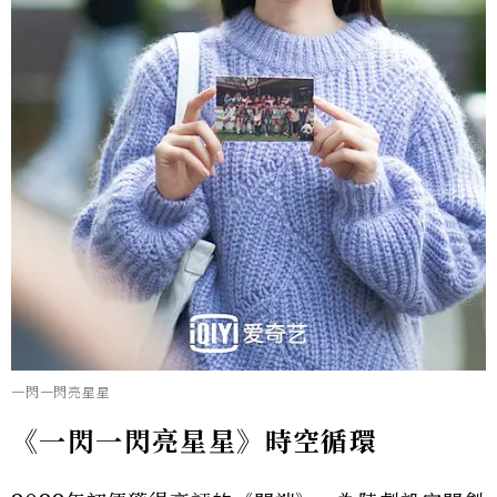
一閃一閃亮星星
《一閃一閃亮星星》時空循環