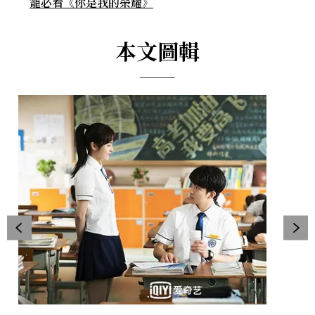
寵必看《你是我的榮耀》
本文圖輯