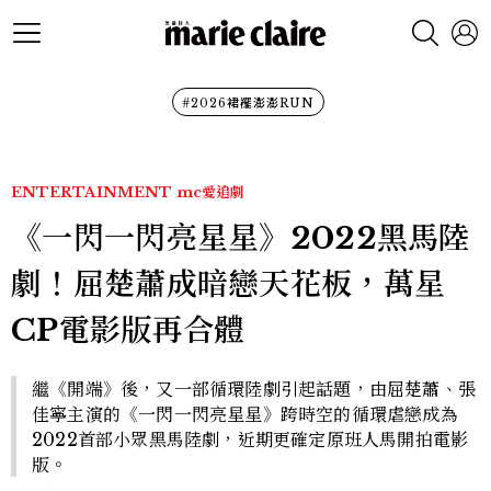
#2026裙襬澎澎RUN
ENTERTAINMENT
mc愛追劇
《一閃一閃亮星星》2022黑馬陸
劇！屈楚蕭成暗戀天花板，萬星
CP電影版再合體
繼《開端》後，又一部循環陸劇引起話題，由屈楚蕭、張
佳寧主演的《一閃一閃亮星星》跨時空的循環虐戀成為
2022首部小眾黑馬陸劇，近期更確定原班人馬開拍電影
版。