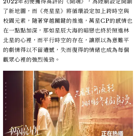
2022年初便獲得高評的《開端》，為陸劇設定開創
了新地圖，而《亮星星》將循環設定加上跨時空與
校園元素，隨著穿越關鍵的推進，萬星CP的感情也
在一點點加深，那如星辰大海的暗戀也終於照進林
北星的心裡，而平行時空的存在，讓原以為意難平
的劇情得以不留遺憾，失而復得的情緒也成為每個
觀眾心裡的強烈後勁。