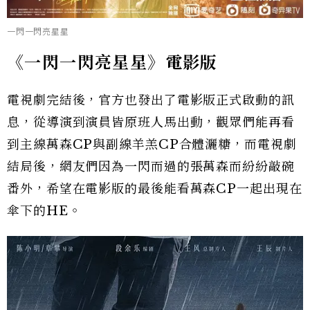
一閃一閃亮星星
《一閃一閃亮星星》電影版
電視劇完結後，官方也發出了電影版正式啟動的訊
息，從導演到演員皆原班人馬出動，觀眾們能再看
到主線萬森CP與副線羊羔CP合體灑糖，而電視劇
結局後，網友們因為一閃而過的張萬森而紛紛敲碗
番外，希望在電影版的最後能看萬森CP一起出現在
傘下的HE。