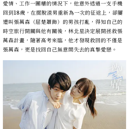
愛情、工作一團糟的情況下，他意外透過一支手機
回到18歲，在擺脫渣男重新為一次的征途上，卻屢
遭叫張萬森（屈楚蕭飾）的男孩打亂，得知自己的
時空旅行開關與他有關後，林北星決定展開拯救張
萬森計畫，隨著高考來臨，他才發現救回的不僅是
張萬森，更是找回自己無意間失去的真摯愛戀。