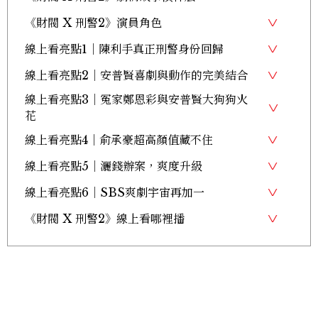
《財閥 X 刑警2》演員角色
線上看亮點1｜陳利手真正刑警身份回歸
線上看亮點2｜安普賢喜劇與動作的完美結合
線上看亮點3｜冤家鄭恩彩與安普賢大狗狗火
花
線上看亮點4｜俞承豪超高顏值藏不住
線上看亮點5｜灑錢辦案，爽度升級
線上看亮點6｜SBS爽劇宇宙再加一
《財閥 X 刑警2》線上看哪裡播