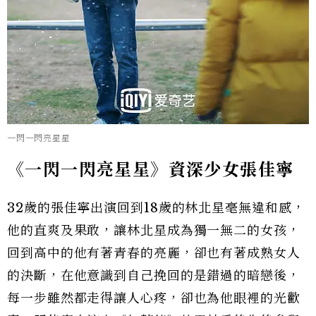
一閃一閃亮星星
《一閃一閃亮星星》資深少女張佳寧
32歲的張佳寧出演回到18歲的林北星毫無違和感，
他的直爽及果敢，讓林北星成為獨一無二的女孩，
回到高中的他有著青春的亮麗，卻也有著成熟女人
的決斷，在他意識到自己挽回的是錯過的暗戀後，
每一步雖然都走得讓人心疼，卻也為他眼裡的光歡