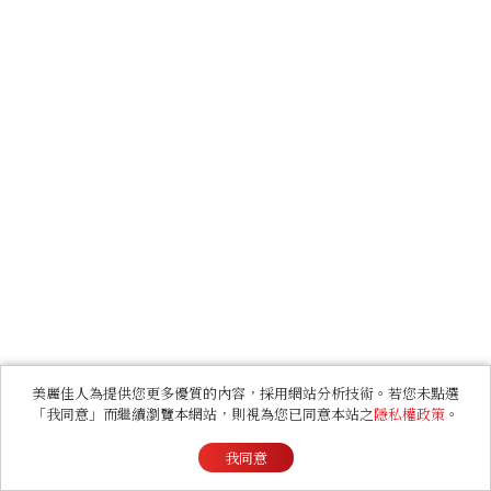
美麗佳人為提供您更多優質的內容，採用網站分析技術。若您未點選
「我同意」而繼續瀏覽本網站，則視為您已同意本站之
隱私權政策
。
我同意