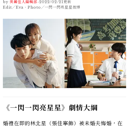
by
美麗佳人編輯部
-
2022/02/21
更新
Edit／Eva、Photo／一閃一閃亮星星微博
《一閃一閃亮星星》劇情大綱
婚禮在即的林北星（張佳寧飾）被未婚夫悔婚，在