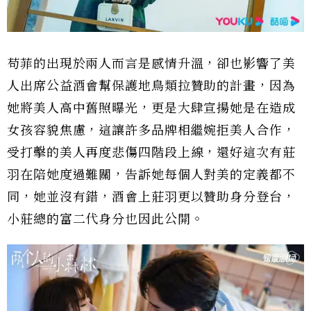
苟菲的出現於兩人而言是感情升溫，卻也影響了美
人出席公益酒會幫保護地鳥類拉贊助的計畫，因為
她將美人高中舊照曝光，更是大肆宣揚她是在造成
女孩容貌焦慮，這讓許多品牌相繼婉拒美人合作，
受打擊的美人再度悲傷四階段上線，還好這次有莊
羽在陪她度過難關，告訴她每個人對美的定義都不
同，她並沒有錯，酒會上莊羽更以贊助身分登台，
小莊總的富二代身分也因此公開。