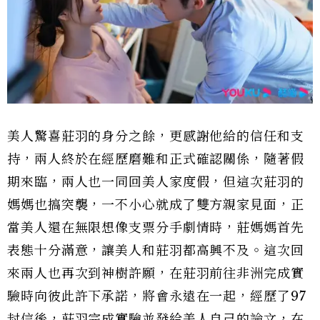
美人驚喜莊羽的身分之餘，更感謝他給的信任和支
持，兩人終於在經歷磨難和正式確認關係，隨著假
期來臨，兩人也一同回美人家度假，但這次莊羽的
媽媽也搞突襲，一不小心就成了雙方親家見面，正
當美人還在無限想像支票分手劇情時，莊媽媽首先
表態十分滿意，讓美人和莊羽都高興不及。這次回
來兩人也再次到神樹許願，在莊羽前往非洲完成實
驗時向彼此許下承諾，將會永遠在一起，經歷了97
封信後，莊羽完成實驗並發給美人自己的論文，在