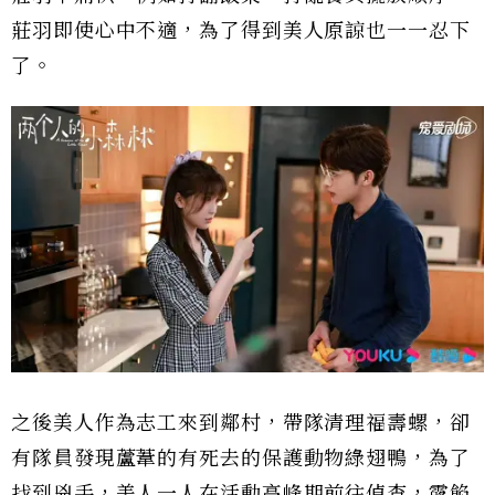
莊羽即使心中不適，為了得到美人原諒也一一忍下
了。
之後美人作為志工來到鄰村，帶隊清理福壽螺，卻
有隊員發現蘆葦的有死去的保護動物綠翅鴨，為了
找到兇手，美人一人在活動高峰期前往偵查，露餡