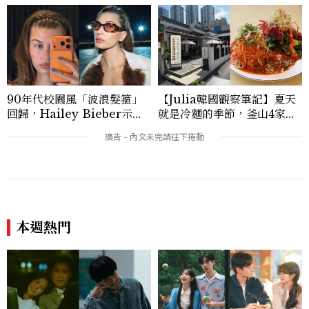
度的內容。 《Marie Claire》始終以敏銳
視角與編輯直覺，引領讀者探索女性多元面
貌與生活品味風格的無限可能。
90年代校園風「波浪髮箍」
【Julia韓國觀察筆記】夏天
回歸，Hailey Bieber示範
就是冷麵的季節，釜山4家必
如何戴得時髦：這款Miu Mi
吃拌冷麵
u髮箍未開賣先爆紅！
本週熱門
《成名在望》值得追嗎？李國
《天才女友》線上看5大看
毅、姚淳耀飆戲！8大看點與
點！田曦薇天才少女碾壓愛因
網友殘酷評價：節奏太慢、犯
斯坦？胡一天再現《小美好》