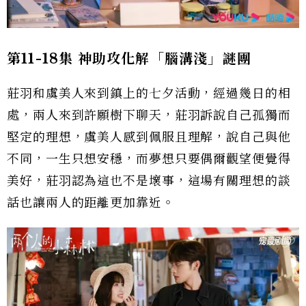
第11-18集 神助攻化解「腦溝淺」謎團
莊羽和虞美人來到鎮上的七夕活動，經過幾日的相
處，兩人來到許願樹下聊天，莊羽訴說自己孤獨而
堅定的理想，虞美人感到佩服且理解，說自己與他
不同，一生只想安穩，而夢想只要偶爾觀望便覺得
美好，莊羽認為這也不是壞事，這場有關理想的談
話也讓兩人的距離更加靠近。