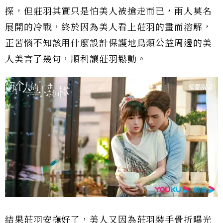
探，但莊羽其實只是怕美人被搶走而已，兩人莫名
展開的冷戰，終於因為美人看上莊羽的畫而溶解，
正苦惱不知該用什麼設計保護地鳥類公益周邊的美
人美言了幾句，順利讓莊羽鬆動。
結果莊羽安撫好了，美人又因為莊羽裝手骨折曝光