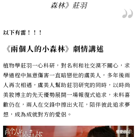
森林》莊羽
以下有雷！！！
《兩個人的小森林》劇情講述
植物學莊羽一心科研，對名利和社交漠不關心，求
學過程中無意傷害一直暗戀他的虞美人，多年後兩
人再次相遇，虞美人幫助莊羽研究的同時，以時尚
美妝博主的先天優勢展開一場報復式追求，未料喜
歡仍在，兩人在交鋒中擦出火花，陪伴彼此追求夢
想，成為成就對方的愛侶。