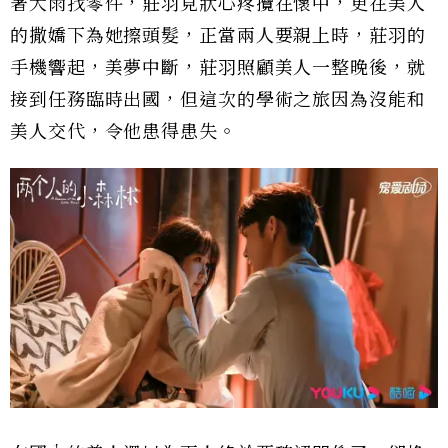
著大雨找零件，莊羽見狀心疼攬在懷中，更在美人
的撒嬌下為她擦頭髮，正當兩人要親上時，莊羽的
手機響起，美夢中斷，莊羽照顧美人一整晚後，就
接到任務臨時出國，但這次的學術之旅因為沒能和
美人交代，令他患得患失。