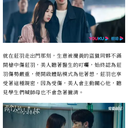
就在莊羽走出門那刻，生意被攪黃的盜獵同夥不滿
開槍中傷莊羽，美人聽著醫生的叮囑，始終認為莊
羽傷勢嚴重，便開啟體貼模式為他著想，莊羽也享
受著這種親密，因為受傷，美人會主動關心他，聽
見學生們喊師母也不會急著撇清。