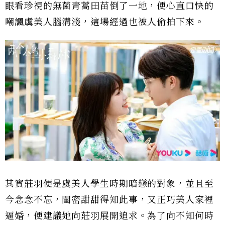
眼看珍視的無菌青蒿田苗倒了一地，便心直口快的
嘲諷虞美人腦溝淺，這場經過也被人偷拍下來。
其實莊羽便是虞美人學生時期暗戀的對象，並且至
今念念不忘，閨密甜甜得知此事，又正巧美人家裡
逼婚，便建議她向莊羽展開追求。為了向不知何時