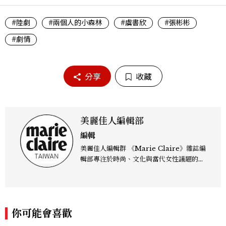
#陸劇
#兩個人的小森林
#虞書欣
#張彬彬
#劇情
分享
收藏
美麗佳人編輯部
編輯
美麗佳人編輯群 《Marie Claire》雜誌編
輯部專注於時尚、文化與當代女性議題的深
度呈現，致力打造兼具風格與觀點的內容敘
事。 團隊擅長核心議題企劃、內容策展與
跨平台整合，長期關注國際時代脈動與社會
趨勢，從文化觀察出發，挖掘具有啟發性的
你可能會喜歡
女性故事與價值觀；同時以細膩的美學語言
與敘事張力，轉化為兼具視覺風格與思想深