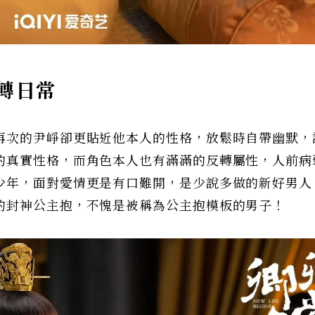
轉日常
再次的尹崢卻更貼近他本人的性格，放鬆時自帶幽默，
的真實性格，而角色本人也有滿滿的反轉屬性，人前病
少年，面對愛情更是有口難開，是少說多做的新好男人
的封神公主抱，不愧是被稱為公主抱模板的男子！