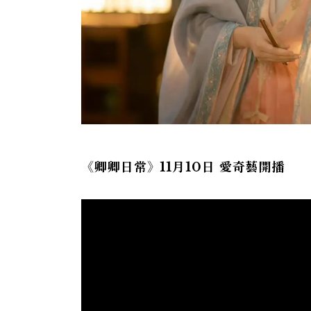
《卿卿日常》11月10日 愛奇藝開播