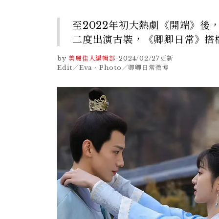
至2022年初大熱劇《開端》
二度出演古裝，《卿卿日常》搭
by
美麗佳人編輯部
-
2024/02/27
更新
Edit／Eva、Photo／卿卿日常微博