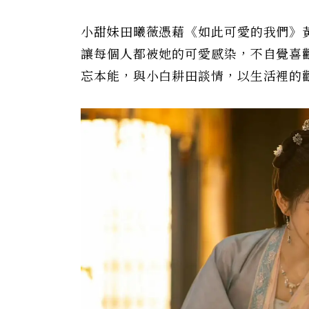
小甜妹田曦薇憑藉《如此可愛的我們》
讓每個人都被她的可愛感染，不自覺喜
忘本能，與小白耕田談情，以生活裡的