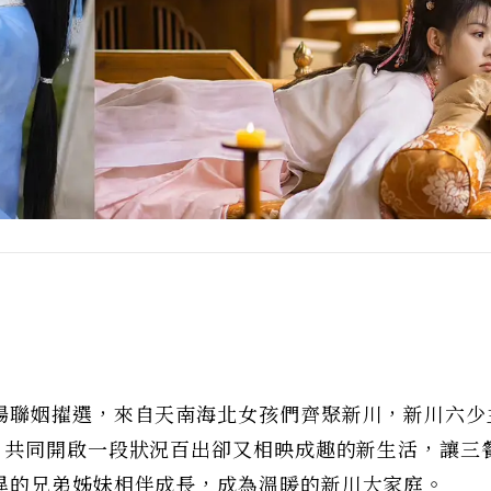
場聯姻擢選，來自天南海北女孩們齊聚新川，新川六少
，共同開啟一段狀況百出卻又相映成趣的新生活，讓三
異的兄弟姊妹相伴成長，成為溫暖的新川大家庭。