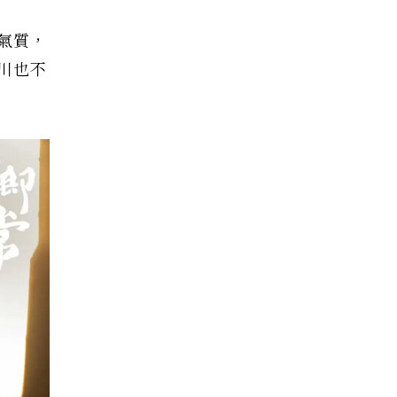
氣質，
川也不