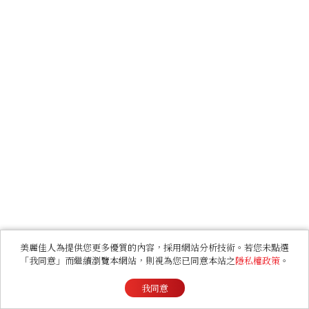
美麗佳人為提供您更多優質的內容，採用網站分析技術。若您未點選
「我同意」而繼續瀏覽本網站，則視為您已同意本站之
隱私權政策
。
我同意