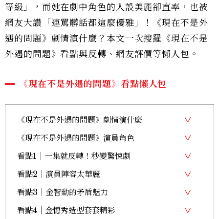
等級」，而她在劇中角色的人設美麗卻直率，也被
網友大讚「連罵髒話都這麼優雅」！《現在不是外
遇的問題》劇情演什麼？本文一次搜羅《現在不是
外遇的問題》看點與反轉、網友評價等懶人包。
《現在不是外遇的問題》看點懶人包
《現在不是外遇的問題》劇情演什麼
《現在不是外遇的問題》演員角色
看點1｜一集就反轉！秒變驚悚劇
看點2｜演員陣容太華麗
看點3｜金智勳的矛盾魅力
看點4｜金憓秀造型套套精彩