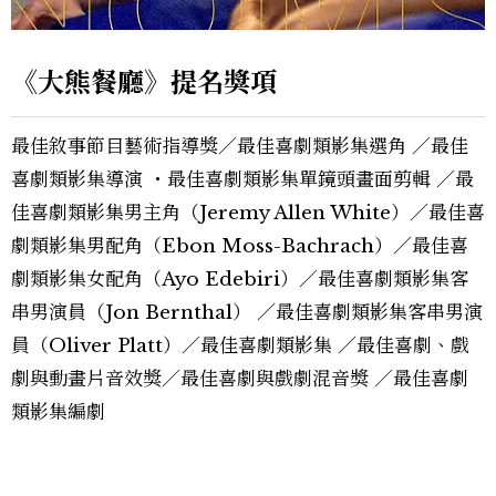
《大熊餐廳》提名獎項
最佳敘事節目藝術指導獎／最佳喜劇類影集選角 ／最佳
喜劇類影集導演 ・最佳喜劇類影集單鏡頭畫面剪輯 ／最
佳喜劇類影集男主角（Jeremy Allen White）／最佳喜
劇類影集男配角（Ebon Moss-Bachrach）／最佳喜
劇類影集女配角（Ayo Edebiri）／最佳喜劇類影集客
串男演員（Jon Bernthal） ／最佳喜劇類影集客串男演
員（Oliver Platt）／最佳喜劇類影集 ／最佳喜劇、戲
劇與動畫片音效獎／最佳喜劇與戲劇混音獎 ／最佳喜劇
類影集編劇