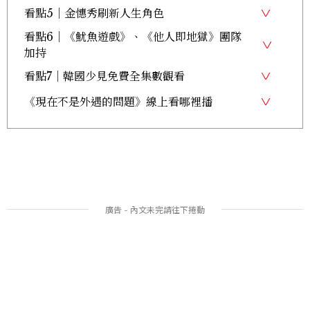
看點5｜金憓秀刷新人生角色
看點6｜《魷魚遊戲》、《他人即地獄》團隊
加持
看點7｜韓國少見免費全集數觀看
《現在不是外遇的問題》線上看哪裡播