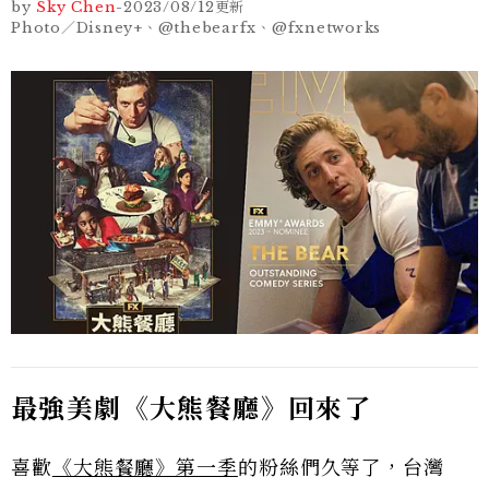
by
Sky Chen
-
2023/08/12
更新
Photo／Disney+、@thebearfx、@fxnetworks
最強美劇《大熊餐廳》回來了
喜歡
《大熊餐廳》第一季
的粉絲們久等了，台灣