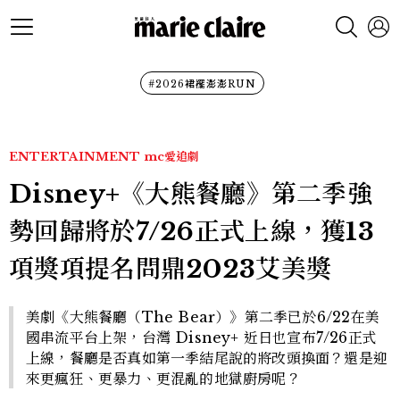
#2026裙襬澎澎RUN
ENTERTAINMENT
mc愛追劇
Disney+《大熊餐廳》第二季強
勢回歸將於7/26正式上線，獲13
項獎項提名問鼎2023艾美獎
美劇《大熊餐廳（The Bear）》第二季已於6/22在美
國串流平台上架，台灣 Disney+ 近日也宣布7/26正式
上線，餐廳是否真如第一季結尾說的將改頭換面？還是迎
來更瘋狂、更暴力、更混亂的地獄廚房呢？