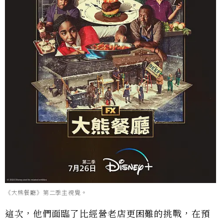
《大熊餐廳》第二季主視覺。
這次，他們面臨了比經營老店更困難的挑戰，在預