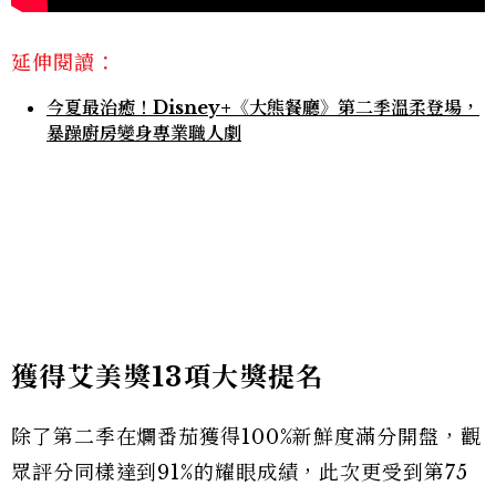
延伸閱讀：
今夏最治癒！Disney+《大熊餐廳》第二季溫柔登場，
暴躁廚房變身專業職人劇
獲得艾美獎13項大獎提名
除了第二季在爛番茄獲得100%新鮮度滿分開盤，觀
眾評分同樣達到91%的耀眼成績，此次更受到第75