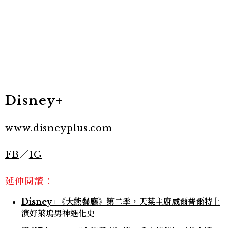
Disney+
www.disneyplus.com
FB
／
IG
延伸閱讀：
Disney+《大熊餐廳》第二季，天菜主廚威爾普爾特上
演好萊塢男神進化史