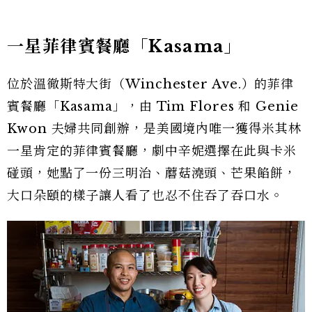
一星菲律賓餐廳「Kasama」
位於溫徹斯特大街（Winchester Ave.）的菲律
賓餐廳「Kasama」，由 Tim Flores 和 Genie
Kwon 夫婦共同創辦，是美國境內唯一獲得米其林
一星肯定的菲律賓餐廳，劇中辛妮選擇在此與卡米
碰頭，她點了一份三明治、蘑菇澆頭、芒果餡餅，
大口朵頤的樣子讓人看了也忍不住吞了吞口水。