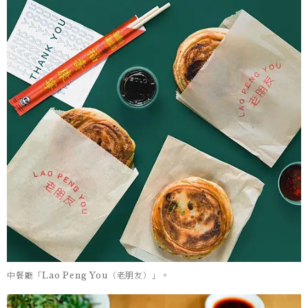
中餐廳「Lao Peng You（老朋友）」。