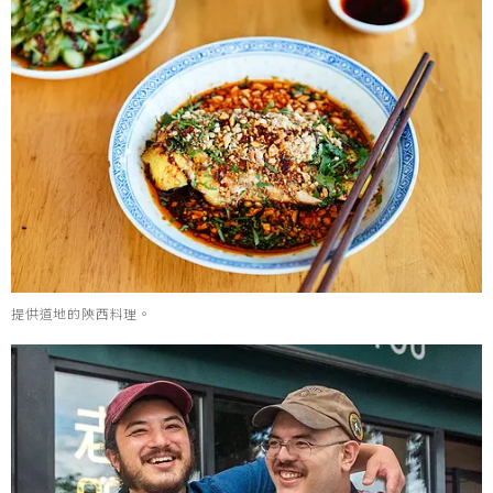
提供道地的陝西料理。