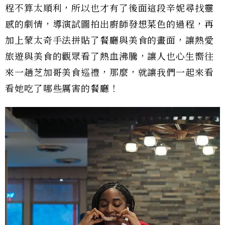
程不算太順利，所以也才有了後面這段辛妮尋找靈
感的劇情，導演試圖拍出廚師發想菜色的過程，再
加上蒙太奇手法拼貼了餐廳與美食的畫面，讓熱愛
旅遊與美食的觀眾看了熱血沸騰，讓人也心生嚮往
來一趟芝加哥美食巡禮，那麼，就讓我們一起來看
看她吃了哪些厲害的餐廳！