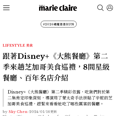
#2026裙襬澎澎RUN
LIFESTYLE
美食
跟著Disney+《大熊餐廳》第二
季來趟芝加哥美食巡禮，8間星級
餐廳、百年名店介紹
Disney+《大熊餐廳》第二季精彩依舊，吃貨們對於第
二集肯定印象深刻，導演用了蒙太奇手法拼貼了辛妮的芝
加哥美食巡禮，趕緊來看看她吃了哪些厲害的餐廳。
by
Sky Chen
-
2024/01/16
更新