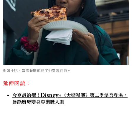
街邊小吃、異國餐廳都成了她靈感來源。
延伸閱讀：
今夏最治癒！Disney+《大熊餐廳》第二季溫柔登場，
暴躁廚房變身專業職人劇