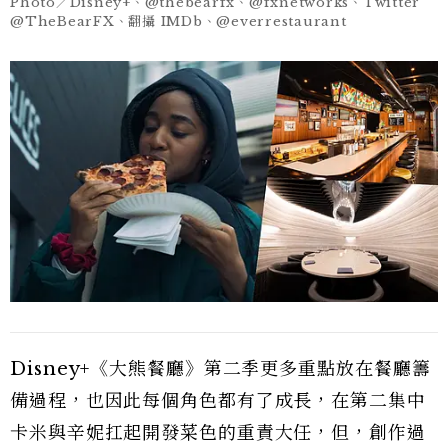
Photo／Disney+、@thebearfx、@fxnetworks、Twitter
@TheBearFX、翻攝 IMDb、@everrestaurant
Disney+《大熊餐廳》第二季更多重點放在餐廳籌
備過程，也因此每個角色都有了成長，在第二集中
卡米與辛妮扛起開發菜色的重責大任，但，創作過