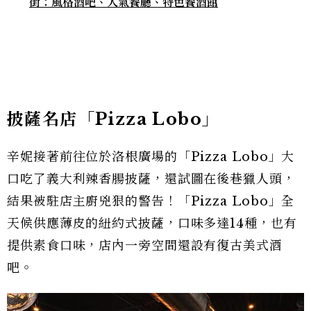
街：風格酒吧、人氣餐廳、特色餐酒館
披薩名店「Pizza Lobo」
辛妮接著前往位於洛根廣場的「Pizza Lobo」大
口吃了義大利辣香腸披薩，還試圖在後巷獵人頭，
結果被駐店主廚兇狠的警告！「Pizza Lobo」全
天候供應薄皮的紐約式披薩，口味多達14種，也有
提供素食口味，店內一旁空間還設有復古美式酒
吧。