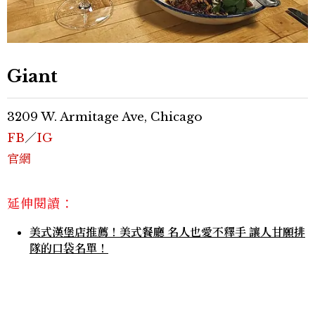
Giant
3209 W. Armitage Ave, Chicago
FB
／
IG
官網
延伸閱讀：
美式漢堡店推薦！美式餐廳 名人也愛不釋手 讓人甘願排
隊的口袋名單！