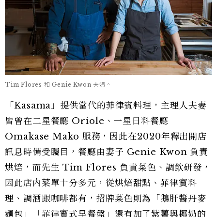
Tim Flores 和 Genie Kwon 夫婦。
「Kasama」提供當代的菲律賓料理，主理人夫妻
皆曾在二星餐廳 Oriole、一星日料餐廳
Omakase Mako 服務，因此在2020年釋出開店
訊息時備受矚目，餐廳由妻子 Genie Kwon 負責
烘焙，而先生 Tim Flores 負責菜色、調飲研發，
因此店內菜單十分多元，從烘焙甜點、菲律賓料
理、調酒跟咖啡都有，招牌菜色則為「鵝肝醬丹麥
麵包」「菲律賓式早餐盤」還有加了紫薯與椰奶的