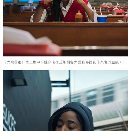
《大熊餐廳》第二集中辛妮穿梭在芝加哥各大餐廳尋找創作菜色的靈感。