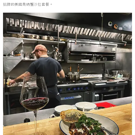
招牌的美國喬納蟹沙拉套餐。