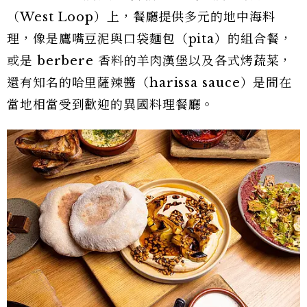
（West Loop）上，餐廳提供多元的地中海料
理，像是鷹嘴豆泥與口袋麵包（pita）的組合餐，
或是 berbere 香料的羊肉漢堡以及各式烤蔬菜，
還有知名的哈里薩辣醬（harissa sauce）是間在
當地相當受到歡迎的異國料理餐廳。