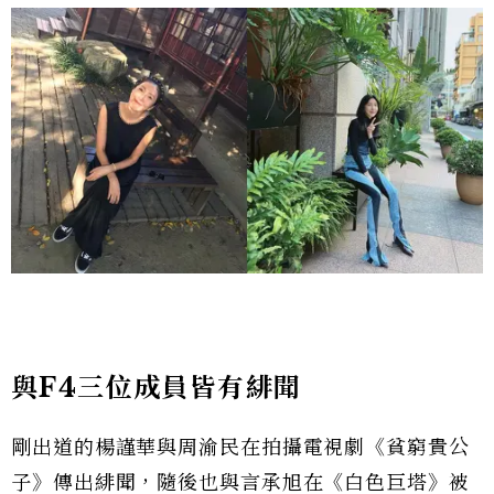
與F4三位成員皆有緋聞
剛出道的楊謹華與周渝民在拍攝電視劇《貧窮貴公
子》傳出緋聞，隨後也與言承旭在《白色巨塔》被