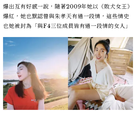
爆出互有好感一說，隨著2009年她以《敗犬女王》
爆紅，她也默認曾與朱孝天有過一段情，這些情史
也她被封為「與F4三位成員皆有過一段情的女人」