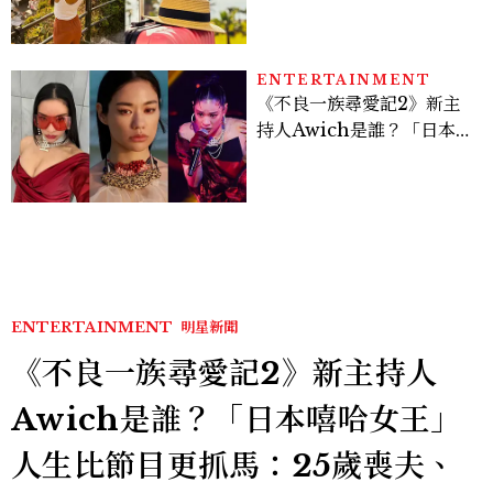
ENTERTAINMENT
《不良一族尋愛記2》新主
持人Awich是誰？「日本嘻
哈女王」人生比節目更抓
馬：25歲喪夫、家中遭槍擊
掃射
ENTERTAINMENT
明星新聞
《不良一族尋愛記2》新主持人
Awich是誰？「日本嘻哈女王」
人生比節目更抓馬：25歲喪夫、