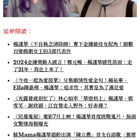
延伸閱讀：
楊謹華《不良執念清除師》奪下金鐘最佳女配角！細數
百變戲劇女王的5部代表作
2024金鐘獎動人感言！鄭元暢、楊謹華感性落淚：走
了21年，我也上來了！
《今夜一起為愛鼓掌》分集劇情性愛金句！楊祐寧、
Ella陳嘉樺、楊謹華：追求性，其實是為了滿足愛
《光露營就很忙了》林心如率「華燈初上」楊謹華、郭
雪芙、謝欣穎、江宜蓉走入野外：好赤裸？
《民雄鬼屋》電影7月上映！楊謹華首度挑戰鬼片，無頭
女驚悚海報曝光
蘇Mama楊謹華超齡出演「陳立農」首支台語歌〈舊厝