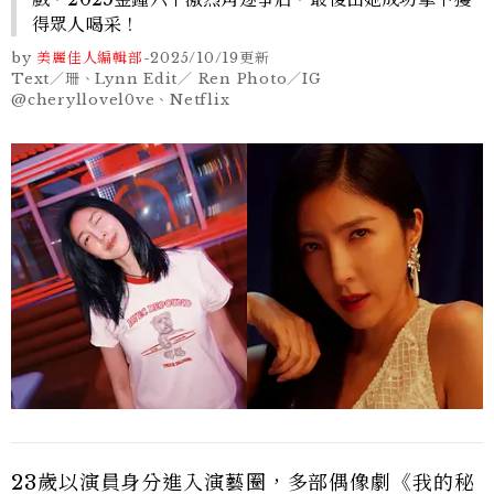
得眾人喝采！
by
美麗佳人編輯部
-
2025/10/19
更新
Text／珊、Lynn Edit／ Ren Photo／IG
@cheryllovel0ve、Netflix
23歲以演員身分進入演藝圈，多部偶像劇《我的秘