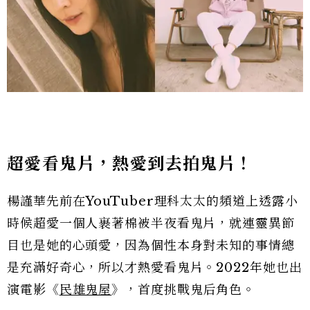
超愛看鬼片，熱愛到去拍鬼片！
楊謹華先前在YouTuber理科太太的頻道上透露小
時候超愛一個人裹著棉被半夜看鬼片，就連靈異節
目也是她的心頭愛，因為個性本身對未知的事情總
是充滿好奇心，所以才熱愛看鬼片。2022年她也出
演電影《
民雄鬼屋
》，首度挑戰鬼后角色。