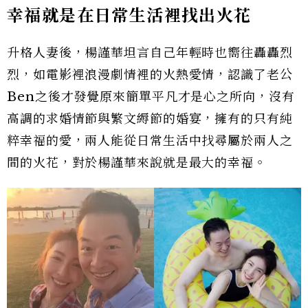
幸福就是在日常生活裡找出火花
升格人妻後，楊謹華坦言自己年輕時也嚮往轟轟烈
烈，如電影裡浪漫劇情裡的火熱愛情，認識了老公
Ben之後才發覺原來簡單平凡才是心之所向，沒有
高調的求婚情節與繁文縟節的婚宴，擁有的只有純
粹幸福的愛，兩人能從日常生活中找尋屬於兩人之
間的火花，對於楊謹華來說就是最大的幸福。