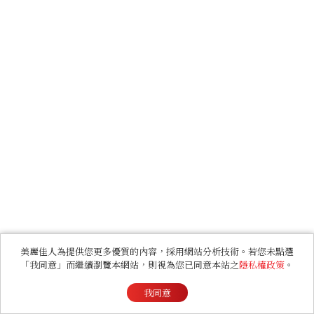
美麗佳人為提供您更多優質的內容，採用網站分析技術。若您未點選
「我同意」而繼續瀏覽本網站，則視為您已同意本站之
隱私權政策
。
我同意