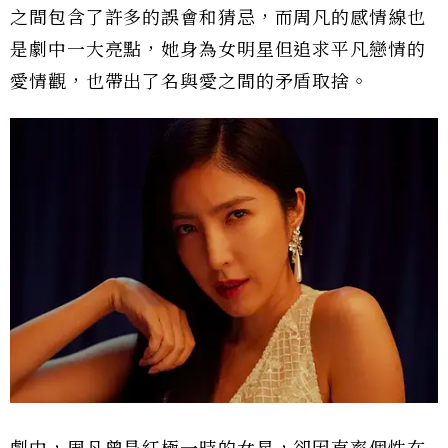
之間包含了許多的誤會和猜忌，而周凡的感情線也
是劇中一大亮點，她身為女明星但追求平凡戀情的
愛情觀，也帶出了名與愛之間的矛盾取捨。