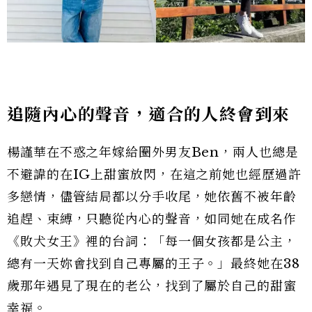
追隨內心的聲音，適合的人終會到來
楊謹華在不惑之年嫁給圈外男友Ben，兩人也總是
不避諱的在IG上甜蜜放閃，在這之前她也經歷過許
多戀情，儘管結局都以分手收尾，她依舊不被年齡
追趕、束縛，只聽從內心的聲音，如同她在成名作
《敗犬女王》裡的台詞：「每一個女孩都是公主，
總有一天妳會找到自己專屬的王子。」最終她在38
歲那年遇見了現在的老公，找到了屬於自己的甜蜜
幸福。