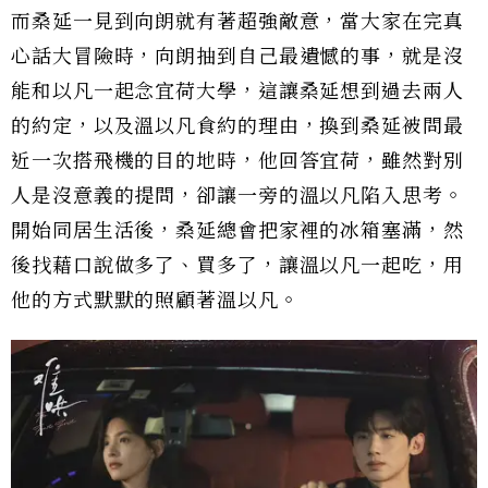
而桑延一見到向朗就有著超強敵意，當大家在完真
心話大冒險時，向朗抽到自己最遺憾的事，就是沒
能和以凡一起念宜荷大學，這讓桑延想到過去兩人
的約定，以及溫以凡食約的理由，換到桑延被問最
近一次搭飛機的目的地時，他回答宜荷，雖然對別
人是沒意義的提問，卻讓一旁的溫以凡陷入思考。
開始同居生活後，桑延總會把家裡的冰箱塞滿，然
後找藉口說做多了、買多了，讓溫以凡一起吃，用
他的方式默默的照顧著溫以凡。