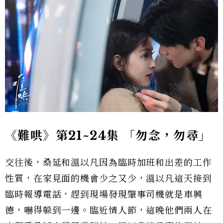
《難哄》第21~24集 「勿念，勿尋」
交往後，桑延和溫以凡因為臨時加班和出差的工作
性質，在家見面的機會少之又少，溫以凡這天接到
臨時報導電話，趕到現場發現肇事司機就是車興
德，嚇得躲到一邊。臨近情人節，這晚他們兩人在