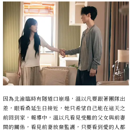
因為北渝臨時有隧道口崩塌，溫以凡要跟著團隊出
差，眼看桑延生日接近，她只希望自己能在這天之
前回到家，報導中，溫以凡看見受難的父女與前妻
間的關係，看見前妻放棄監護，只要看到愛的人都