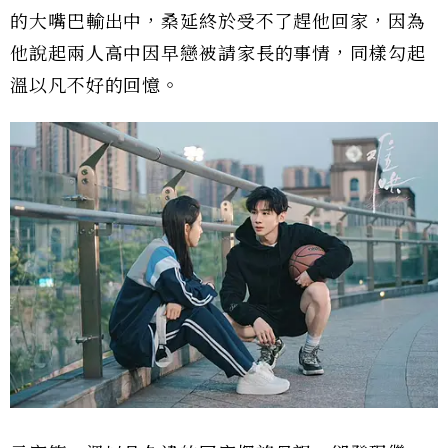
的大嘴巴輸出中，桑延終於受不了趕他回家，因為
他說起兩人高中因早戀被請家長的事情，同樣勾起
溫以凡不好的回憶。