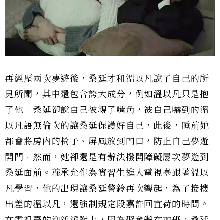
再經歷兩次夢遊後，桑延才和溫以凡說了自己的所
見所聞，其中還包含誇大成分，例如溫以凡只是抱
了他，桑延卻說自己被親了嘴角，被自己嚇到的溫
以凡語無倫次的讓桑延保護好自己，此後，睡前她
都會將房內的椅子、屏風放到門口，防止自己夢遊
開門，然而，她卻還是有辦法撥開障礙屢次夢遊到
桑延面前。穆承允作為實習生進入電視臺跟著溫以
凡學習，他的出現讓桑延警鈴再次響起，為了接機
出差的溫以凡，還強制規定段嘉許回宜荷的時間。