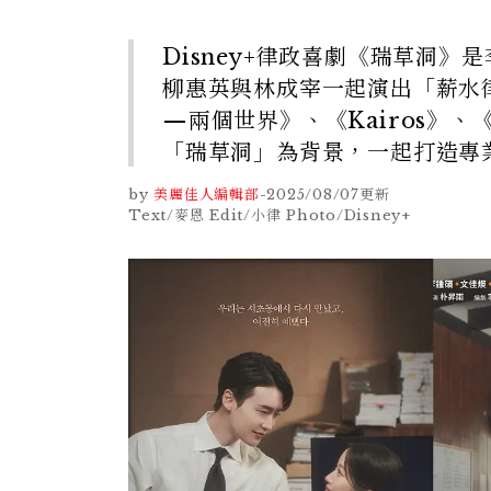
Disney+律政喜劇《瑞草洞
柳惠英與林成宰一起演出「薪水
—兩個世界》、《Kairos》
「瑞草洞」為背景，一起打造專
by
美麗佳人編輯部
-
2025/08/07
更新
Text/麥恩 Edit/小律 Photo/Disney+