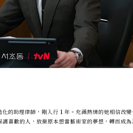
法人造化的助理律師，剛入行 1 年。充滿熱情的她相信改
保護喜歡的人，放棄原本想當藝術家的夢想，轉而成為