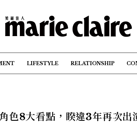
MENT
LIFESTYLE
RELATIONSHIP
CO
角色8大看點，睽違3年再次出