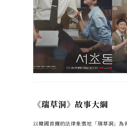
《瑞草洞》故事大綱
以韓國首爾的法律象徵地「瑞草洞」為