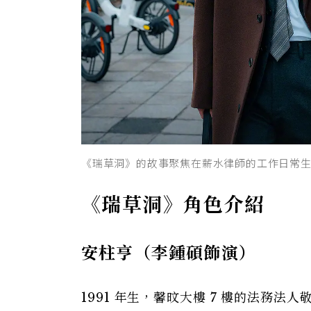
《瑞草洞》的故事聚焦在薪水律師的工作日常
《瑞草洞》角色介紹
安柱亨（李鍾碩飾演）
1991 年生，馨旼大樓 7 樓的法務