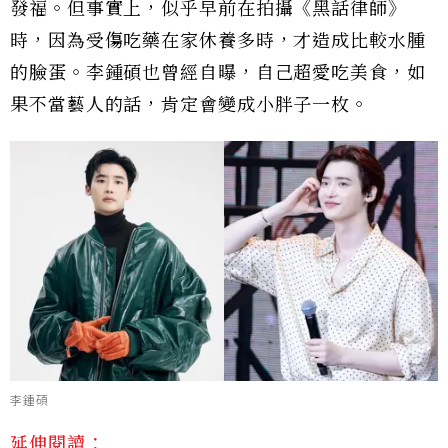
發福。但事實上，似乎早前在拍攝《黑話律師》
時，因為受傷吃藥在家休養多時，才造成比較水腫
的臉蛋。李鍾碩也曾經自曝，自己超愛吃美食，如
果不當藝人的話，肯定會變成小胖子一枚。
李鍾碩
延伸閱讀：