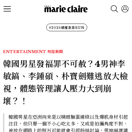
#2026裙襬澎澎RUN
ENTERTAINMENT
明星新聞
韓國男星發福罪不可赦？4男神李
敏鎬、李鍾碩、朴寶劍難逃放大檢
視，體態管理讓人壓力大到崩
壞？！
韓國男星在亞洲向來是以精緻臉蛋線條以及爆肌身材引起
注目，但只要一個不小心吃太多，又或是拍攝角度不對，
被放在網路上的照片可能就會引起粉絲討論，男神崩壞讓