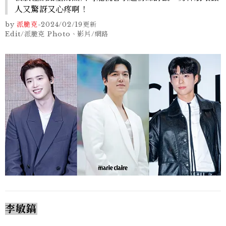
人又驚訝又心疼啊！
by
派脆克
-
2024/02/19
更新
Edit/派脆克 Photo、影片/網路
李敏鎬