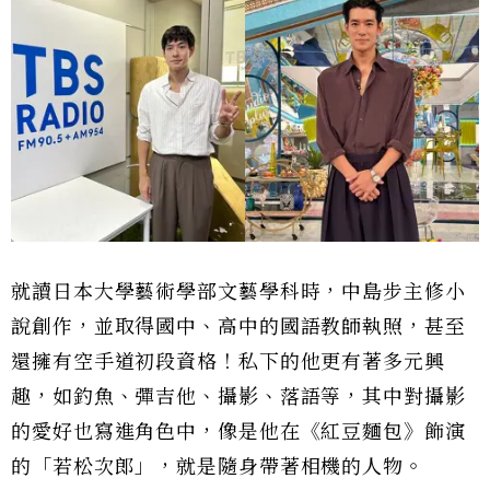
就讀日本大學藝術學部文藝學科時，中島步主修小
說創作，並取得國中、高中的國語教師執照，甚至
還擁有空手道初段資格！私下的他更有著多元興
趣，如釣魚、彈吉他、攝影、落語等，其中對攝影
的愛好也寫進角色中，像是他在《紅豆麵包》飾演
的「若松次郎」，就是隨身帶著相機的人物。