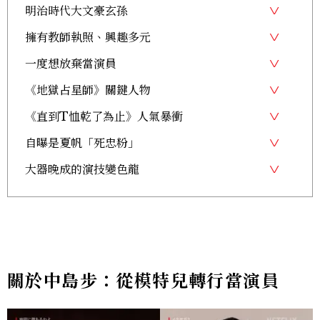
明治時代大文豪玄孫
擁有教師執照、興趣多元
一度想放棄當演員
《地獄占星師》關鍵人物
《直到T恤乾了為止》人氣暴衝
自曝是夏帆「死忠粉」
大器晚成的演技變色龍
關於中島步：從模特兒轉行當演員