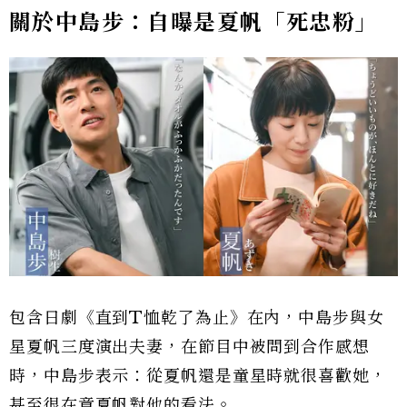
關於中島步：自曝是夏帆「死忠粉」
包含日劇《直到T恤乾了為止》在內，中島步與女
星夏帆三度演出夫妻，在節目中被問到合作感想
時，中島步表示：從夏帆還是童星時就很喜歡她，
甚至很在意夏帆對他的看法。