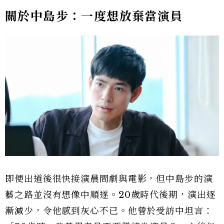
關於中島步：一度想放棄當演員
即便出道後很快接演晨間劇與電影，但中島步的演
藝之路並沒有想像中順遂。20歲時代後期，演出逐
漸減少，令他感到灰心不已。他曾於受訪中坦言：