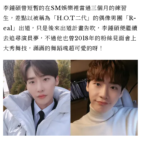
李鍾碩曾短暫的在SM娛樂裡當過三個月的練習
生，差點以被稱為「H.O.T二代」的偶像男團「R-
eal」出道，只是後來出道計畫告吹，李鍾碩便繼續
去追尋演員夢，不過他也曾2018年的粉絲見面會上
大秀舞技，滿滿的舞蹈魂超可愛的呀！