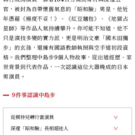
官，被封為自帶懷舊氣息的「昭和臉」男星，他近
年憑藉《極度不妥！》、《紅豆麵包》、《地獄占
星師》等作品人氣持續攀升。你可能不知道，他不
只是演技多變的實力派，更是明治文豪「國木田獨
步」的玄孫，還擁有國語教師執照與空手道初段資
格。我們整理中島步9個人物故事，從出道經歷、家
世背景到代表作品，一次認識這位大器晚成的日本
男演員。
9件事認識中島步
從模特兒轉行當演員
深邃「昭和臉」長相超迷人