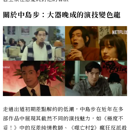
關於中島步：大器晚成的演技變色龍
走過出道初期差點解約的低潮，中島步在近年在多
部作品中展現其截然不同的演技魅力，如《極度不
妥！》中的反差純情教師、《噬亡村2》瘋狂反派殺