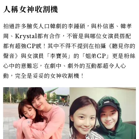
人稱女神收割機
拍過許多膾炙人口韓劇的李鍾碩，與朴信惠、韓孝
周、Krystal都有合作，不管是與哪位女演員搭配
都有超強CP感！其中不得不提到在拍攝《聽見你的
聲音》與女演員「李寶英」的「姐弟CP」更是粉絲
心中的意難忘，在劇中、劇外的互動都超令人心
動，完全是妥妥的女神收割機！