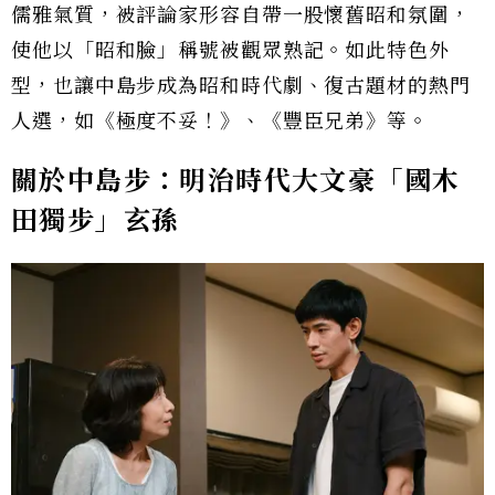
儒雅氣質，被評論家形容自帶一股懷舊昭和氛圍，
使他以「昭和臉」稱號被觀眾熟記。如此特色外
型，也讓中島步成為昭和時代劇、復古題材的熱門
人選，如《極度不妥！》、《豐臣兄弟》等。
關於中島步：明治時代大文豪「國木
田獨步」玄孫