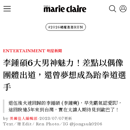
#2026裙襬澎澎RUN
ENTERTAINMENT
明星新聞
李鍾碩6大男神魅力！差點以偶像
團體出道，還曾夢想成為跆拳道選
手
退伍後火速回歸的李鍾碩 (李鐘奭)，早先霸氣認愛IU，
這回睽違5年來到台灣，實在太讓人期待見到歐巴了！
by
美麗佳人編輯部
-
2023/07/07
更新
Text／珊 Edit / Ren Photo／IG @jongsuk0206