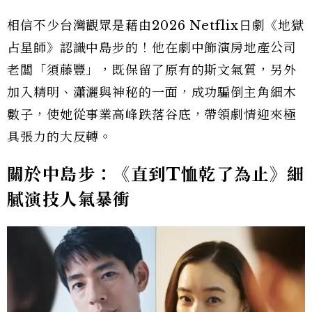
相信不少台灣觀眾是藉由2026 Netflix日劇《地獄
占星師》認識中島步的！他在劇中飾演房地產公司
老闆「須藤豐」，既保留了原有的斯文氣質，另外
加入精明、瀟灑與神秘的一面，成功騙倒主角細木
數子，使她從事業高峰跌落谷底，帶領劇情迎來極
具張力的大反轉。
關於中島步：《直到T恤乾了為止》細
膩演技人氣暴衝