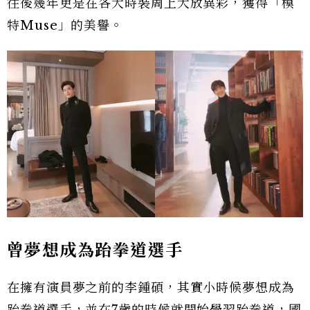
往後幾年更是在各大時裝周上大放異彩，獲得「模
特Muse」的美譽。
曾夢想成為跆拳道選手
在擁有演員夢之前的李鍾碩，其實小時候夢想成為
跆拳道選手，並在7歲的時候就開始學習跆拳道，國