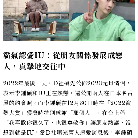
霸氣認愛IU：從朋友關係發展成戀
人，真摯地交往中
2022年最後一天，D社搶先公佈2023元旦情侶，
表示李鍾碩和IU正在熱戀，還公開兩人在日本名古
屋的約會照，而李鍾碩在12月30日時在「2022演
藝大賞」獲獎時特別感謝「那個人」，在台上稱
「我喜歡你很久了，也很尊敬你」讓網友熱議，沒
想到就是IU，當D社曝光兩人戀愛消息後，李鍾碩