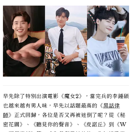
早先除了特別出演電影《魔女2》，當完兵的李鍾碩
也越來越有男人味，早先以話題最高的《
黑話律
師
》正式回歸，各位是否又再被迷倒了呢？從《秘
密花園》、《聽見你的聲音》、《皮諾丘》到《W