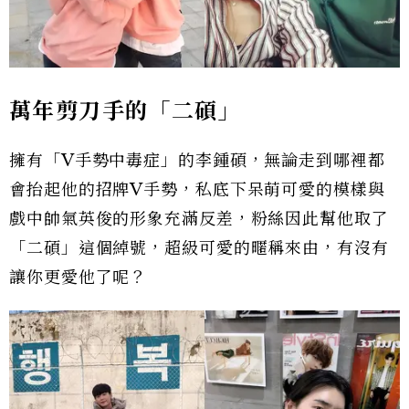
萬年剪刀手的「二碩」
擁有「V手勢中毒症」的李鍾碩，無論走到哪裡都
會抬起他的招牌V手勢，私底下呆萌可愛的模樣與
戲中帥氣英俊的形象充滿反差，粉絲因此幫他取了
「二碩」這個綽號，超級可愛的暱稱來由，有沒有
讓你更愛他了呢？