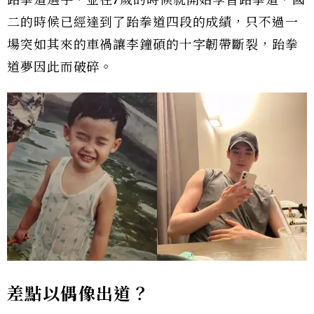
二的時候已經達到了跆拳道四段的成績，只不過一
場突如其來的車禍讓李鐘碩的十字韌帶斷裂，跆拳
道夢因此而破碎。
差點以偶像出道？