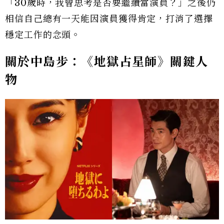
「30歲時，我曾思考是否要繼續當演員？」之後仍
相信自己總有一天能因演員獲得肯定，打消了選擇
穩定工作的念頭。
關於中島步：《地獄占星師》關鍵人
物