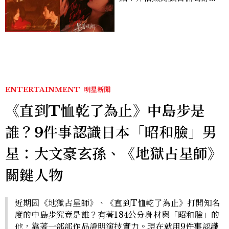
孫千苦等地下戀轉正，雨夜
激吻獲讚慾感天花板
ENTERTAINMENT
明星新聞
《直到T恤乾了為止》中島步是
誰？9件事認識日本「昭和臉」男
星：大文豪玄孫、《地獄占星師》
關鍵人物
近期因《地獄占星師》、《直到T恤乾了為止》打開知名
度的中島步究竟是誰？有著184公分身材與「昭和臉」的
他，靠著一部部作品證明演技實力。現在就用9件事認識