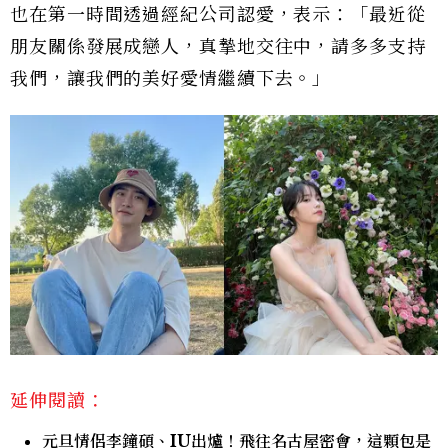
也在第一時間透過經紀公司認愛，表示：「最近從
朋友關係發展成戀人，真摯地交往中，請多多支持
我們，讓我們的美好愛情繼續下去。」
延伸閱讀：
元旦情侶李鐘碩、IU出爐！飛往名古屋密會，這顆包是