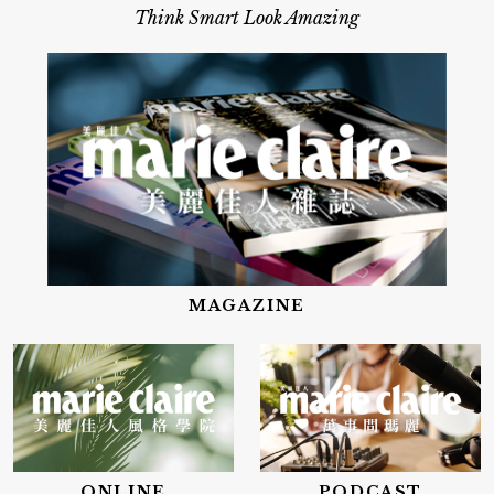
Think Smart Look Amazing
MAGAZINE
ONLINE
PODCAST