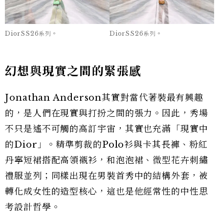
DiorSS26系列。
DiorSS26系列。
幻想與現實之間的緊張感
Jonathan Anderson其實對當代著裝最有興趣
的，是人們在現實與打扮之間的張力。因此，秀場
不只是遙不可觸的高訂宇宙，其實也充滿「現實中
的Dior」。精準剪裁的Polo衫與卡其長褲、粉紅
丹寧短裙搭配高領襯衫，和泡泡裙、微型花卉刺繡
禮服並列；同樣出現在男裝首秀中的結構外套，被
轉化成女性的造型核心，這也是他經常性的中性思
考設計哲學。