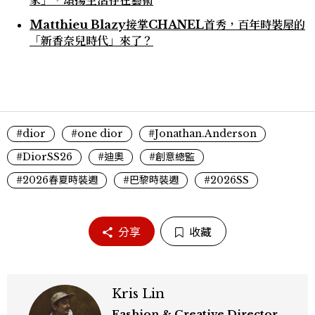
家」，頌揚生活存在藝術
Matthieu Blazy接掌CHANEL首秀，百年時裝屋的
「新香奈兒時代」來了？
#dior
#one dior
#Jonathan.Anderson
#DiorSS26
#迪奧
#創意總監
#2026春夏時裝週
#巴黎時裝週
#2026SS
分享
收藏
Kris Lin
Fashion & Creative Director