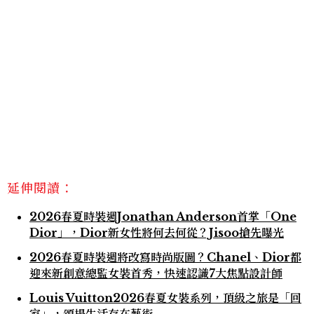
延伸閱讀：
2026春夏時裝週Jonathan Anderson首掌「One
Dior」，Dior新女性將何去何從？Jisoo搶先曝光
2026春夏時裝週將改寫時尚版圖？Chanel、Dior都
迎來新創意總監女裝首秀，快速認識7大焦點設計師
Louis Vuitton2026春夏女裝系列，頂級之旅是「回