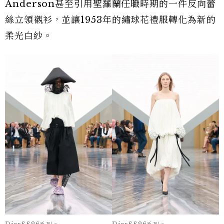
Anderson甚至引用聖羅蘭任職時期的一件反向蕾
絲立領襯衫，並讓1953年的繡球花禮服轉化為新的
柔光白紗。