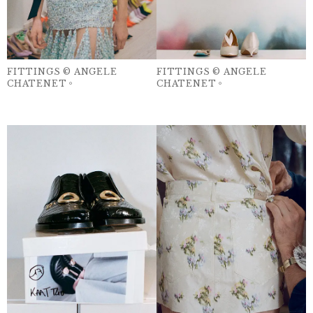
FITTINGS © ANGELE
FITTINGS © ANGELE
CHATENET。
CHATENET。