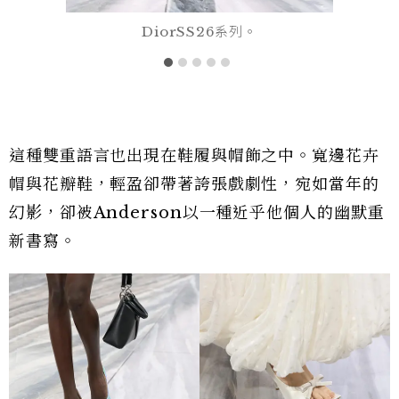
DiorSS26系列。
這種雙重語言也出現在鞋履與帽飾之中。寬邊花卉
帽與花瓣鞋，輕盈卻帶著誇張戲劇性，宛如當年的
幻影，卻被Anderson以一種近乎他個人的幽默重
新書寫。