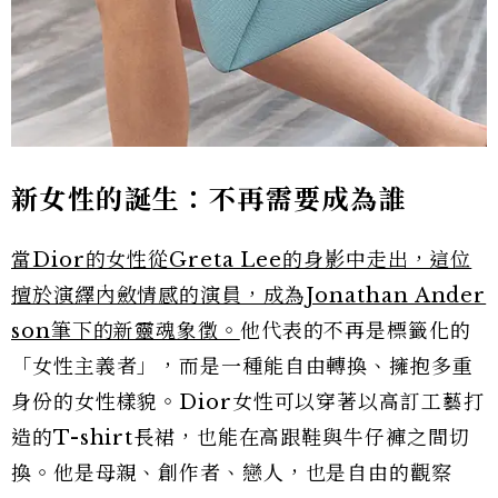
新女性的誕生：不再需要成為誰
當Dior的女性從Greta Lee的身影中走出，這位
擅於演繹內斂情感的演員，成為Jonathan Ander
son筆下的新靈魂象徵。
他代表的不再是標籤化的
「女性主義者」，而是一種能自由轉換、擁抱多重
身份的女性樣貌。Dior女性可以穿著以高訂工藝打
造的T-shirt長裙，也能在高跟鞋與牛仔褲之間切
換。他是母親、創作者、戀人，也是自由的觀察