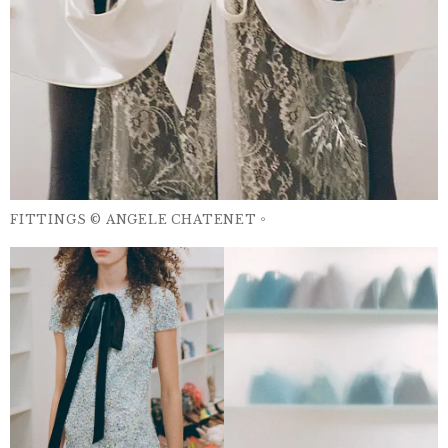
FITTINGS © ANGELE CHATENET。