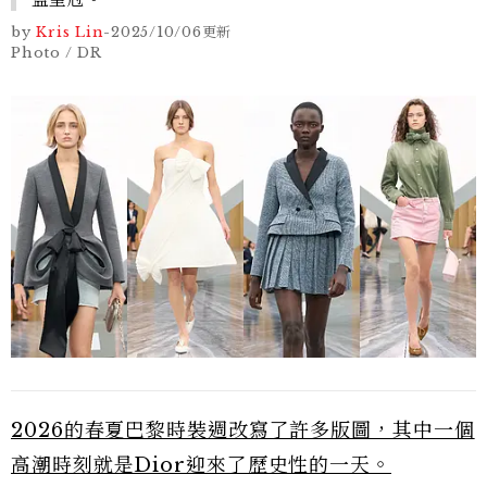
by
Kris Lin
-
2025/10/06
更新
Photo / DR
2026的春夏巴黎時裝週改寫了許多版圖，其中一個
高潮時刻就是Dior迎來了歷史性的一天。