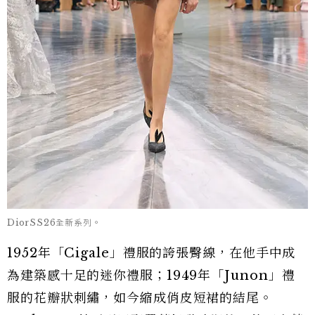
DiorSS26全新系列。
1952年「Cigale」禮服的誇張臀線，在他手中成
為建築感十足的迷你禮服；1949年「Junon」禮
服的花瓣狀刺繡，如今縮成俏皮短裙的結尾。