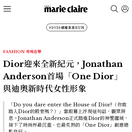
#2026裙襬澎澎RUN
FASHION
秀場直擊
Dior迎來全新紀元，Jonathan
Anderson首場「One Dior」
與迪奧新時代女性形象
「Do you dare enter the House of Dior?（你敢
踏入Dior的殿堂嗎？）」當銀幕上浮現這句話，觀眾屏
息。Jonathan Anderson正式踏進Dior的神聖疆域，
接下了時尚界最沉重、也最炙熱的「One Dior」創意總
監皇冠。