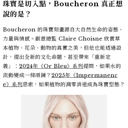
珠寶是切入點，Boucheron 真正想
說的是？
Boucheron 的珠寶刻畫源自大自然生命的姿態、
力量與情感。創意總監 Claire Choisne 欣賞草
本植物、花朵、動物的真實之美，但他也能透過設
計，提出全新的文化命題，甚至帶來「重新定
義」：
2024年《Or Bleu》系列
提問，如果水的
流動變成一條項鍊？
2025年《Impermanenc
e》系列
思索，如果植物的凋零消逝成為珠寶型態？