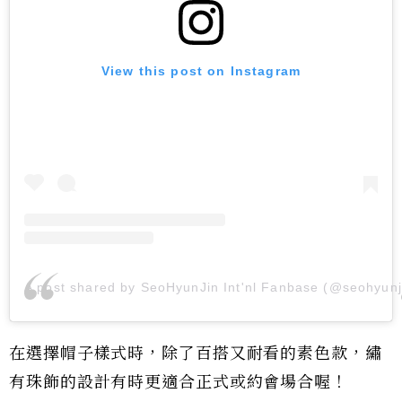
View this post on Instagram
A post shared by SeoHyunJin Int'nl Fanbase (@seohyunji
在選擇帽子樣式時，除了百搭又耐看的素色款，繡
有珠飾的設計有時更適合正式或約會場合喔！