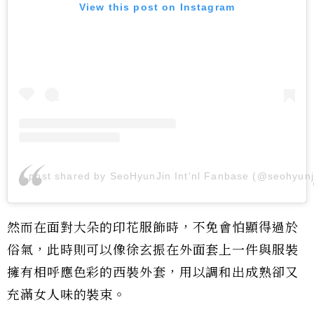
View this post on Instagram
A post shared by SeoHyunJin Int'nl Fanbase (@seohyunji
然而在面對大朵的印花服飾時，不免會怕顯得過於
俗氣，此時則可以像徐玄振在外面套上一件與服裝
擁有相呼應色彩的西裝外套，用以調和出成熟卻又
充滿女人味的裝束。