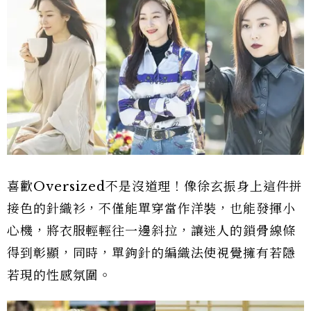
喜歡Oversized不是沒道理！像徐玄振身上這件拼
接色的針織衫，不僅能單穿當作洋裝，也能發揮小
心機，將衣服輕輕往一邊斜拉，讓迷人的鎖骨線條
得到彰顯，同時，單鉤針的編織法使視覺擁有若隱
若現的性感氛圍。