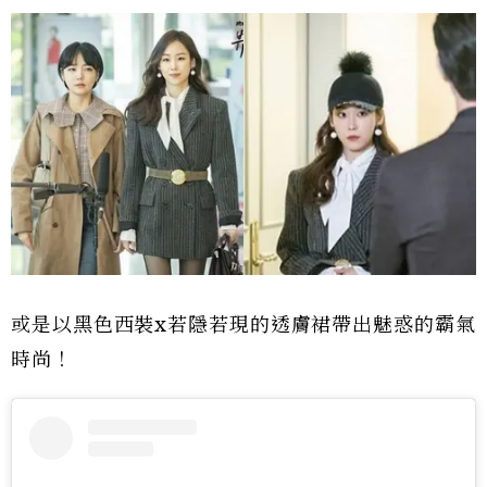
或是以黑色西裝x若隱若現的透膚裙帶出魅惑的霸氣
時尚！