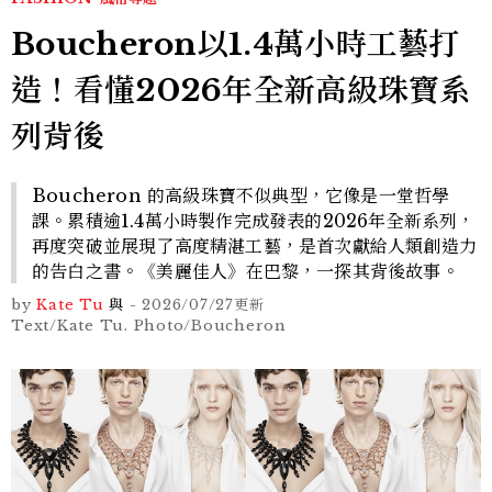
Boucheron以1.4萬小時工藝打
造！看懂2026年全新高級珠寶系
列背後
Boucheron 的高級珠寶不似典型，它像是一堂哲學
課。累積逾1.4萬小時製作完成發表的2026年全新系列，
再度突破並展現了高度精湛工藝，是首次獻給人類創造力
的告白之書。《美麗佳人》在巴黎，一探其背後故事。
by
Kate Tu
與
-
2026/07/27
更新
Text/Kate Tu. Photo/Boucheron