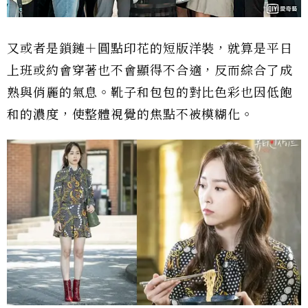
又或者是鎖鏈＋圓點印花的短版洋裝，就算是平日
上班或約會穿著也不會顯得不合適，反而綜合了成
熟與俏麗的氣息。靴子和包包的對比色彩也因低飽
和的濃度，使整體視覺的焦點不被模糊化。