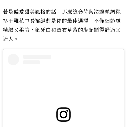
若是偏愛甜美風格的話，那麼這套荷葉滾邊絲綢襯
衫＋雕花中長裙絕對是你的最佳選擇！不僅細節處
精緻又柔美，象牙白和薰衣草紫的搭配顯得舒適又
迷人。