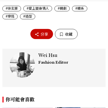
#徐玄振
#愛上變身情人
#韓劇
#韓系
#穿搭
#造型
分享
收藏
Wei Hsu
Fashion Editor
你可能會喜歡