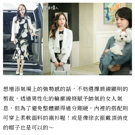
想增添氣場上的強勢感的話，不妨選擇肩線顯明的
剪裁，透過男性化的輪廓線條賦予帥氣的女人氣
息，但為了避免整體顯得過分剛硬，內裡的搭配則
可穿上柔軟面料的襯衫喔！或是像徐玄振戴頂俏皮
的帽子也是可以的～