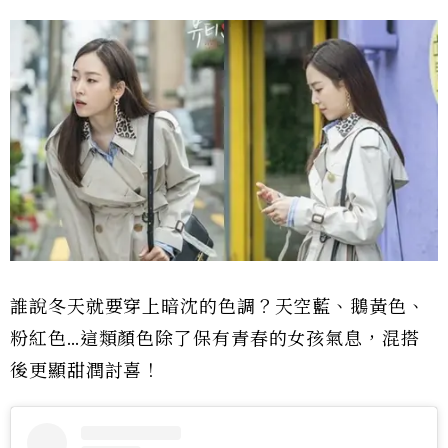
誰說冬天就要穿上暗沈的色調？天空藍、鵝黃色、
粉紅色…這類顏色除了保有青春的女孩氣息，混搭
後更顯甜潤討喜！