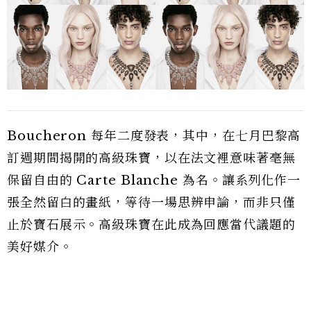
Boucheron 每年二度發表，其中，在七月巴黎高
訂週期間揭開的高級珠寶，以在法文裡意味著毫無
保留自由的 Carte Blanche 為名。讓系列化作一
張全然留白的畫紙，等待一場思辨申論，而非只僅
止於寶石展示。高級珠寶在此成為回應當代議題的
美好媒介。