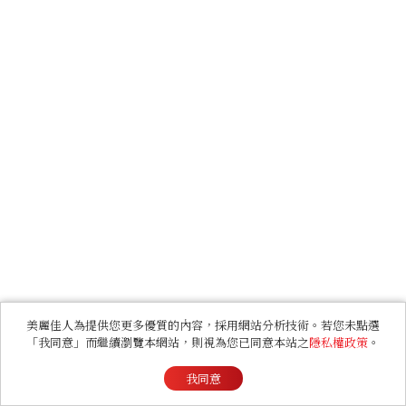
美麗佳人為提供您更多優質的內容，採用網站分析技術。若您未點選
「我同意」而繼續瀏覽本網站，則視為您已同意本站之
隱私權政策
。
我同意