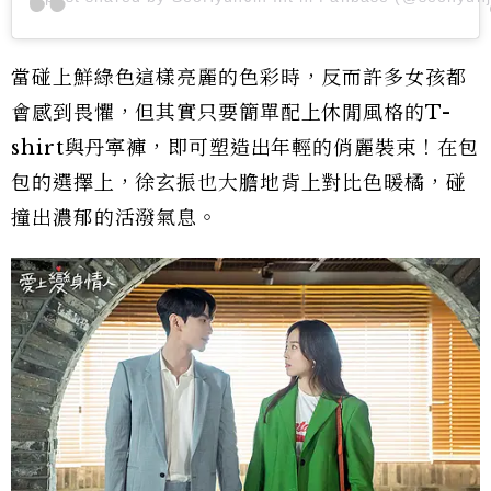
當碰上鮮綠色這樣亮麗的色彩時，反而許多女孩都
會感到畏懼，但其實只要簡單配上休閒風格的T-
shirt與丹寕褲，即可塑造出年輕的俏麗裝束！在包
包的選擇上，徐玄振也大膽地背上對比色暖橘，碰
撞出濃郁的活潑氣息。