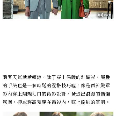
隨著天氣漸漸轉涼，除了穿上保暖的針織衫，層疊
的手法也是一個時髦的混搭技巧喔！像是再針織罩
衫內穿上蝴蝶袖口的襯衫設計，營造出浪漫的慵懶
氛圍，抑或將高領穿在襯衫內，賦上酷帥的質調。