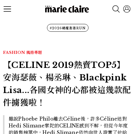
#2026裙襬澎澎RUN
FASHION
風格專題
【CELINE 2019熱賣TOP5】
安海瑟薇、楊丞琳、Blackpink
Lisa...各國女神的心都被這幾款配
件擄獲啦！
雖說Phoebe Philo離去Céline後，許多Céline迷對
Hedi Slimane掌陀的CELINE感到不解，但從今年度
的銷售榜單中，Hedi Slimane依然向世人證實了他給