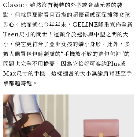
Classic，雖然沒有獨特的外型或奢華元素的裝
點，但就是那耐看且百搭的超優質感深深擄獲女孩
芳心。然而就在今年年末，CELINE隆重宣佈全新
Teen尺寸的問世！這顆介於迷你與中型之間的大
小，使它更符合了亞洲女孩的嬌小身形，此外，多
數人購買包包時顧慮的“手機放不放的進包包裡”的
問題也完全不用擔憂，因為它恰好可容納Plus或
Max尺寸的手機，這樣適當的大小無論肩背甚至手
拿都超時髦。