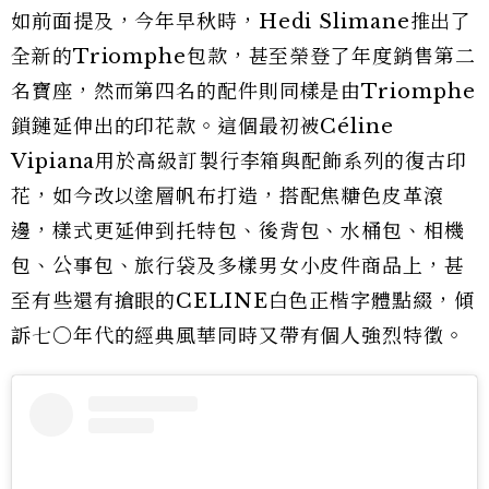
如前面提及，今年早秋時，Hedi Slimane推出了
全新的Triomphe包款，甚至榮登了年度銷售第二
名寶座，然而第四名的配件則同樣是由Triomphe
鎖鏈延伸出的印花款。這個最初被Céline
Vipiana用於高級訂製行李箱與配飾系列的復古印
花，如今改以塗層帆布打造，搭配焦糖色皮革滾
邊，樣式更延伸到托特包、後背包、水桶包、相機
包、公事包、旅行袋及多樣男女小皮件商品上，甚
至有些還有搶眼的CELINE白色正楷字體點綴，傾
訴七〇年代的經典風華同時又帶有個人強烈特徵。