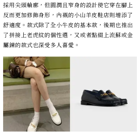
採用尖頭輪廓，但圓潤且窄身的設計使它穿在腳上
反而更加修飾身形，內襯的小山羊皮鞋店則增添了
舒適度。款式除了全小牛皮的基本款，後期也推出
了拼接上老虎紋的個性選，又或者點綴上流蘇或金
屬鍊的款式也深受多人喜愛。