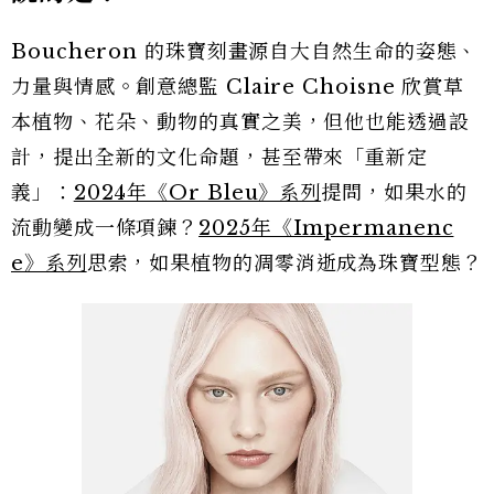
Boucheron 的珠寶刻畫源自大自然生命的姿態、
力量與情感。創意總監 Claire Choisne 欣賞草
本植物、花朵、動物的真實之美，但他也能透過設
計，提出全新的文化命題，甚至帶來「重新定
義」：
2024年《Or Bleu》系列
提問，如果水的
流動變成一條項鍊？
2025年《Impermanenc
e》系列
思索，如果植物的凋零消逝成為珠寶型態？