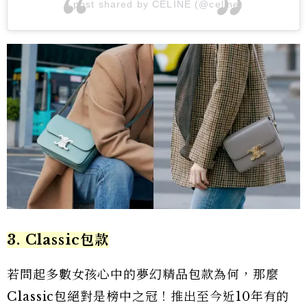
A post shared by CELINE (@celine)
3. Classic包款
若問起多數女孩心中的夢幻精品包款為何，那麼
Classic包絕對是榜中之冠！推出至今近10年有的