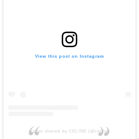
View this post on Instagram
A post shared by CELINE (@celine)