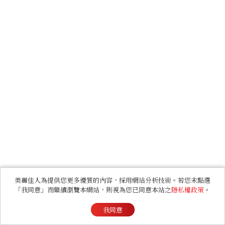
美麗佳人為提供您更多優質的內容，採用網站分析技術。若您未點選
「我同意」而繼續瀏覽本網站，則視為您已同意本站之
隱私權政策
。
我同意