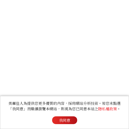
美麗佳人為提供您更多優質的內容，採用網站分析技術。若您未點選
「我同意」而繼續瀏覽本網站，則視為您已同意本站之
隱私權政策
。
我同意