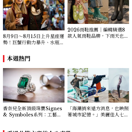
2026雨鞋推薦｜編輯精選8
款人氣雨鞋品牌，下雨天也能
8月9日～8月15日上升星座運
穿出時尚感
勢！巨蟹行動力暴升、水瓶迎
新緣分
本週熱門
香奈兒全新頂級珠寶Signes
「海潮捎來遠方消息，也映照
& Symboles系列：工藝解
著城市記憶。」美麗佳人七月
析篇
時裝大頁面《港都物語》