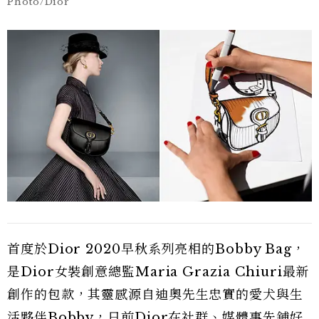
Photo/Dior
首度於Dior 2020早秋系列亮相的Bobby Bag，
是Dior女裝創意總監Maria Grazia Chiuri最新
創作的包款，其靈感源自迪奧先生忠實的愛犬與生
活夥伴Bobby，日前Dior在社群、媒體事先鋪好