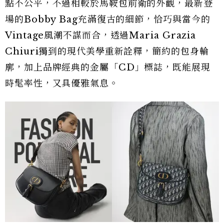
點不公平，不過相較於馬鞍包前衛的外觀，最新登
場的Bobby Bag充滿復古的細節，恰巧與當今的
Vintage風潮不謀而合，透過Maria Grazia
Chiuri獨到的現代美學重新詮釋，簡約的包身輪
廓，加上品牌經典的金屬「CD」標誌，既能展現
時髦率性，又具優雅氣息。