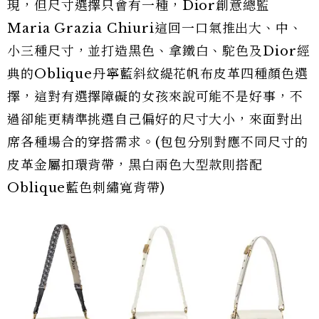
現，但尺寸選擇只會有一種，Dior創意總監
Maria Grazia Chiuri這回一口氣推出大、中、
小三種尺寸，並打造黑色、拿鐵白、駝色及Dior經
典的Oblique丹寧藍斜紋緹花帆布皮革四種顏色選
擇，這對有選擇障礙的女孩來說可能不是好事，不
過卻能更精準挑選自己偏好的尺寸大小，來面對出
席各種場合的穿搭需求。(包包分別對應不同尺寸的
皮革金屬扣環背帶，黑白兩色大型款則搭配
Oblique藍色刺繡寬背帶)