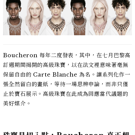
Boucheron 每年二度發表，其中，在七月巴黎高
訂週期間揭開的高級珠寶，以在法文裡意味著毫無
保留自由的 Carte Blanche 為名。讓系列化作一
張全然留白的畫紙，等待一場思辨申論，而非只僅
止於寶石展示。高級珠寶在此成為回應當代議題的
美好媒介。