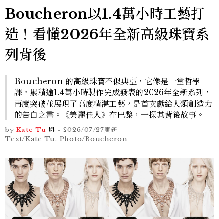
Boucheron以1.4萬小時工藝打
造！看懂2026年全新高級珠寶系
列背後
Boucheron 的高級珠寶不似典型，它像是一堂哲學
課。累積逾1.4萬小時製作完成發表的2026年全新系列，
再度突破並展現了高度精湛工藝，是首次獻給人類創造力
的告白之書。《美麗佳人》在巴黎，一探其背後故事。
by
Kate Tu
與
-
2026/07/27
更新
Text/Kate Tu. Photo/Boucheron