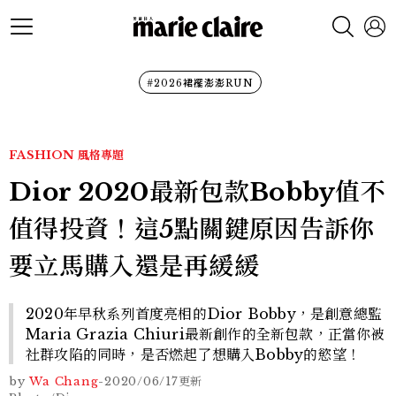
#2026裙襬澎澎RUN
FASHION
風格專題
Dior 2020最新包款Bobby值不
值得投資！這5點關鍵原因告訴你
要立馬購入還是再緩緩
2020年早秋系列首度亮相的Dior Bobby，是創意總監
Maria Grazia Chiuri最新創作的全新包款，正當你被
社群攻陷的同時，是否燃起了想購入Bobby的慾望！
by
Wa Chang
-
2020/06/17
更新