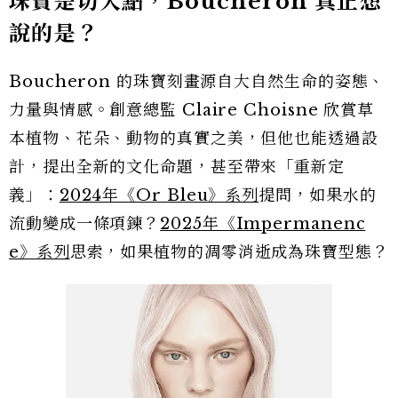
珠寶是切入點，Boucheron 真正想
說的是？
Boucheron 的珠寶刻畫源自大自然生命的姿態、
力量與情感。創意總監 Claire Choisne 欣賞草
本植物、花朵、動物的真實之美，但他也能透過設
計，提出全新的文化命題，甚至帶來「重新定
義」：
2024年《Or Bleu》系列
提問，如果水的
流動變成一條項鍊？
2025年《Impermanenc
e》系列
思索，如果植物的凋零消逝成為珠寶型態？