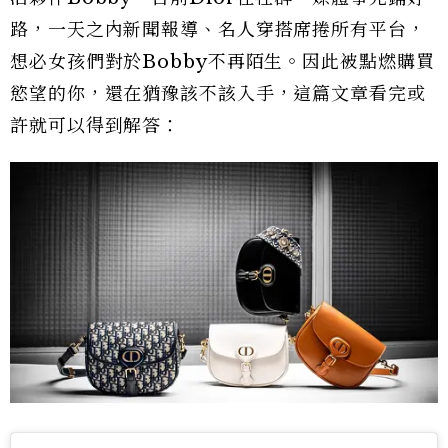
路，一天之內新聞報導、名人穿搭席捲所有平台，
想必女孩們對於Bobby不再陌生。因此被點燃購買
慾望的你，還在猶豫該不該入手，這篇文章看完或
許就可以得到解答：