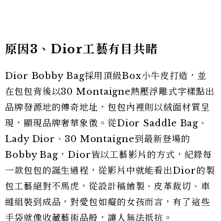
原因3、Dior工藝有目共睹
Dior Bobby Bag採用頂級Box小牛皮打造，並
在包包背後以30 Montaigne熱壓浮雕式字樣點出
品牌發源地的傳奇地址，包包內裡則以絨面材質呈
現，顯現品牌奢華象徵。從Dior Saddle Bag、
Lady Dior、30 Montaigne到最新登場的
Bobby Bag，Dior皆以工藝影片的方式，紀錄每
一款包包的誕生過程，從影片中就能看出Dior的製
包工藝絕對不馬虎，從設計稿繪製、皮革裁切、車
縫組裝到成品，對愛包如癡的女孩而言，有了這些
手袋就像收藏藝術品般，讓人無法抵抗。