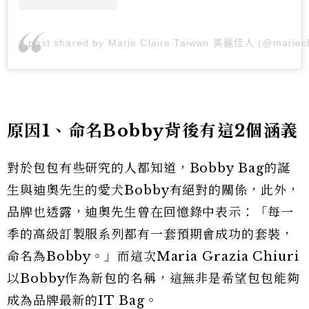
A post shared by Marie Claire Taiwan 美麗佳人 (@mariecl
原因1、命名Bobby背後有這2個涵義
對於包包有些研究的人都知道，Bobby Bag的誕
生與迪奧先生的愛犬Bobby有絕對的關係，此外，
品牌也透露，迪奧先生曾在回憶錄中表示：「每一
季的高級訂製服系列都有一套預期會成功的套裝，
命名為Bobby。」而這次Maria Grazia Chiuri
以Bobby作為新包的名稱，這無非是希望包包能夠
成為品牌最新的IT Bag。