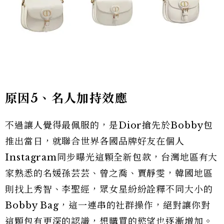
原因5、名人加持效應
不過讓人覺得最佩服的，是Dior搶先於Bobby包
推出當日，就聯合世界各國品牌好友在個人
Instagram同步曝光這顆全新包款，台灣地區有大
家熟悉的名媛孫芸芸、曾之喬、賈靜雯，韓國地區
則找上秀智、李聖經，眾女星紛紛詮釋不同大小的
Bobby Bag，這一連串的社群操作，絕對讓你對
這顆包有更深的認識，想購買的慾望也逐漸增加。