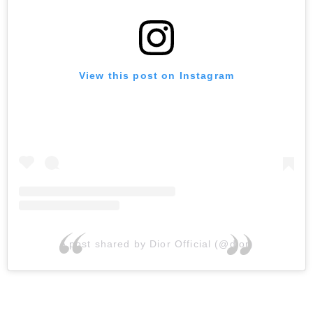
View this post on Instagram
A post shared by Dior Official (@dior)