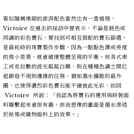
看似隨興堆砌的澎湃配色當然也有一番道理，
Victoire 在過去的採訪中曾表示，不論是跳色或
同調的彩色寶石，要找到可相互搭配的寶石篩選，
是最耗時的珠寶製作步驟，因為一點點色澤或亮度
的微小差異，就會破壞整體呈現的平衡。而各式車
工或克拉數的波光粼粼白鑽，則在種種色調之間扛
起創造不規則邊緣的任務，猶如墨水擴散的最外
圈，也使得濃烈彩色寶石能不搶彼此光彩，扣回
Victoire 所說：「我認為將寶石的運用與時裝面
料聯繫起來會很有趣，而我想像的畫面是墨水滲透
於紙張或織物面料上的效果。」