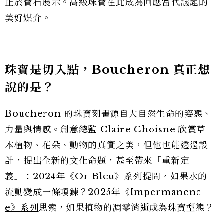
止於寶石展示。高級珠寶在此成為回應當代議題的
美好媒介。
珠寶是切入點，Boucheron 真正想
說的是？
Boucheron 的珠寶刻畫源自大自然生命的姿態、
力量與情感。創意總監 Claire Choisne 欣賞草
本植物、花朵、動物的真實之美，但他也能透過設
計，提出全新的文化命題，甚至帶來「重新定
義」：
2024年《Or Bleu》系列
提問，如果水的
流動變成一條項鍊？
2025年《Impermanenc
e》系列
思索，如果植物的凋零消逝成為珠寶型態？