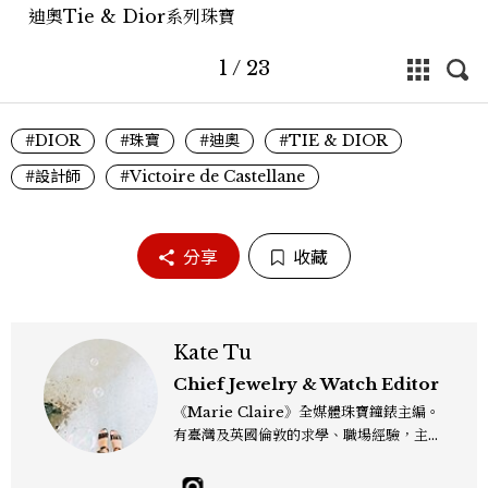
迪奧Tie & Dior系列珠寶
1
/
23
#DIOR
#珠寶
#迪奧
#TIE & DIOR
#設計師
#Victoire de Castellane
分享
收藏
Kate Tu
Chief Jewelry & Watch Editor
《Marie Claire》全媒體珠寶鐘錶主編。
有臺灣及英國倫敦的求學、職場經驗，主修
新聞學和時尚媒體。累積十年以上的《美麗
佳人》編輯工作內容，包括錶展等國際活動