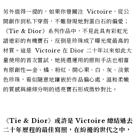
另外值得一提的，如果你曾關注 Victoire，從公
開創作到私下穿搭，不難發現她對蛋白石的偏愛；
《Tie & Dior》系列作品中，不見此具有彩虹光
譜遊彩的有機寶石，反倒是珍珠成了曝光度最高的
材質。這是 Victoire 在 Dior 二十年以來如此大
量使用的首次嘗試，她挑選運用的原則手法也相當
有原創性—金、橘、粉紅、開心果、白、灰、淡紫
色珍珠，看似隨意地鑲嵌於作品偏心處，溫和柔嫩
的質感與線條分明的透亮寶石形成微妙對比。
《Tie & Dior》或許是 Victoire 總結過去
二十年歷程的最佳寫照，在紛擾的世代之中，