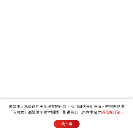
美麗佳人為提供您更多優質的內容，採用網站分析技術。若您未點選
「我同意」而繼續瀏覽本網站，則視為您已同意本站之
隱私權政策
。
我同意