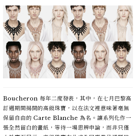
Boucheron 每年二度發表，其中，在七月巴黎高
訂週期間揭開的高級珠寶，以在法文裡意味著毫無
保留自由的 Carte Blanche 為名。讓系列化作一
張全然留白的畫紙，等待一場思辨申論，而非只僅