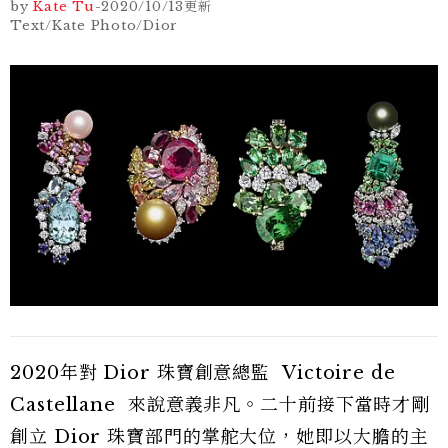
by
Kate Tu
-
2020/10/13
更新
Text/Kate Photo/Dior
2020年對 Dior 珠寶創意總監 Victoire de
Castellane 來說意義非凡。二十前接下當時才剛
創立 Dior 珠寶部門的掌舵大位，她即以大膽的主