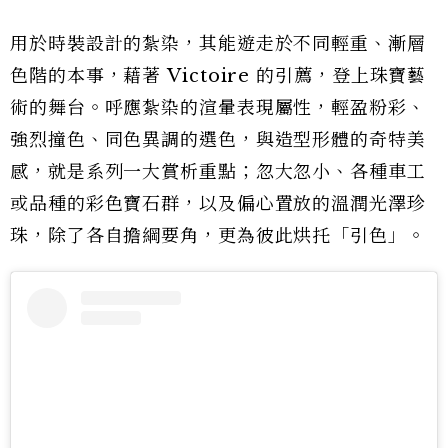
用於時裝設計的紮染，其能遊走於不同輕重、漸層
色階的本事，藉著 Victoire 的引薦，登上珠寶藝
術的舞台。呼應紮染的渲暈表現屬性，輕盈粉彩、
強烈撞色、同色異調的選色，與造型形體的奇特美
感，就是系列一大賞析重點；忽大忽小、各種車工
或品種的彩色寶石群，以及偏心置放的溫潤光澤珍
珠，除了各自擔綱要角，更為彼此烘托「引色」。