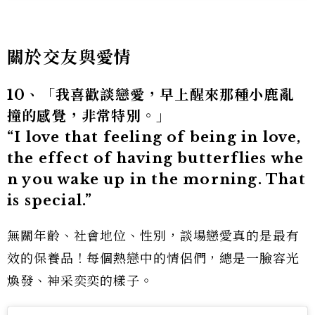
關於交友與愛情
10、「我喜歡談戀愛，早上醒來那種小鹿亂
撞的感覺，非常特別。」
“I love that feeling of being in love,
the effect of having butterflies whe
n you wake up in the morning. That
is special.”
無關年齡、社會地位、性別，談場戀愛真的是最有
效的保養品！每個熱戀中的情侶們，總是一臉容光
煥發、神采奕奕的樣子。