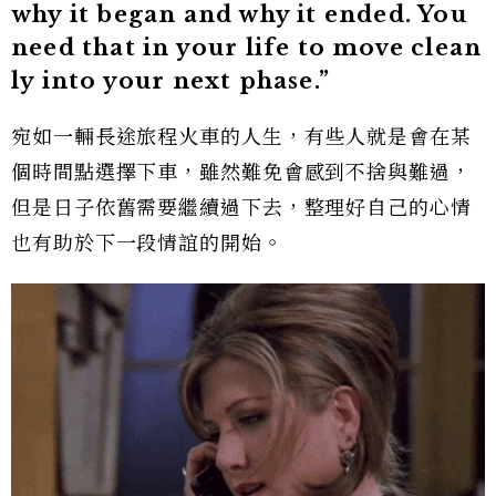
why it began and why it ended. You
need that in your life to move clean
ly into your next phase.”
宛如一輛長途旅程火車的人生，有些人就是會在某
個時間點選擇下車，雖然難免會感到不捨與難過，
但是日子依舊需要繼續過下去，整理好自己的心情
也有助於下一段情誼的開始。