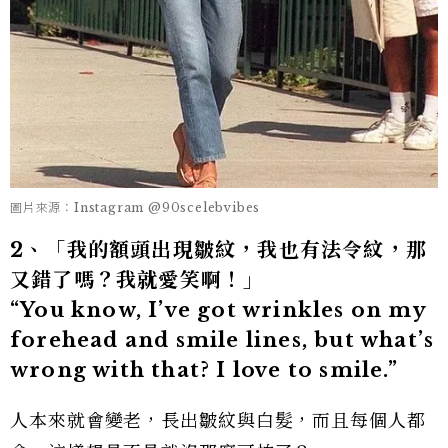
圖片來源：Instagram @90scelebvibes
2、「我的額頭出現皺紋，我也有法令紋，那
又錯了嗎？我就愛笑啊！」
“You know, I’ve got wrinkles on my
forehead and smile lines, but what’s
wrong with that? I love to smile.”
人本來就會變老，長出皺紋與白髮，而且每個人都