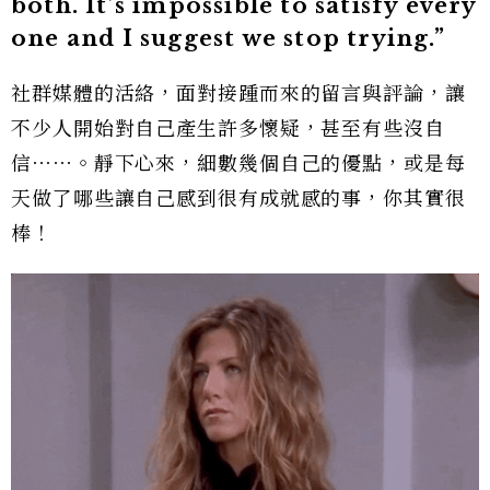
both. It’s impossible to satisfy every
one and I suggest we stop trying.”
社群媒體的活絡，面對接踵而來的留言與評論，讓
不少人開始對自己產生許多懷疑，甚至有些沒自
信⋯⋯。靜下心來，細數幾個自己的優點，或是每
天做了哪些讓自己感到很有成就感的事，你其實很
棒！