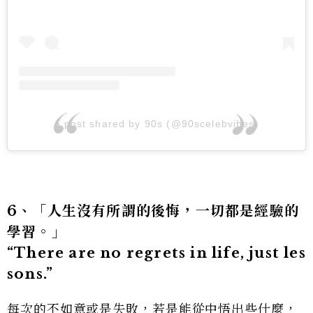
A post shared by 90s (@90scelebvibes)
6、「人生沒有所謂的後悔，一切都是經驗的
學習。」
“There are no regrets in life, just les
sons.”
每次的不如意或是失敗，若是能從中悟出些什麼，