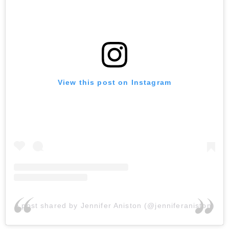
View this post on Instagram
A post shared by Jennifer Aniston (@jenniferaniston)