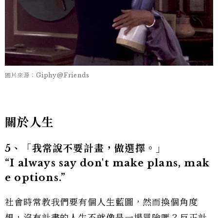
圖片來源：Giphy@Friends
關於人生
5、「我常說不要計畫，做選擇。」
“I always say don't make plans, mak
e options.”
社會時常教我們要有個人生藍圖，然而換個角度
想，沒有計畫的人生不就像是一場冒險嗎？反正計