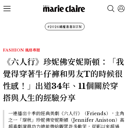
#2026裙襬澎澎RUN
FASHION
風格專題
《六人行》珍妮佛安妮斯頓：「我
覺得穿著牛仔褲和男友T的時候很
性感！」出道34年、11個關於穿
搭與人生的經驗分享
一連播出十季的經典美劇《六人行》（Friends），主角
之一「瑞秋」珍妮佛安妮斯頓（Jennifer Aniston）高
超喜劇演員功力總能帶給觀眾許多歡笑，從影以來超過