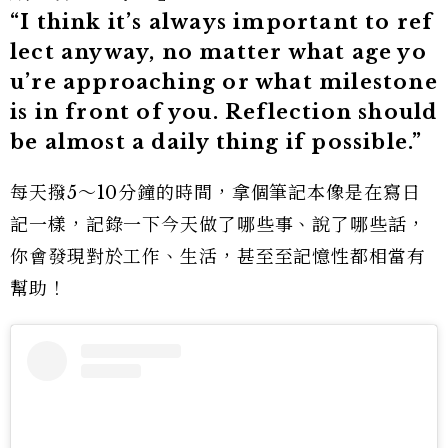
“I think it’s always important to ref
lect anyway, no matter what age yo
u’re approaching or what milestone
is in front of you. Reflection should
be almost a daily thing if possible.”
每天撥5～10分鐘的時間，拿個筆記本像是在寫日
記一樣，記錄一下今天做了哪些事、說了哪些話，
你會發現對於工作、生活，甚至至記憶性都相當有
幫助！