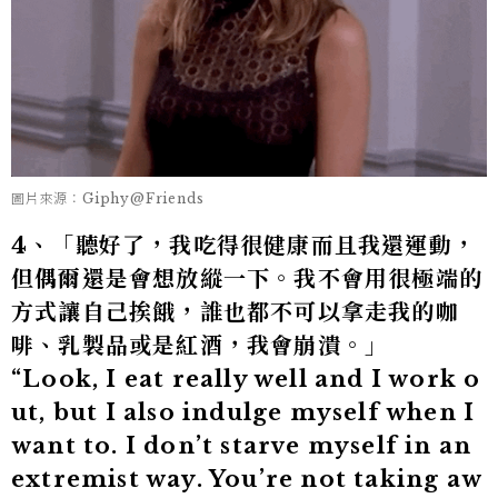
圖片來源：Giphy@Friends
4、「聽好了，我吃得很健康而且我還運動，
但偶爾還是會想放縱一下。我不會用很極端的
方式讓自己挨餓，誰也都不可以拿走我的咖
啡、乳製品或是紅酒，我會崩潰。」
“Look, I eat really well and I work o
ut, but I also indulge myself when I
want to. I don’t starve myself in an
extremist way. You’re not taking aw