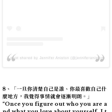
A post shared by Jennifer Aniston (@jenniferaniston)
8、「一旦你清楚自己是誰、你最喜歡自己什
麼地方，我覺得事情就會逐漸明朗。」
“Once you figure out who you are a
nd what you love about yourself, I t