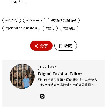
下去。」
#六人行
#Friends
#珍妮佛安妮斯頓
#Jennifer Aniston
#金句
#金句狂
分享
收藏
Jess Lee
Digital Fashion Editor
原生時尚數位編輯，從明星穿搭、二手精品
一路寫到時尚市場解析。目前旅居美國，同
時嘗試其他領域的文字拼湊。工作聯繫：je
sslee9471@gmail.com