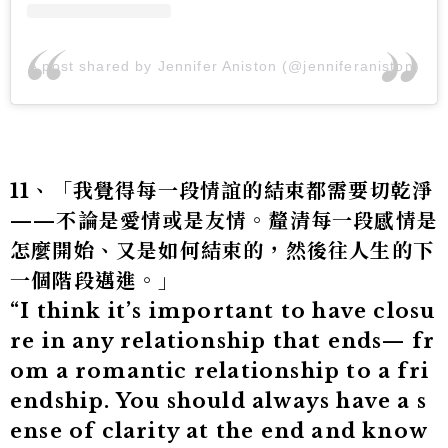
A post shared by Jennifer Aniston (@jenniferaniston)
11、「我覺得每一段情誼的結束都需要切乾淨
——不論是愛情或是友情。釐清每一段感情是
怎麼開始、又是如何結束的，然後往人生的下
一個階段邁進。」
“I think it’s important to have closu
re in any relationship that ends— fr
om a romantic relationship to a fri
endship. You should always have a s
ense of clarity at the end and know