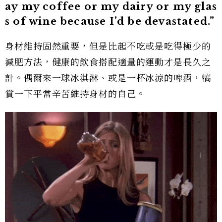
ay my coffee or my dairy or my glas
s of wine because I’d be devastated.”
身材維持固然重要，但是比起不吃或是吃得極少的
減肥方法，健康的飲食搭配適量的運動才是長久之
計。偶爾來一球冰淇淋、或是一杯冰涼的啤酒，犒
賞一下平常辛苦維持身材的自己。