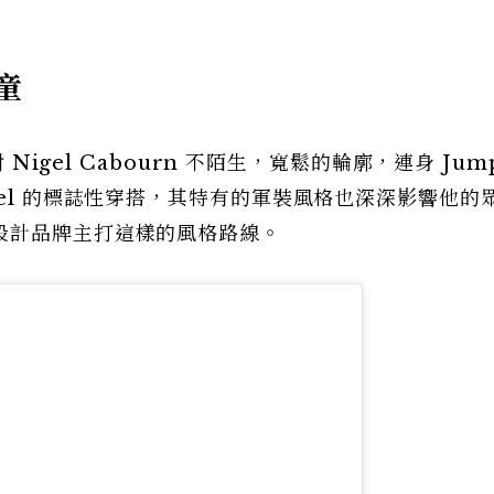
童
Nigel Cabourn 不陌生，寬鬆的輪廓，連身 Jump
gel 的標誌性穿搭，其特有的軍裝風格也深深影響他的
設計品牌主打這樣的風格路線。