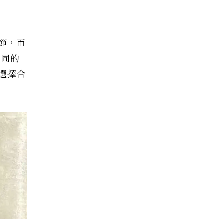
節，而
不同的
選擇合