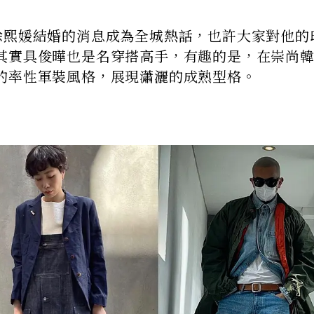
徐熙媛結婚的消息成為全城熱話，也許大家對他的
其實具俊曄也是名穿搭高手，有趣的是，在崇尚
的率性軍裝風格，展現瀟灑的成熟型格。