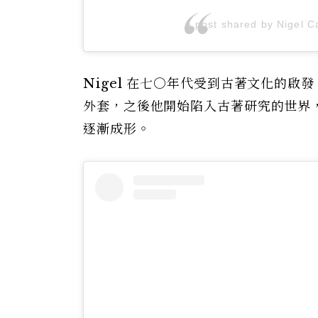
A post shared by Nigel 
Nigel 在七○年代受到古著文化的啟發
外套，之後他開始陷入古著研究的世界，創辦同
逐漸成形。