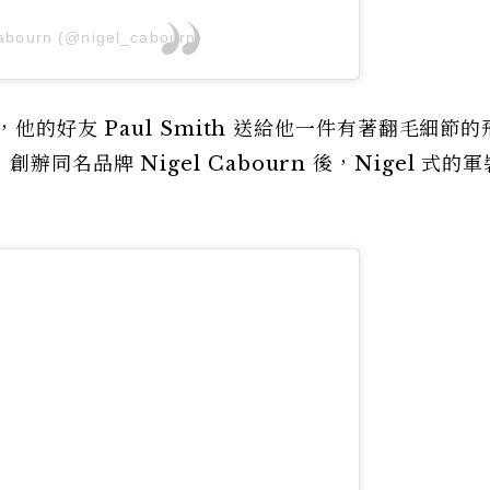
Cabourn (@nigel_cabourn)
，他的好友 Paul Smith 送給他一件有著翻毛細節
名品牌 Nigel Cabourn 後，Nigel 式的