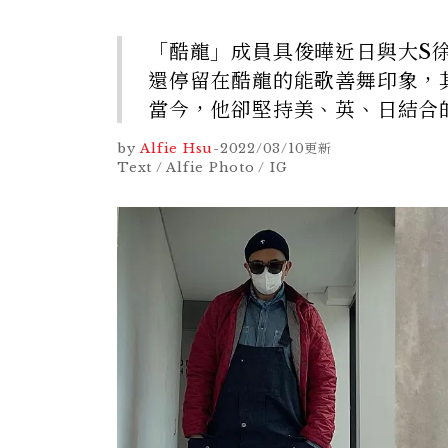
「酷龍」成員具俊曄近日與大S
還停留在酷龍的能歌善舞印象，
當今，他卻堅持美、英、日結合
by
Alfie Hsu
-
2022/03/10
更新
Text / Alfie Photo / IG