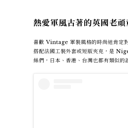
熱愛軍風古著的英國老頑
喜歡 Vintage 軍裝風格的時尚迷肯定對 
搭配法國工裝外套或短版夾克，是 Ni
絲們，日本、香港、台灣也都有類似的