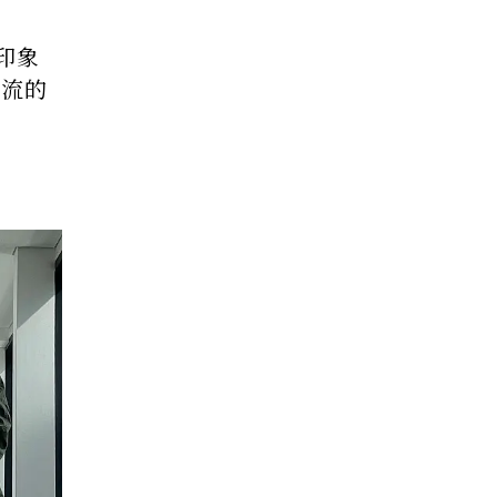
印象
韓流的