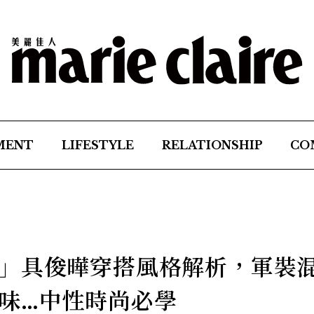
MENT
LIFESTYLE
RELATIONSHIP
CO
」具俊曄穿搭風格解析，軍裝
味…中性時尚必學