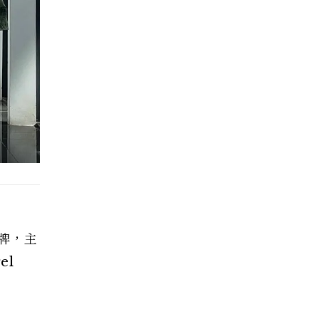
品牌，主
el