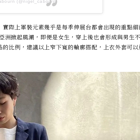
Cabourn (@nigel_cabourn)
，實際上軍裝元素幾乎是每季伸展台都會出現的重點細
輪廓也在亞洲掀起風潮，即便是女生，穿上後也會形成與男生
品的比例，建議以上窄下寬的輪廓搭配，上衣外套可以