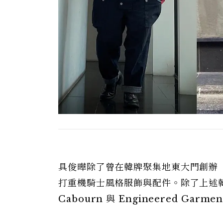
具俊曄除了曾在韓牌聚集地東大門創辦「AL
打重機騎士風格服飾與配件。除了上述韓
Cabourn 與 Engineered Ga