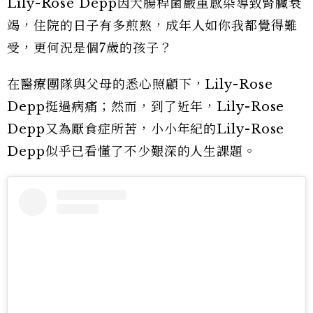
Lily-Rose Depp因大腸桿菌嚴重感染導致腎臟衰
竭，住院的日子有多煎熬，成年人如你我都覺得難
受，更何況是個7歲的孩子？
在醫療團隊與父母的悉心照顧下，Lily-Rose
Depp挺過病痛；然而，到了近年，Lily-Rose
Depp又為厭食症所苦，小小年紀的Lily-Rose
Depp似乎已看懂了不少艱深的人生課題。