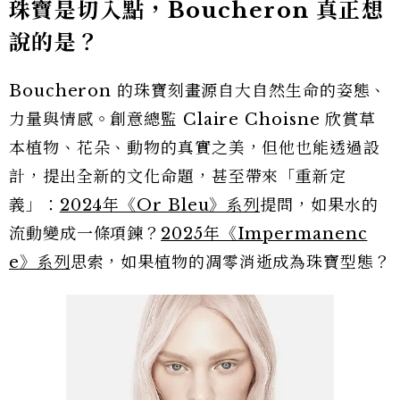
珠寶是切入點，Boucheron 真正想
說的是？
Boucheron 的珠寶刻畫源自大自然生命的姿態、
力量與情感。創意總監 Claire Choisne 欣賞草
本植物、花朵、動物的真實之美，但他也能透過設
計，提出全新的文化命題，甚至帶來「重新定
義」：
2024年《Or Bleu》系列
提問，如果水的
流動變成一條項鍊？
2025年《Impermanenc
e》系列
思索，如果植物的凋零消逝成為珠寶型態？