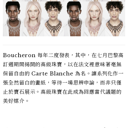
Boucheron 每年二度發表，其中，在七月巴黎高
訂週期間揭開的高級珠寶，以在法文裡意味著毫無
保留自由的 Carte Blanche 為名。讓系列化作一
張全然留白的畫紙，等待一場思辨申論，而非只僅
止於寶石展示。高級珠寶在此成為回應當代議題的
美好媒介。