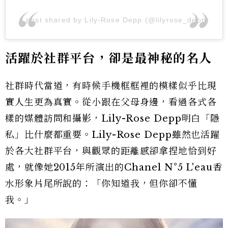
A post shared by Lily-Rose Depp (@lilyrose_depp)
活躍於社群平台，卻是最神秘的名人
社群時代當道，有時候手機框框裡的模樣似乎比現
實人生更為真實。從小跟在父母身邊，看過各式各
樣的媒體訪問和攝影，Lily-Rose Depp明白「隱
私」比什麼都重要。Lily-Rose Depp雖然也活躍
於各大社群平台，與觀眾的距離感卻拿捏地恰到好
處，就像她2015年所演出的Chanel N°5 L'eau香
水形象片尾所說的：「你知道我，但你卻不懂
我。」