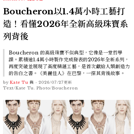
Boucheron以1.4萬小時工藝打
造！看懂2026年全新高級珠寶系
列背後
Boucheron 的高級珠寶不似典型，它像是一堂哲學
課。累積逾1.4萬小時製作完成發表的2026年全新系列，
再度突破並展現了高度精湛工藝，是首次獻給人類創造力
的告白之書。《美麗佳人》在巴黎，一探其背後故事。
by
Kate Tu
與
-
2026/07/27
更新
Text/Kate Tu. Photo/Boucheron