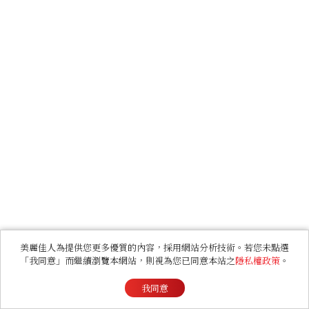
美麗佳人為提供您更多優質的內容，採用網站分析技術。若您未點選
「我同意」而繼續瀏覽本網站，則視為您已同意本站之
隱私權政策
。
我同意