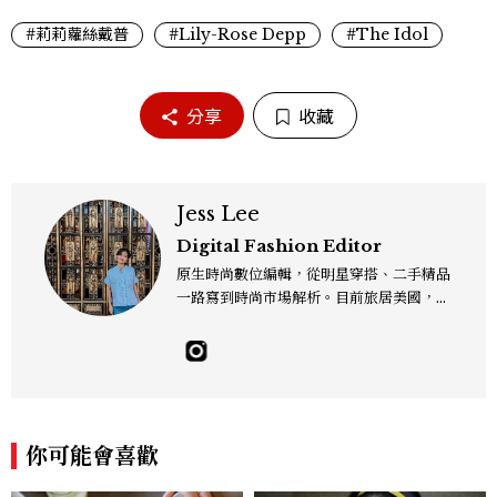
#莉莉蘿絲戴普
#Lily-Rose Depp
#The Idol
分享
收藏
Jess Lee
Digital Fashion Editor
原生時尚數位編輯，從明星穿搭、二手精品
一路寫到時尚市場解析。目前旅居美國，同
時嘗試其他領域的文字拼湊。工作聯繫：je
sslee9471@gmail.com
你可能會喜歡