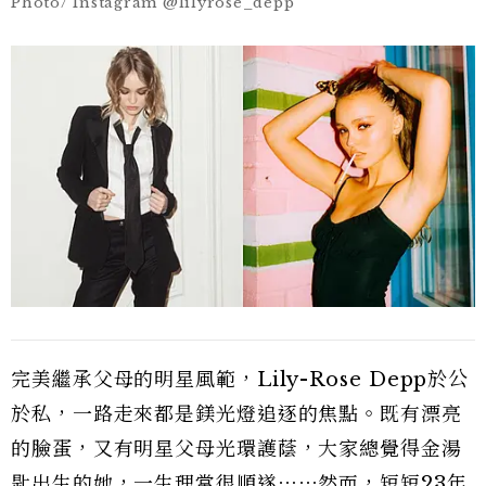
Photo/ Instagram @lilyrose_depp
完美繼承父母的明星風範，Lily-Rose Depp於公
於私，一路走來都是鎂光燈追逐的焦點。既有漂亮
的臉蛋，又有明星父母光環護蔭，大家總覺得金湯
匙出生的她，一生理當很順遂⋯⋯然而，短短23年