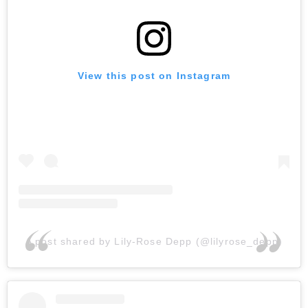
View this post on Instagram
A post shared by Lily-Rose Depp (@lilyrose_depp)