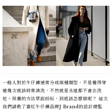
一般人對於牛仔褲通常分成兩種類型，不是覺得穿
過幾次就該時常清洗，不然就是永遠都不會去洗
他。保養的方法眾說紛紜，到底該怎麼做呢？ 這次
我們請教了當紅牛仔褲品牌J Brand的設計總監