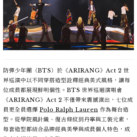
防彈少年團（BTS）於《ARIRANG》Act 2 世
界巡演中以不同穿搭造型詮釋經典美式風格，讓每
位成員都展現鮮明個性。BTS 世界巡迴演唱會
《ARIRANG》Act 2 不僅帶來震撼演出，七位成
員更全員選擇
Polo Ralph Lauren
作為舞台造
型。從學院風針織、復古條紋到丹寧與工裝元素，
每套造型都結合品牌經典美學與成員個人特色，成