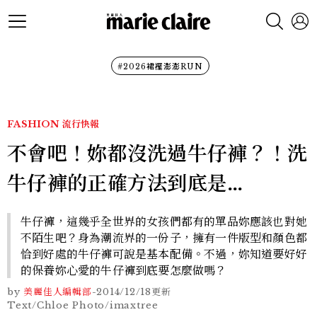
#2026裙襬澎澎RUN
FASHION
流行快報
不會吧！妳都沒洗過牛仔褲？！洗
牛仔褲的正確方法到底是…
牛仔褲，這幾乎全世界的女孩們都有的單品妳應該也對她
不陌生吧？身為潮流界的一份子，擁有一件版型和顏色都
恰到好處的牛仔褲可說是基本配備。不過，妳知道要好好
的保養妳心愛的牛仔褲到底要怎麼做嗎？
by
美麗佳人編輯部
-
2014/12/18
更新
Text/Chloe Photo/imaxtree