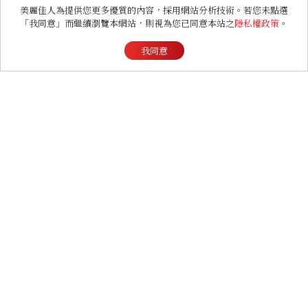
美麗佳人為提供您更多優質的內容，採用網站分析技術。若您未點選
「我同意」而繼續瀏覽本網站，則視為您已同意本站之
隱私權政策
。
我同意