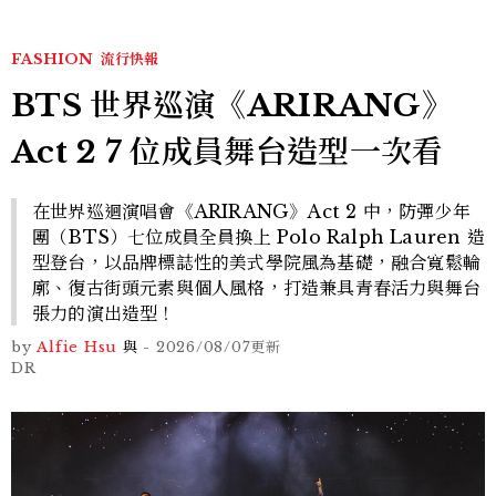
FASHION
流行快報
BTS 世界巡演《ARIRANG》
Act 2 7 位成員舞台造型一次看
在世界巡迴演唱會《ARIRANG》Act 2 中，防彈少年
團（BTS）七位成員全員換上 Polo Ralph Lauren 造
型登台，以品牌標誌性的美式學院風為基礎，融合寬鬆輪
廓、復古街頭元素與個人風格，打造兼具青春活力與舞台
張力的演出造型！
by
Alfie Hsu
與
-
2026/08/07
更新
DR