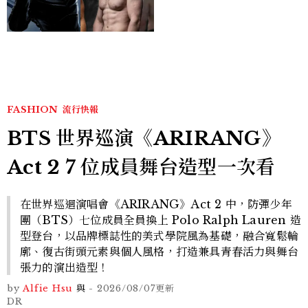
版《X戰警》，可望搭檔
Sadie Sink
FASHION
流行快報
BTS 世界巡演《ARIRANG》
Act 2 7 位成員舞台造型一次看
在世界巡迴演唱會《ARIRANG》Act 2 中，防彈少年
團（BTS）七位成員全員換上 Polo Ralph Lauren 造
型登台，以品牌標誌性的美式學院風為基礎，融合寬鬆輪
廓、復古街頭元素與個人風格，打造兼具青春活力與舞台
張力的演出造型！
by
Alfie Hsu
與
-
2026/08/07
更新
DR