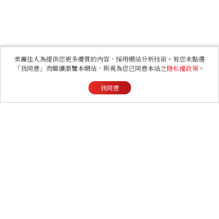
美麗佳人為提供您更多優質的內容，採用網站分析技術。若您未點選
「我同意」而繼續瀏覽本網站，則視為您已同意本站之
隱私權政策
。
我同意