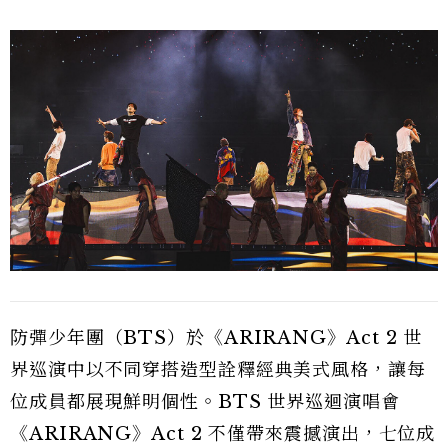
防彈少年團（BTS）於《ARIRANG》Act 2 世
界巡演中以不同穿搭造型詮釋經典美式風格，讓每
位成員都展現鮮明個性。BTS 世界巡迴演唱會
《ARIRANG》Act 2 不僅帶來震撼演出，七位成