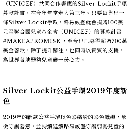
（UNICEF）共同合作響應的Silver Lockit手環
募款計畫，在今年堂堂走入第三年。只要每售出一
條Silver Lockit手環，路易威登就會捐贈100美
元至聯合國兒童基金會（UNICEF）的募款計畫
#MAKEAPROMISE ，至今也已募得超過700萬
美金善款，除了提升關注，也同時以實質的支援，
為世界各地弱勢兒童盡一份心力。
Silver Lockit公益手環2019年度新
色
2019年的新款公益手環以色彩繽紛的彩色織繩，象
徵守護善意，並持續延續路易威登守護弱勢兒童的