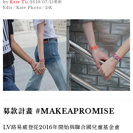
by
Kate Tu
-
2019/07/15
更新
Edit／Kate Photo／DR
募款計畫 #MAKEAPROMISE
LV路易威登從2016年開始與聯合國兒童基金會