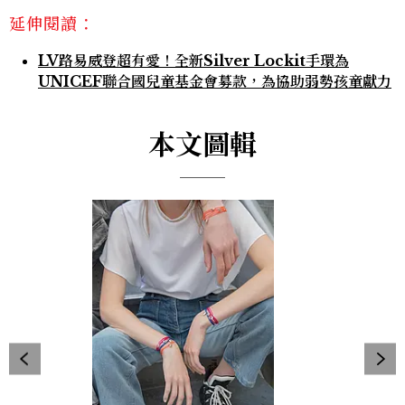
延伸閱讀：
LV路易威登超有愛！全新Silver Lockit手環為
UNICEF聯合國兒童基金會募款，為協助弱勢孩童獻力
本文圖輯