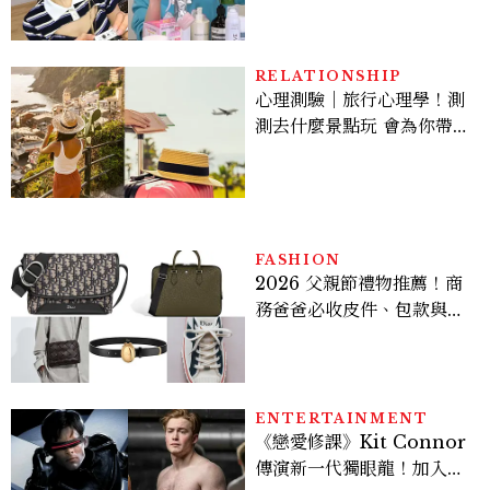
皮保養10款好物一次看
RELATIONSHIP
心理測驗｜旅行心理學！測
測去什麼景點玩 會為你帶來
好運
FASHION
2026 父親節禮物推薦！商
務爸爸必收皮件、包款與鞋
履一次看
ENTERTAINMENT
《戀愛修課》Kit Connor
傳演新一代獨眼龍！加入新