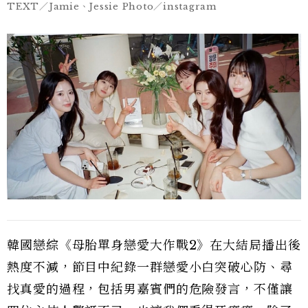
TEXT／Jamie、Jessie Photo／instagram
韓國戀綜《母胎單身戀愛大作戰2》在大結局播出後
熱度不減，節目中紀錄一群戀愛小白突破心防、尋
找真愛的過程，包括男嘉賓們的危險發言，不僅讓