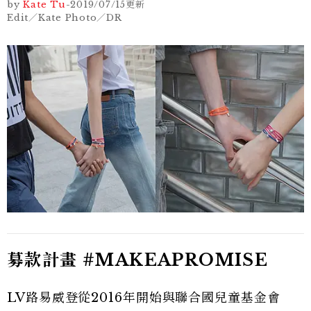
by
Kate Tu
-
2019/07/15
更新
Edit／Kate Photo／DR
募款計畫 #MAKEAPROMISE
LV路易威登從2016年開始與聯合國兒童基金會