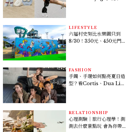
定系列登場，夢幻海洋藍空
間、限定彩妝、DIY吊飾一
次體驗
LIFESTYLE
六福村史努比水樂園只到
8/30！350元、450元門票
優惠一次看，必拍造景、
SNOOPY美食可愛登場
FASHION
手鐲、手環如何點亮夏日造
型？看Cortis、Dua Lip
的穿搭示範
RELATIONSHIP
心理測驗｜旅行心理學！測
測去什麼景點玩 會為你帶來