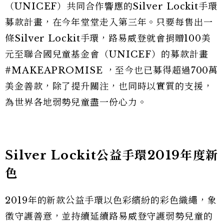
（UNICEF）共同合作響應的Silver Lockit手環
募款計畫，在今年堂堂走入第三年。只要每售出一
條Silver Lockit手環，路易威登就會捐贈100美
元至聯合國兒童基金會（UNICEF）的募款計畫
#MAKEAPROMISE ，至今也已募得超過700萬
美金善款，除了提升關注，也同時以實質的支援，
為世界各地弱勢兒童盡一份心力。
Silver Lockit公益手環2019年度新
色
2019年的新款公益手環以色彩繽紛的彩色織繩，象
徵守護善意，並持續延續路易威登守護弱勢兒童的