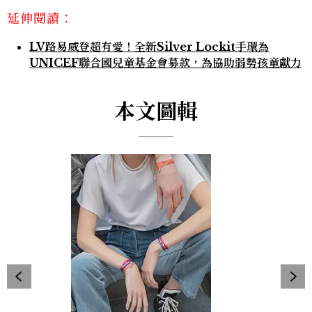
延伸閱讀：
LV路易威登超有愛！全新Silver Lockit手環為
UNICEF聯合國兒童基金會募款，為協助弱勢孩童獻力
本文圖輯