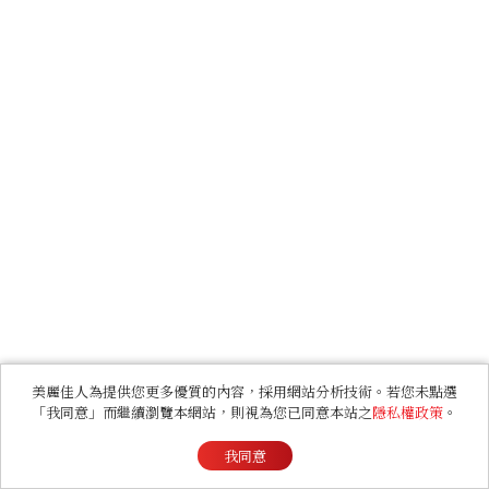
美麗佳人為提供您更多優質的內容，採用網站分析技術。若您未點選
「我同意」而繼續瀏覽本網站，則視為您已同意本站之
隱私權政策
。
我同意