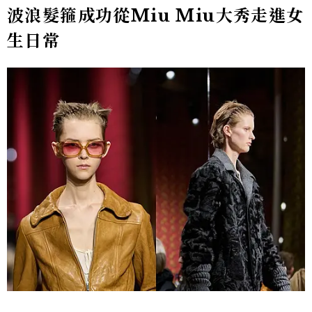
波浪髮箍成功從Miu Miu大秀走進女
生日常