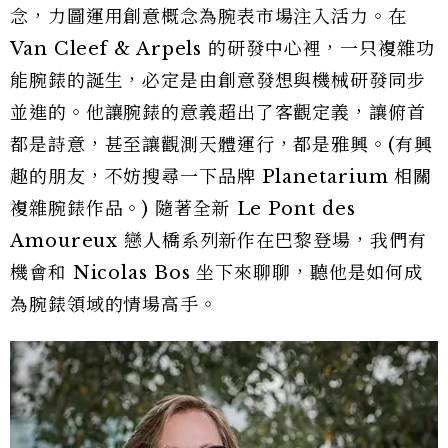
念，力圖運用創意概念為腕表市場注入活力。在
Van Cleef & Arpels 的研發中心裡，一只複雜功
能腕錶的誕生，必定是由創意發想與機械研發同步
並進的。他讓腕錶的意義超出了客觀定義，讓俯首
都是詩意，甚至讓觀測天體運行，都是雅興。(有興
趣的朋友，不妨搜尋一下品牌 Planetarium 相關
複雜腕錶作品。) 隨著全新 Le Pont des
Amoureux 戀人橋系列新作在巴黎登場，我們有
機會和 Nicolas Bos 坐下來聊聊，聽他是如何成
為腕錶領域的情場高手。