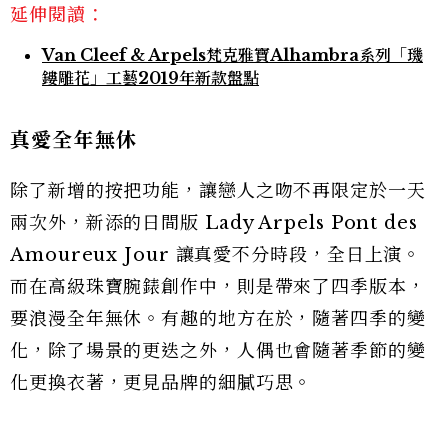
延伸閱讀：
Van Cleef & Arpels梵克雅寶Alhambra系列「璣
鏤雕花」工藝2019年新款盤點
真愛全年無休
除了新增的按把功能，讓戀人之吻不再限定於一天
兩次外，新添的日間版 Lady Arpels Pont des
Amoureux Jour 讓真愛不分時段，全日上演。
而在高級珠寶腕錶創作中，則是帶來了四季版本，
要浪漫全年無休。有趣的地方在於，隨著四季的變
化，除了場景的更迭之外，人偶也會隨著季節的變
化更換衣著，更見品牌的細膩巧思。