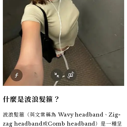
什麼是波浪髮箍？
波浪髮箍（英文常稱為 Wavy headband、Zig-
zag headband或Comb headband）是一種呈