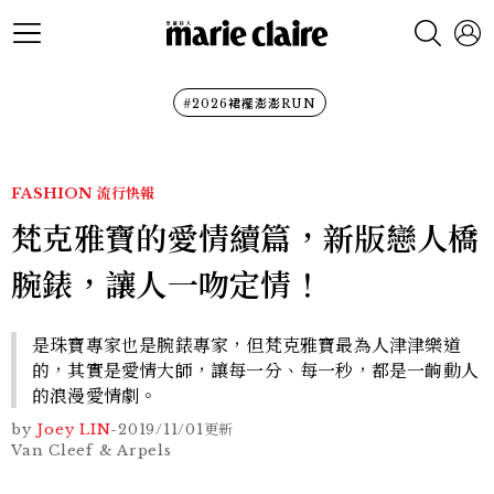
#2026裙襬澎澎RUN
FASHION
流行快報
梵克雅寶的愛情續篇，新版戀人橋
腕錶，讓人一吻定情！
是珠寶專家也是腕錶專家，但梵克雅寶最為人津津樂道
的，其實是愛情大師，讓每一分、每一秒，都是一齣動人
的浪漫愛情劇。
by
Joey LIN
-
2019/11/01
更新
Van Cleef & Arpels