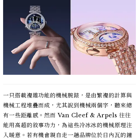
一只搭載複雜功能的機械腕錶，是由繁複的計算與
機械工程堆疊而成，尤其說到機械兩個字，聽來總
有一些距離感。然而 Van Cleef & Arpels 往往
能用高超的敘事功力，為這些冷冰冰的機械原理注
入暖意。若有機會親自走一趟品牌位於日內瓦的鐘