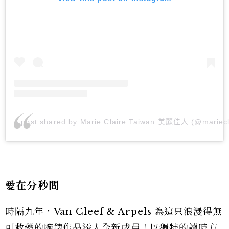
A post shared by Marie Claire Taiwan 美麗佳人 (@mariecl
愛在分秒間
時隔九年，Van Cleef & Arpels 為這只浪漫得無
可救藥的腕錶作品添入全新成員！以獨特的讀時方