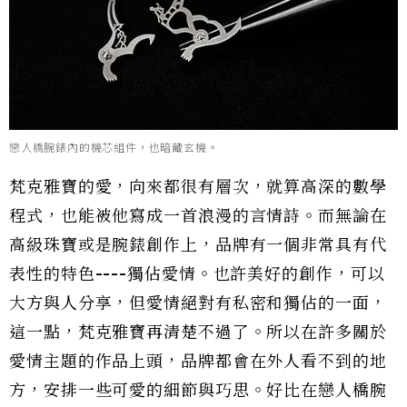
戀人橋腕錶內的機芯組件，也暗藏玄機。
梵克雅寶的愛，向來都很有層次，就算高深的數學
程式，也能被他寫成一首浪漫的言情詩。而無論在
高級珠寶或是腕錶創作上，品牌有一個非常具有代
表性的特色----獨佔愛情。也許美好的創作，可以
大方與人分享，但愛情絕對有私密和獨佔的一面，
這一點，梵克雅寶再清楚不過了。所以在許多關於
愛情主題的作品上頭，品牌都會在外人看不到的地
方，安排一些可愛的細節與巧思。好比在戀人橋腕