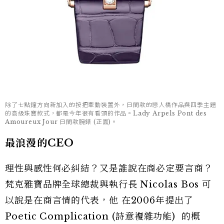
除了七點鐘方向新加入的按把牽動裝置外，日間款的戀人橋作品與四季主題
的高級珠寶款式，都是今年很有看頭的作品。Lady Arpels Pont des
Amoureux Jour 日間款腕錶 (正面)。
最浪漫的CEO
理性與感性何必糾結？又是誰說在商必定要言商？
梵克雅寶品牌全球總裁與執行長 Nicolas Bos 可
以說是在商言情的代表，他 在2006年提出了
Poetic Complication (詩意複雜功能) 的概