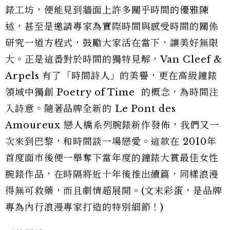
錶工坊，便能見到牆面上許多關乎時間的優雅陳
述，甚至是邀請專家為實際時間與感受時間的關係
研究一道方程式，鼓勵大家活在當下，讓美好無限
大。正是這番對於時間的獨特見解，Van Cleef &
Arpels 有了「時間詩人」的美譽，更在高級鐘錶
領域中獨創 Poetry of Time 的概念，為時間注
入詩意。隨著品牌全新的 Le Pont des
Amoureux 戀人橋系列腕錶新作發佈，我們又一
次來到巴黎，和時間談一場戀愛。這款在 2010年
首度面市後便一舉奪下當年度的鐘錶大賞最佳女性
腕錶作品，在時隔將近十年後推出續篇，同樣浪漫
得無可救藥，而且劇情超展開。(文末彩蛋，是品牌
專為內行浪漫專家打造的特別細節！)