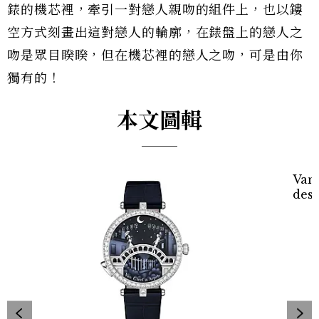
錶的機芯裡，牽引一對戀人親吻的組件上，也以鏤
空方式刻畫出這對戀人的輪廓，在錶盤上的戀人之
吻是眾目睽睽，但在機芯裡的戀人之吻，可是由你
獨有的！
本文圖輯
Van 
des