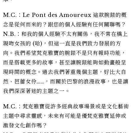
M.C.：Le Pont des Amoureux 這款腕錶的概
念是從何而來的？跟您的個人經驗有任何關聯嗎？
N.B.：和我的個人經驗不太有關係，我不常在橋上
親吻女孩的 (哈)，但這一直是我們致力發展的方
向。我們希望梵克雅寶的腕錶不是只有報時功能，
而是搭載更多的故事，甚至讓腕錶能夠如動畫般呈
現時間的概念。過去我們著重幾個主題，好比大自
然、芭蕾女伶……，而關於巴黎的浪漫故事，也是讓
我們深深著迷的主題之一。
M.C.：梵克雅寶從許多經典故事場景或是文化藝術
主題中尋求靈感，未來有可能是優梵克雅寶延伸或
激發文化創作嗎？