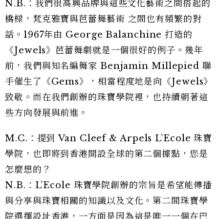
N.B.：我們很高興品牌與這些文化藝術之間搭起的
橋樑，梵克雅寶與芭蕾舞藝術 之間也有頻繁的對
話。1967年由 George Balanchine 打造的
《Jewels》芭蕾舞劇就是一個很好的例子。幾年
前，我們與知名編舞家 Benjamin Millepied 聯
手催生了《Gems》，相當程度地是向《Jewels》
致敬。而在我們創辦的珠寶學院裡，也持續朝著這
些方向發展與前進。
M.C.：提到 Van Cleef & Arpels L’Ecole 珠寶
學院，也即將到香港開設全球的第二個據點，您是
怎麼想的？
N.B.：L’Ecole 珠寶學院創辦的宗旨是希望能傳播
與分享與珠寶相關的知識以及文化。第二間珠寶學
院選擇設址香港，一方面是因為這是唯一一個在巴