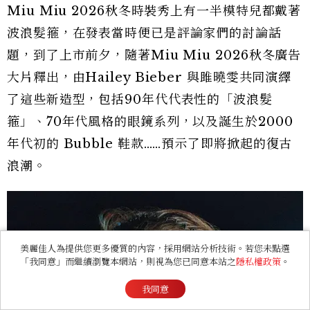
Miu Miu 2026秋冬時裝秀上有一半模特兒都戴著
波浪髮箍，在發表當時便已是評論家們的討論話
題，到了上市前夕，隨著Miu Miu 2026秋冬廣告
大片釋出，由Hailey Bieber 與雎曉雯共同演繹
了這些新造型，包括90年代代表性的「波浪髮
箍」、70年代風格的眼鏡系列，以及誕生於2000
年代初的 Bubble 鞋款……預示了即將掀起的復古
浪潮。
美麗佳人為提供您更多優質的內容，採用網站分析技術。若您未點選
「我同意」而繼續瀏覽本網站，則視為您已同意本站之
隱私權政策
。
我同意