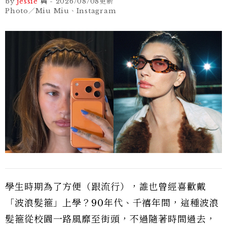
by
jessie
與
-
2026/08/08
更新
Photo／Miu Miu、Instagram
學生時期為了方便（跟流行），誰也曾經喜歡戴
「波浪髮箍」上學？90年代、千禧年間，這種波浪
髮箍從校園一路風靡至街頭，不過隨著時間過去，