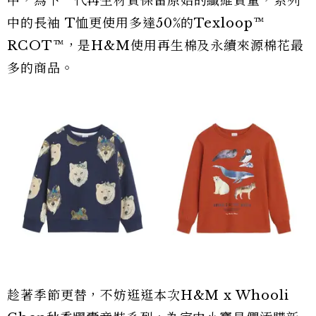
中，為下一代再生材質保留原始的纖維質量，系列
中的長袖 T恤更使用多達50%的Texloop™
RCOT™，是H&M使用再生棉及永續來源棉花最
多的商品。
趁著季節更替，不妨逛逛本次H&M x Whooli