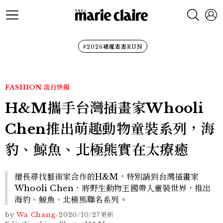
#2026裙襬澎澎RUN
FASHION
流行快報
H&M攜手台灣插畫家Whooli
Chen推出萌趣動物童裝系列，海
豹、鯨魚、北極熊實在太療癒
擅長尋找藝術家合作的H&M，特別請到台灣插畫家
Whooli Chen，將野生動物王國帶入童裝世界，推出
海豹、鯨魚、北極熊聯名系列。
by
Wa Chang
-
2020/10/27
更新