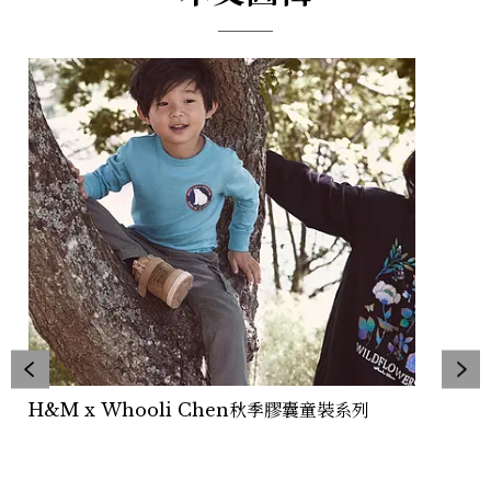
H&
H&M x Whooli Chen秋季膠囊童裝系列