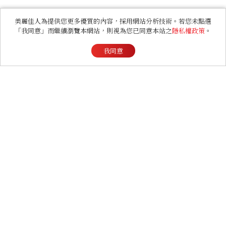
美麗佳人為提供您更多優質的內容，採用網站分析技術。若您未點選
「我同意」而繼續瀏覽本網站，則視為您已同意本站之
隱私權政策
。
我同意