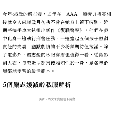
今年48歲的嚴志媛，去年在「AAA」頒獎典禮亮相
後就令人感嘆歲月彷彿不曾在她身上留下痕跡，近
期將攜手車太鉉推出新作《復職警察》，他們在戲
中化身一邊執行刑警任務，一邊擔起五個孩子照顧
責任的夫妻，幽默劇情讓不少粉絲期待值拉滿。除
了電影外，嚴志媛的私服穿搭也值得一看，從襯衫
到大衣，每套造型都集優雅知性於一身，是各年齡
層都能學習的最佳範本。
5個嚴志媛減齡私服解析