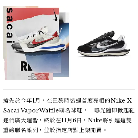
搶先於今年1月，在巴黎時裝週首度亮相的Nike X
Sacai VaporWaffle聯名球鞋，一曝光隨即掀起鞋
迷們廣大迴響，終於在11月6日，Nike將引進這雙
重磅聯名系列，並於指定店點上架開賣。