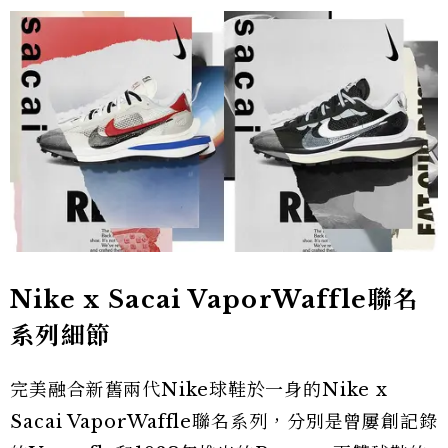
Nike x Sacai VaporWaffle聯名
系列細節
完美融合新舊兩代Nike球鞋於一身的Nike x
Sacai VaporWaffle聯名系列，分別是曾屢創記錄