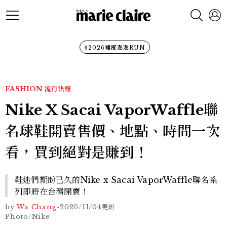
#2026裙襬澎澎RUN
FASHION
流行快報
Nike X Sacai VaporWaffle聯
名球鞋開賣售價、地點、時間一次
看，買到絕對是賺到！
鞋迷們期盼已久的Nike x Sacai VaporWaffle聯名系
列即將在台灣開賣！
by
Wa Chang
-
2020/11/04
更新
Photo/Nike