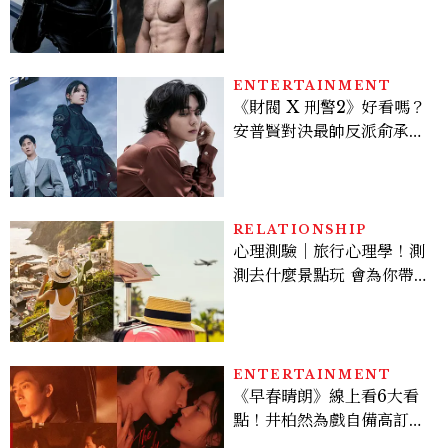
版《X戰警》，可望搭檔
Sadie Sink
ENTERTAINMENT
《財閥 X 刑警2》好看嗎？
安普賢對決最帥反派俞承
豪，鄭恩彩接棒女主，開專
機、刷黑卡，用錢輾壓罪犯
的陳利手回來了，這次能玩
多大？
RELATIONSHIP
心理測驗｜旅行心理學！測
測去什麼景點玩 會為你帶來
好運
ENTERTAINMENT
《早春晴朗》線上看6大看
點！井柏然為戲自備高訂，
孫千苦等地下戀轉正，雨夜