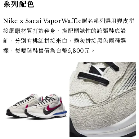
系列配色
Nike x Sacai VaporWaffle聯名系列選用麂皮拼
接網眼材質打造鞋身，搭配標誌性的誇張鞋底設
計，分別有桃紅拼接米白、霧灰拼接黑色兩種選
擇，每雙球鞋售價為台幣5,800元。