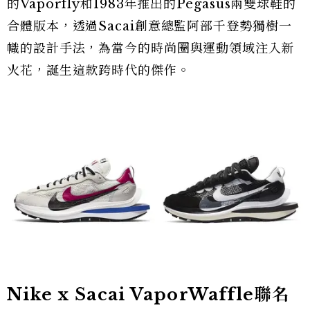
的Vaporfly和1983年推出的Pegasus兩雙球鞋的
合體版本，透過Sacai創意總監阿部千登勢獨樹一
幟的設計手法，為當今的時尚圈與運動領域注入新
火花，誕生這款跨時代的傑作。
Nike x Sacai VaporWaffle聯名