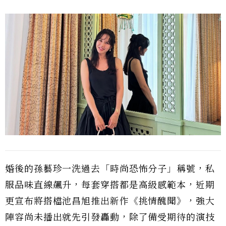
婚後的孫藝珍一洗過去「時尚恐怖分子」稱號，私
服品味直線飆升，每套穿搭都是高級感範本，近期
更宣布將搭檔池昌旭推出新作《挑情醜聞》，強大
陣容尚未播出就先引發轟動，除了備受期待的演技