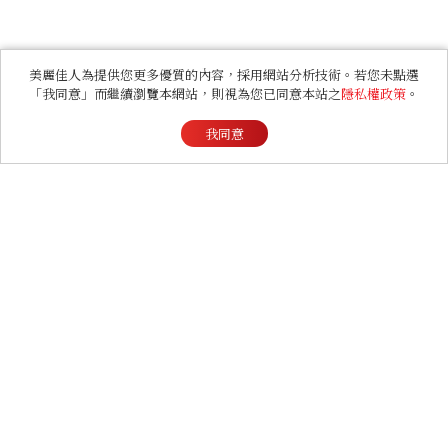
美麗佳人為提供您更多優質的內容，採用網站分析技術。若您未點選
「我同意」而繼續瀏覽本網站，則視為您已同意本站之
隱私權政策
。
我同意