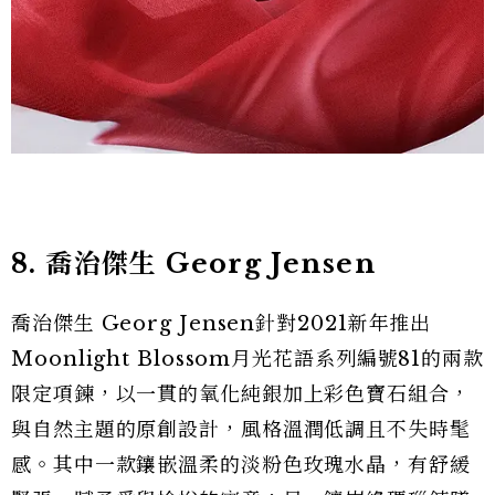
8. 喬治傑生 Georg Jensen
喬治傑生 Georg Jensen針對2021新年推出
Moonlight Blossom月光花語系列編號81的兩款
限定項鍊，以一貫的氧化純銀加上彩色寶石組合，
與自然主題的原創設計，風格溫潤低調且不失時髦
感。其中一款鑲嵌溫柔的淡粉色玫瑰水晶，有舒緩