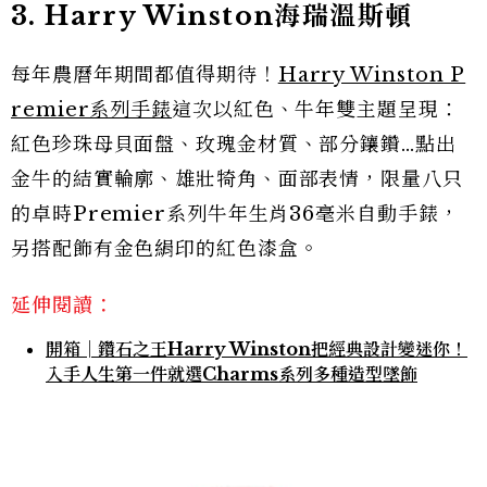
3. Harry Winston海瑞溫斯頓
每年農曆年期間都值得期待！
Harry Winston P
remier系列手錶
這次以紅色、牛年雙主題呈現：
紅色珍珠母貝面盤、玫瑰金材質、部分鑲鑽…點出
金牛的結實輪廓、雄壯犄角、面部表情，限量八只
的卓時Premier系列牛年生肖36毫米自動手錶，
另搭配飾有金色絹印的紅色漆盒。
延伸閱讀：
開箱│鑽石之王Harry Winston把經典設計變迷你！
入手人生第一件就選Charms系列多種造型墜飾