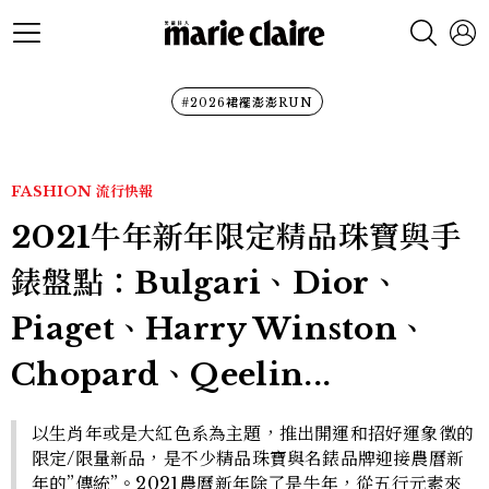
#2026裙襬澎澎RUN
FASHION
流行快報
2021牛年新年限定精品珠寶與手
錶盤點：Bulgari、Dior、
Piaget、Harry Winston、
Chopard、Qeelin...
以生肖年或是大紅色系為主題，推出開運和招好運象徵的
限定/限量新品，是不少精品珠寶與名錶品牌迎接農曆新
年的”傳統”。2021農曆新年除了是牛年，從五行元素來