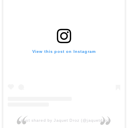
View this post on Instagram
A post shared by Jaquet Droz (@jaquetdroz)