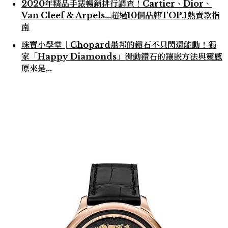
2020年精品手錶暢銷排行調查！Cartier、Dior、
Van Cleef & Arpels…超過10個品牌TOP.1熱賣款指
南
珠寶小學堂│Chopard蕭邦的鑽石不只閃還能動！獨
家「Happy Diamonds」滑動鑽石的鑲嵌方法與靈感
原來是...