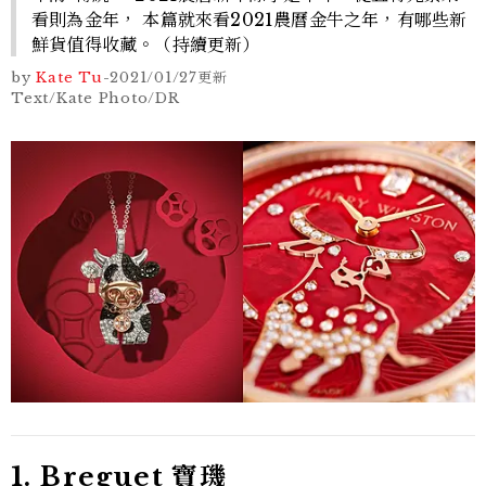
看則為金年， 本篇就來看2021農曆金牛之年，有哪些新
鮮貨值得收藏。（持續更新）
by
Kate Tu
-
2021/01/27
更新
Text/Kate Photo/DR
1. Breguet 寶璣