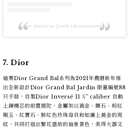
A post shared by Qeelin (@qeelinjewellery)
7. Dior
迪奧Dior Grand Bal系列為2021年農曆新年推
出全新設計Dior Grand Bal Jardin 限量編號88
只手錶，自製Dior Inversé 11 ½” caliber 自動
上鍊機芯的前置擺陀，金屬架以黃金、鑽石、粉紅
剛玉、紅寶石、鮮紅色珍珠母貝和如灑上黃金的斑
紋，共同打造出繁花盛放的抽象景色，美得大器又