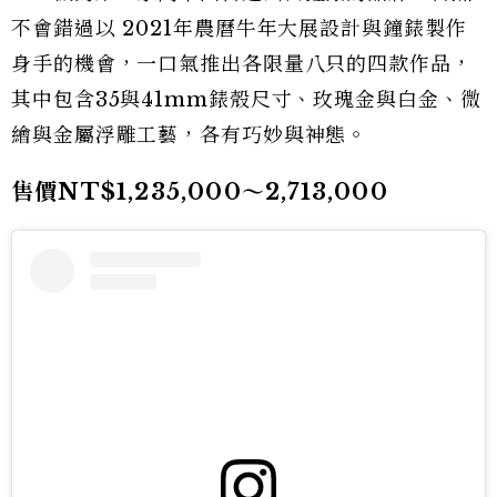
不會錯過以 2021年農曆牛年大展設計與鐘錶製作
身手的機會，一口氣推出各限量八只的四款作品，
其中包含35與41mm錶殼尺寸、玫瑰金與白金、微
繪與金屬浮雕工藝，各有巧妙與神態。
售價NT$1,235,000～2,713,000