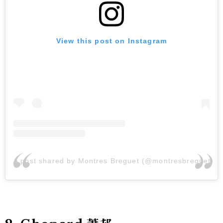
View this post on Instagram
A post shared by Montres Breguet (@montresbreguet)