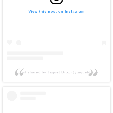
View this post on Instagram
A post shared by Jaquet Droz (@jaquetdroz)