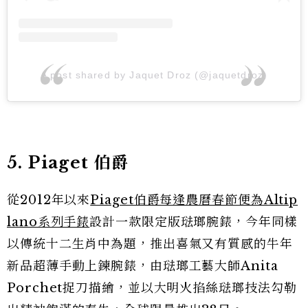
A post shared by Jaquet Droz (@jaquetdroz)
5. Piaget 伯爵
從2012年以來
Piaget伯爵每逢農曆春節便為Altip
lano系列手錶
設計一款限定版琺瑯腕錶，今年同樣
以傳統十二生肖中為題，推出喜氣又有質感的牛年
新品超薄手動上鍊腕錶，由琺瑯工藝大師Anita
Porchet捉刀描繪，並以大明火掐絲琺瑯技法勾勒