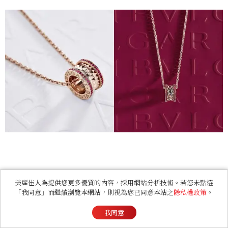
本文圖輯
美麗佳人為提供您更多優質的內容，採用網站分析技術。若您未點選
「我同意」而繼續瀏覽本網站，則視為您已同意本站之
隱私權政策
。
我同意