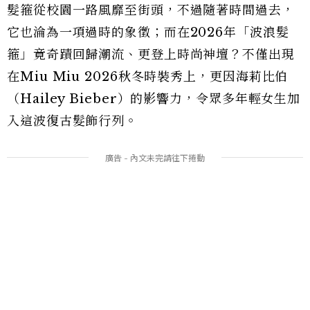
髮箍從校園一路風靡至街頭，不過隨著時間過去，
它也淪為一項過時的象徵；而在2026年「波浪髮
箍」竟奇蹟回歸潮流、更登上時尚神壇？不僅出現
在Miu Miu 2026秋冬時裝秀上，更因海莉比伯
（Hailey Bieber）的影響力，令眾多年輕女生加
入這波復古髮飾行列。