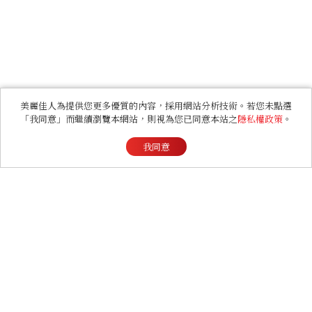
美麗佳人為提供您更多優質的內容，採用網站分析技術。若您未點選
「我同意」而繼續瀏覽本網站，則視為您已同意本站之
隱私權政策
。
我同意