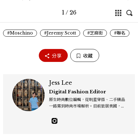
1
/
26
#Moschino
#Jeremy Scott
#芝麻街
#聯名
分享
收藏
Jess Lee
Digital Fashion Editor
原生時尚數位編輯，從明星穿搭、二手精品
一路寫到時尚市場解析。目前旅居美國，同
時嘗試其他領域的文字拼湊。工作聯繫：je
sslee9471@gmail.com