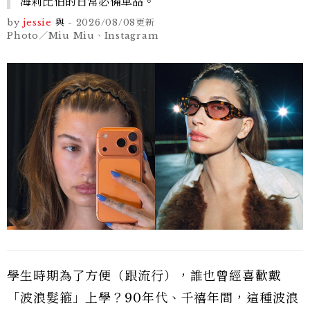
海莉比伯的日常必備單品。
by
jessie
與
-
2026/08/08
更新
Photo／Miu Miu、Instagram
學生時期為了方便（跟流行），誰也曾經喜歡戴
「波浪髮箍」上學？90年代、千禧年間，這種波浪