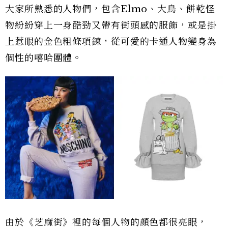
大家所熟悉的人物們，包含Elmo、大鳥、餅乾怪
物紛紛穿上一身酷勁又帶有街頭感的服飾，或是掛
上惹眼的金色粗條項鍊，從可愛的卡通人物變身為
個性的嘻哈團體。
由於《芝麻街》裡的每個人物的顏色都很亮眼，