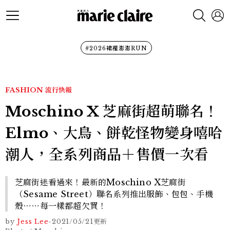
#2026裙襬澎澎RUN
FASHION
流行快報
Moschino X 芝麻街超萌聯名！
Elmo、大鳥、餅乾怪物變身嘻哈
潮人，全系列商品＋售價一次看
芝麻街迷看過來！最新的Moschino X芝麻街
（Sesame Street）聯名系列推出服飾、包包、手機
殼⋯⋯每一樣都超欠買！
by
Jess Lee
-
2021/05/21
更新