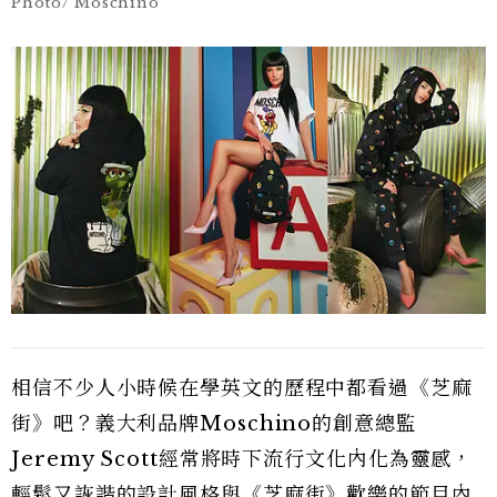
Photo/ Moschino
相信不少人小時候在學英文的歷程中都看過《芝麻
街》吧？義大利品牌Moschino的創意總監
Jeremy Scott經常將時下流行文化內化為靈感，
輕鬆又詼諧的設計風格與《芝麻街》歡樂的節目內