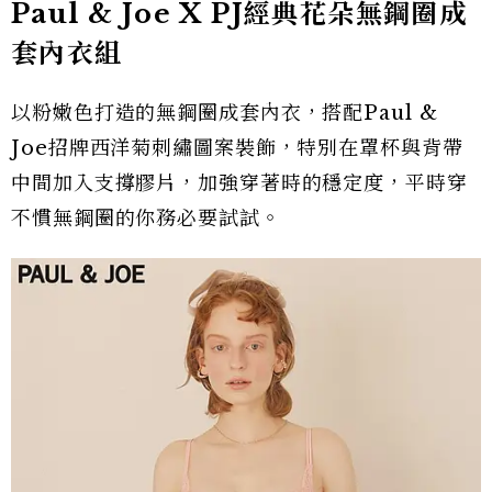
Paul & Joe X PJ經典花朵無鋼圈成
套內衣組
以粉嫩色打造的無鋼圈成套內衣，搭配Paul &
Joe招牌西洋菊刺繡圖案裝飾，特別在罩杯與背帶
中間加入支撐膠片，加強穿著時的穩定度，平時穿
不慣無鋼圈的你務必要試試。