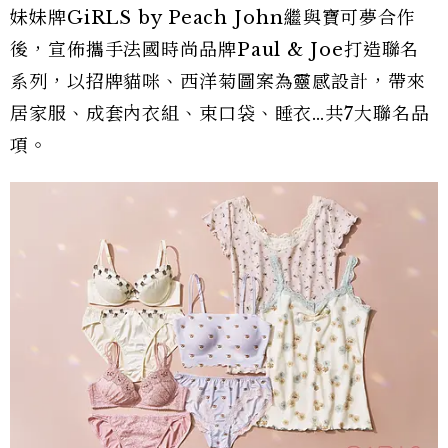
妹妹牌GiRLS by Peach John繼與寶可夢合作
後，宣佈攜手法國時尚品牌Paul & Joe打造聯名
系列，以招牌貓咪、西洋菊圖案為靈感設計，帶來
居家服、成套內衣組、束口袋、睡衣…共7大聯名品
項。