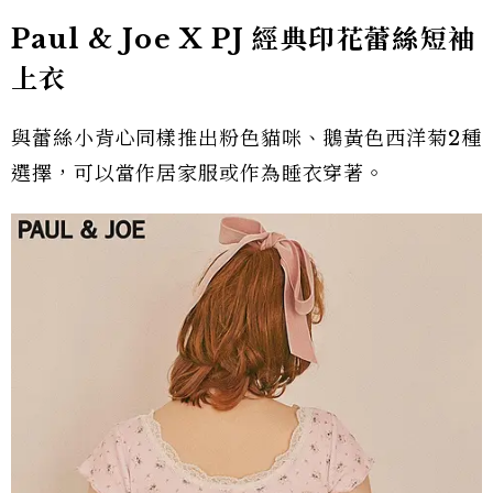
Paul & Joe X PJ 經典印花蕾絲短袖
上衣
與蕾絲小背心同樣推出粉色貓咪、鵝黃色西洋菊2種
選擇，可以當作居家服或作為睡衣穿著。