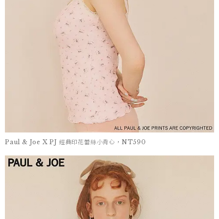
Paul & Joe X PJ 經典印花蕾絲小背心，NT590