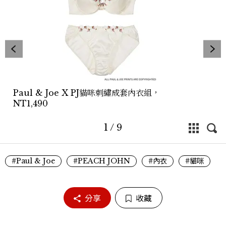
Paul & Joe X PJ貓咪刺繡成套內衣組，
NT1,490
1
/
9
#Paul & Joe
#PEACH JOHN
#內衣
#貓咪
分享
收藏