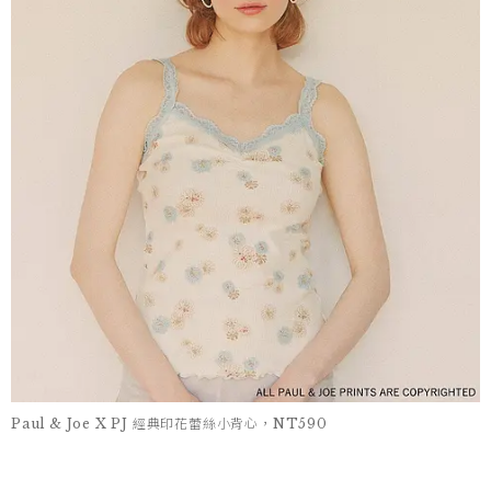
Paul & Joe X PJ 經典印花蕾絲小背心，NT590