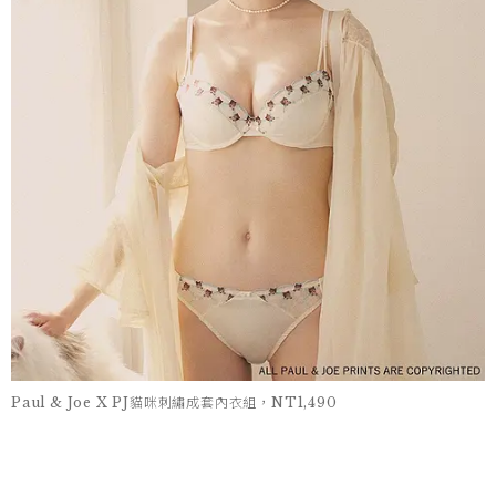
Paul & Joe X PJ貓咪刺繡成套內衣組，NT1,490