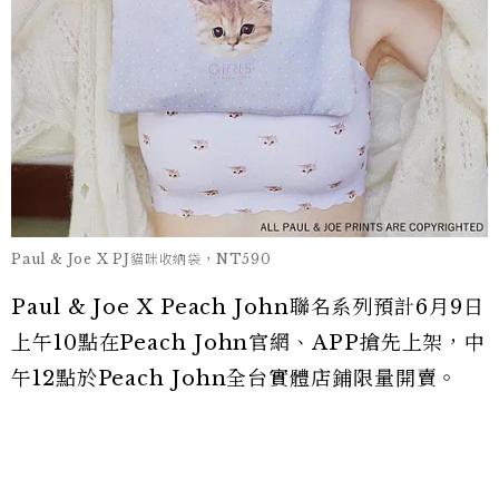
Paul & Joe X PJ貓咪收納袋，NT590
Paul & Joe X Peach John聯名系列預計6月9日
上午10點在Peach John官網、APP搶先上架，中
午12點於Peach John全台實體店鋪限量開賣。