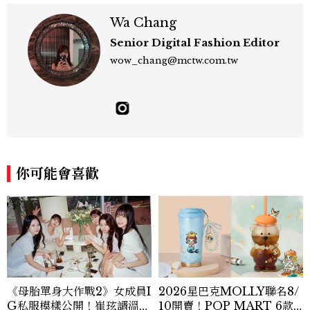
Wa Chang
Senior Digital Fashion Editor
wow_chang@mctw.com.tw
你可能會喜歡
《母胎單身大作戰2》女成員I
2026星巴克MOLLY聯名8/
G私服模樣公開！崔玹諝溫柔
10開賣！POP MART 6款