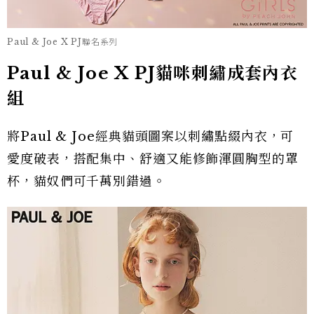
Paul & Joe X PJ聯名系列
Paul & Joe X PJ貓咪刺繡成套內衣
組
將Paul & Joe經典貓頭圖案以刺繡點綴內衣，可
愛度破表，搭配集中、舒適又能修飾渾圓胸型的罩
杯，貓奴們可千萬別錯過。