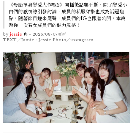
《母胎單身戀愛大作戰2》開播後話題不斷，除了戀愛小
白們的感情線引發討論，成員的私服穿搭也成為話題焦
點，隨著節目迎來尾聲，成員們的IG也跟著公開，本篇
帶你一次看女成員們的魅力風格！
by
jessie
與
-
2026/08/07
更新
TEXT／Jamie、Jessie Photo／instagram