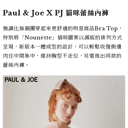
Paul & Joe X PJ 貓咪蕾絲內褲
強調比無鋼圈穿起來更舒適的明星商品Bra Top，
特別將「Nounette」貓咪圖案以滿版的排列方式
呈現，新版本一體成型的設計，可以輕鬆收復側邊
肉往中間集中，維持胸型不走位，另還推出同款的
蕾絲內褲。