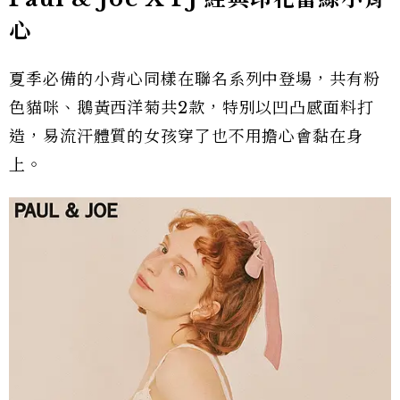
心
夏季必備的小背心同樣在聯名系列中登場，共有粉
色貓咪、鵝黃西洋菊共2款，特別以凹凸感面料打
造，易流汗體質的女孩穿了也不用擔心會黏在身
上。