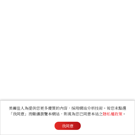
美麗佳人為提供您更多優質的內容，採用網站分析技術。若您未點選
「我同意」而繼續瀏覽本網站，則視為您已同意本站之
隱私權政策
。
我同意