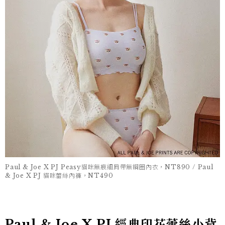
Paul & Joe X PJ Peasy貓咪無痕細肩帶無鋼圈內衣，NT890 / Paul
& Joe X PJ 貓咪蕾絲內褲，NT490
Paul & Joe X PJ 經典印花蕾絲小背