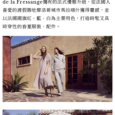
de la Fressange獨有的法式優雅升級，從法國人
喜愛的渡假勝地摩洛哥城市馬拉喀什獲得靈感，並
以法國國旗紅、藍、白為主要用色，打造時髦又具
時穿性的春夏服裝、配件。