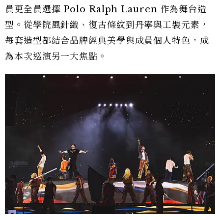
員更全員選擇
Polo Ralph Lauren
作為舞台造
型。從學院風針織、復古條紋到丹寧與工裝元素，
每套造型都結合品牌經典美學與成員個人特色，成
為本次巡演另一大焦點。