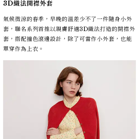
3D織法開襟外套
氣候微涼的春季，早晚的溫差少不了一件隨身小外
套，聯名系列首推以親膚舒適3D織法打造的開襟外
套，搭配撞色滾邊設計，除了可當作小外套，也能
單穿作為上衣。