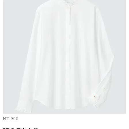
NT 990