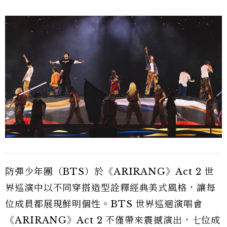
防彈少年團（BTS）於《ARIRANG》Act 2 世
界巡演中以不同穿搭造型詮釋經典美式風格，讓每
位成員都展現鮮明個性。BTS 世界巡迴演唱會
《ARIRANG》Act 2 不僅帶來震撼演出，七位成