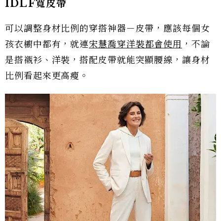
IDLF寬皮帶
可以調整身材比例的穿搭神器－皮帶，應該每個女
孩衣櫥中都有，就連
宋慧喬穿洋裝都會使用
，不論
是搭襯衫、洋裝，搭配皮帶就能突顯腰線，讓身材
比例看起來更高瘦。