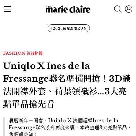
#2026裙襬澎澎RUN
FASHION
流行快報
Uniqlo X Ines de la
Fressange聯名準備開搶！3D織
法開襟外套、荷葉領襯衫…3大亮
點單品搶先看
農曆新年一開春，Unialo X 法國超模Ines de la
Fressange聯名系列再度來襲，本篇整理3大亮點單品、
售價報你知：