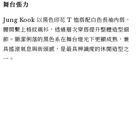
舞台張力
Jung Kook 以黑色印花 T 恤搭配白色長袖內搭，
腰間繫上格紋襯衫，透過層次穿搭提升整體造型細
節。簡潔俐落的黑色系在舞台燈光下更顯成熟，兼
具搖滾氣息與街頭感，是最具辨識度的休閒造型之
一。