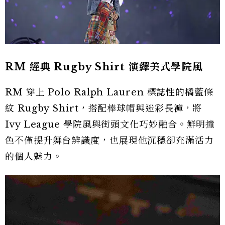
Jimin 工裝混搭 展現復古街頭魅力
Jimin 選擇軍綠色外套搭配印花工裝長褲，以寬鬆
輪廓與多口袋設計呼應近年流行的 Utility
Style。整體色調偏向大地色系，融合 Vintage 與
街頭元素，展現自由不受拘束的舞台個性。