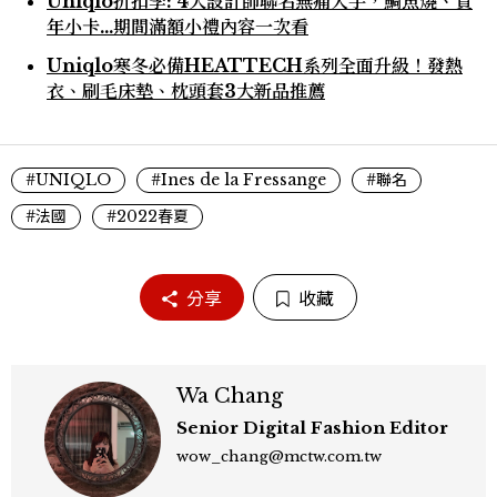
Uniqlo折扣季: 4大設計師聯名無痛入手，鯛魚燒、賀
年小卡…期間滿額小禮內容一次看
Uniqlo寒冬必備HEATTECH系列全面升級！發熱
衣、刷毛床墊、枕頭套3大新品推薦
#UNIQLO
#Ines de la Fressange
#聯名
#法國
#2022春夏
分享
收藏
Wa Chang
Senior Digital Fashion Editor
wow_chang@mctw.com.tw