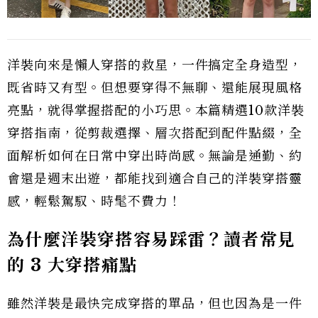
洋裝向來是懶人穿搭的救星，一件搞定全身造型，
既省時又有型。但想要穿得不無聊、還能展現風格
亮點，就得掌握搭配的小巧思。本篇精選10款洋裝
穿搭指南，從剪裁選擇、層次搭配到配件點綴，全
面解析如何在日常中穿出時尚感。無論是通勤、約
會還是週末出遊，都能找到適合自己的洋裝穿搭靈
感，輕鬆駕馭、時髦不費力！
為什麼洋裝穿搭容易踩雷？讀者常見
的 3 大穿搭痛點
雖然洋裝是最快完成穿搭的單品，但也因為是一件