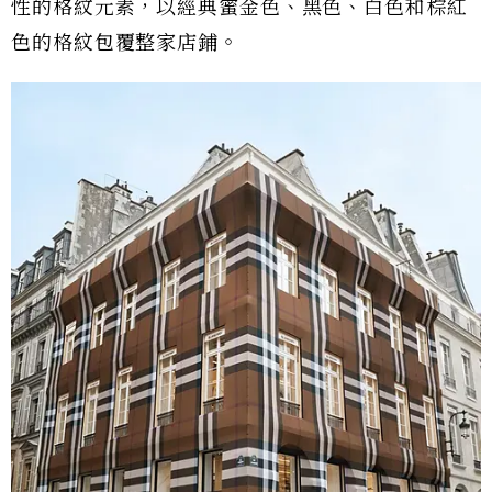
性的格紋元素，以經典蜜金色、黑色、白色和棕紅
色的格紋包覆整家店鋪。