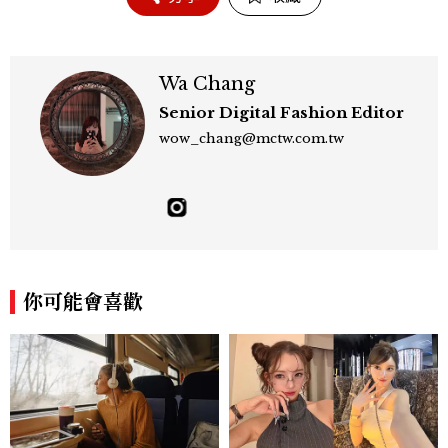
Wa Chang
Senior Digital Fashion Editor
wow_chang@mctw.com.tw
你可能會喜歡