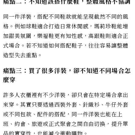
痛點二：不知道該搭什麼鞋，整體風格不協調
同一件洋裝，搭配不同鞋款就能呈現截然不同的風
格。例如球鞋適合打造日常休閒感，瑪莉珍鞋能增
加甜美氛圍，樂福鞋更有知性感，高跟鞋則適合正
式場合。若不知道如何搭配鞋子，往往容易讓整體
造型失去重點。
痛點三：買了很多洋裝，卻不知道不同場合怎
麼穿
許多人衣櫃裡有不少洋裝，卻只會在特定場合拿出
來穿。其實只要透過西裝外套、針織衫、牛仔外套
或不同包款、配件的搭配，同一件洋裝也能在上
班、約會、旅遊或正式聚會之間自由切換，提升單
品的實穿性，也能減少衝動購物。