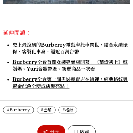
延伸閱讀：
史上最拉風的Burberry電動摩托車問世，結合永續環
保、客製化車身、逼近百萬台幣
Burberry全台首間女裝專賣店開幕！《華燈初上》蘇
媽媽、Yuri合體帶逛、獨賣商品一次看
Burberry全台第一間男裝專賣店在這裡，經典格紋與
蜜金配色全變成店裝亮點！
#Burberry
#巴黎
#格紋
分享
收藏