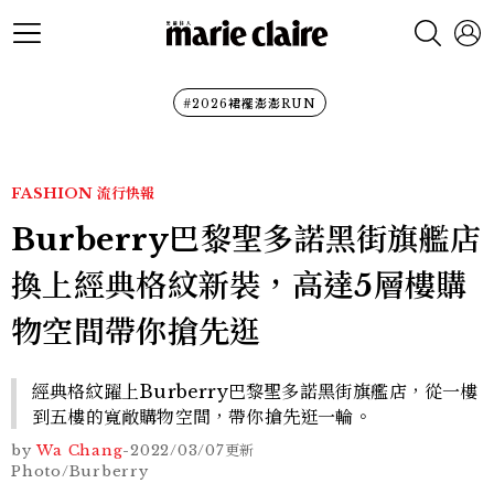
#2026裙襬澎澎RUN
FASHION
流行快報
Burberry巴黎聖多諾黑街旗艦店
換上經典格紋新裝，高達5層樓購
物空間帶你搶先逛
經典格紋躍上Burberry巴黎聖多諾黑街旗艦店，從一樓
到五樓的寬敞購物空間，帶你搶先逛一輪。
by
Wa Chang
-
2022/03/07
更新
Photo/Burberry