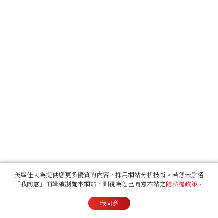
美麗佳人為提供您更多優質的內容，採用網站分析技術。若您未點選
「我同意」而繼續瀏覽本網站，則視為您已同意本站之
隱私權政策
。
我同意