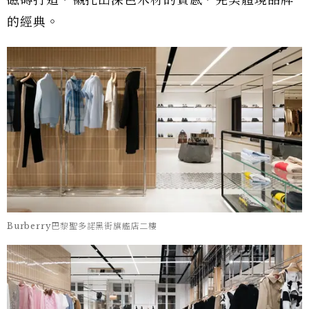
的經典。
Burberry巴黎聖多諾黑街旗艦店二樓