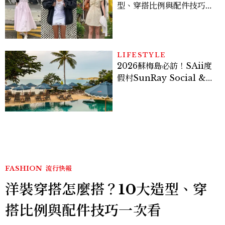
型、穿搭比例與配件技巧一
次看
LIFESTYLE
2026蘇梅島必訪！SAii度
假村SunRay Social &
Swim Club全新開箱，6
大亮點體驗懶人包
FASHION
流行快報
洋裝穿搭怎麼搭？10大造型、穿
搭比例與配件技巧一次看