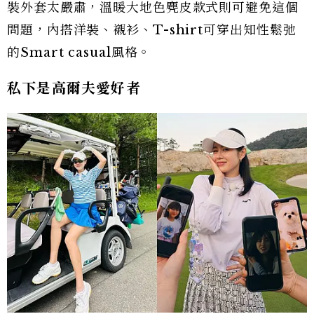
裝外套太嚴肅，溫暖大地色麂皮款式則可避免這個
問題，內搭洋裝、襯衫、T-shirt可穿出知性鬆弛
的Smart casual風格。
私下是高爾夫愛好者