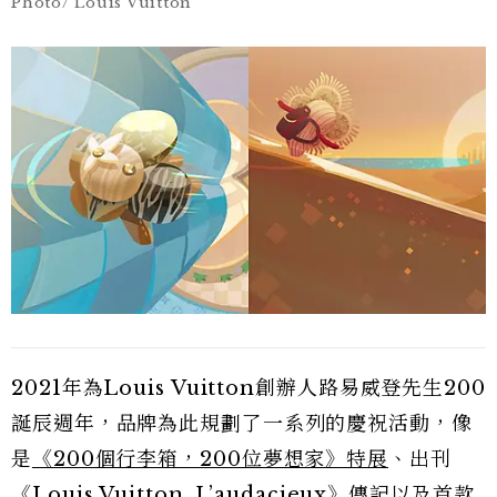
Photo/ Louis Vuitton
2021年為Louis Vuitton創辦人路易威登先生200
誕辰週年，品牌為此規劃了一系列的慶祝活動，像
是
《200個行李箱，200位夢想家》特展
、出刊
《Louis Vuitton, L’audacieux》傳記以及
首款