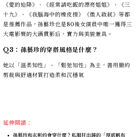
《愛的迫降》、《經常請吃飯的漂亮姐姐》、《三
十九》、《我腦海中的橡皮擦》《徵人啟弒》等都
是推薦作品，孫藝珍也是80後女演員中唯一獲得三
大電影獎的大滿貫影后，實力與美貌兼具。
Q3：孫藝珍的穿搭風格是什麼？
她以「溫柔知性」、「鬆弛知性」為主，善用簡約
剪裁與舒適材質打造柔和沉穩氣
延伸閱讀：
孫藝珍和玄彬約會穿什麼？私服狂出鏡的「厚底帆布