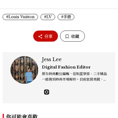
#Louis Vuitton
#LV
#手遊
分享
收藏
Jess Lee
Digital Fashion Editor
原生時尚數位編輯，從明星穿搭、二手精品
一路寫到時尚市場解析。目前旅居美國，同
時嘗試其他領域的文字拼湊。工作聯繫：je
sslee9471@gmail.com
你可能會喜歡