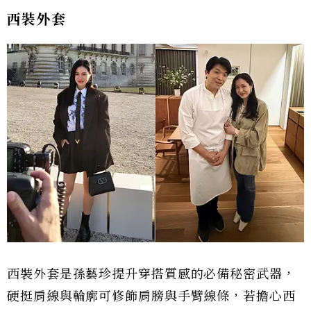
西裝外套
西裝外套是孫藝珍提升穿搭質感的必備秘密武器，
硬挺肩線與輪廓可修飾肩膀與手臂線條，若擔心西