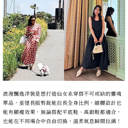
浪漫飄逸洋裝是想打造仙女系穿搭不可或缺的靈魂
單品，垂墜長版剪裁能拉長全身比例，縮腰設計也
能有顯瘦效果，無論搭配平底鞋、高跟鞋都適合，
也能在不同場合中自由切換，溫柔氣息瞬間拉滿！