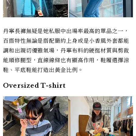
丹寧長褲無疑是她私服中出場率最高的單品之一，
百搭特性無論是搭配簡約上身或是小香風外套都能
調和出親切優雅氣場，丹寧布料的硬挺材質與剪裁
能順修腿型，直線線條也有顯高作用，鞋履選擇涼
鞋、平底鞋能打造出黃金比例。
Oversized T-shirt