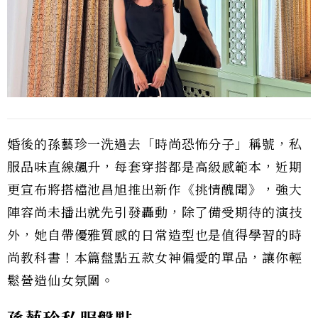
婚後的孫藝珍一洗過去「時尚恐怖分子」稱號，私
服品味直線飆升，每套穿搭都是高級感範本，近期
更宣布將搭檔池昌旭推出新作《挑情醜聞》，強大
陣容尚未播出就先引發轟動，除了備受期待的演技
外，她自帶優雅質感的日常造型也是值得學習的時
尚教科書！本篇盤點五款女神偏愛的單品，讓你輕
鬆營造仙女氛圍。