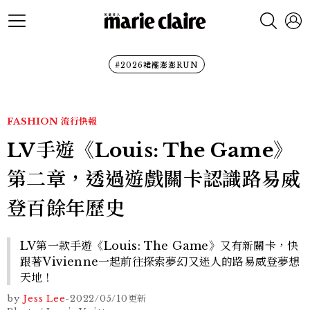
#2026裙襬澎澎RUN
FASHION
流行快報
LV手遊《Louis: The Game》
第二章，透過遊戲關卡認識路易威
登百餘年歷史
LV第一款手遊《Louis: The Game》又有新關卡，快
跟著Vivienne一起前往探索夢幻又迷人的路易威登夢想
天地！
by
Jess Lee
-
2022/05/10
更新