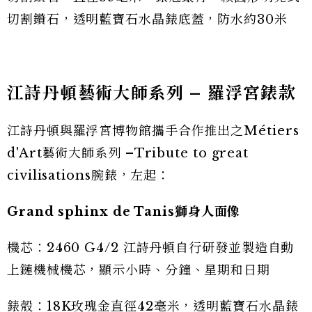
切割鑽石，透明藍寶石水晶錶底蓋，防水約30米
江詩丹頓藝術大師系列 – 羅浮宮錶款
江詩丹頓與羅浮宮博物館攜手合作推出之Métiers
d'Art藝術大師系列 –Tribute to great
civilisations腕錶，左起：
Grand sphinx de Tanis獅身人面像
機芯：2460 G4/2 江詩丹頓自行研發並製造自動
上鏈機械機芯，顯示小時、分鐘、星期和日期
錶殼：18K玫瑰金直徑42毫米，透明藍寶石水晶錶