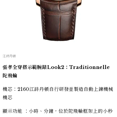
江詩丹頓
張孝全穿搭示範腕錶Look2：Traditionnelle
陀飛輪
機芯：2160江詩丹頓自行研發並製造自動上錬機械
機芯
顯示功能 ：小時、分鐘，位於陀飛輪框架上的小秒