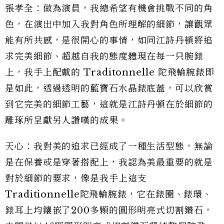
張孝全：做為演員，我總希望有機會挑戰不同的角
色，在演出中加入我對角色所理解的細節，讓觀眾
能有所共感，是很開心的事情，如同江詩丹頓將追
求完美細節、超越自我的態度體現在每一只腕錶
上，我手上配戴的 Traditonnelle 陀飛輪腕錶即
是如此，透過透明的藍寶石水晶錶底蓋，可以欣賞
到它完美的細節工藝，這就是江詩丹頓在於細節的
雕琢所呈獻另人讚嘆的成果。
天心：我對美的追求已經成了一種生活型態，無論
是在保養或是穿著搭配上，我認為美最重要的就是
對於細節的要求，像是我手上這支
Traditionnelle陀飛輪腕錶，它在錶圈、錶環、
錶耳上均鑲嵌了200多顆的圓形明亮式切割鑽石，