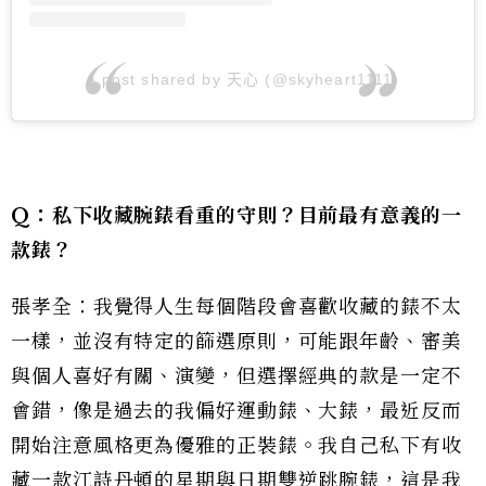
A post shared by 天心 (@skyheart1111)
Q：私下收藏腕錶看重的守則？目前最有意義的一
款錶？
張孝全：我覺得人生每個階段會喜歡收藏的錶不太
一樣，並沒有特定的篩選原則，可能跟年齡、審美
與個人喜好有關、演變，但選擇經典的款是一定不
會錯，像是過去的我偏好運動錶、大錶，最近反而
開始注意風格更為優雅的正裝錶。我自己私下有收
藏一款江詩丹頓的星期與日期雙逆跳腕錶，這是我