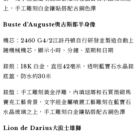
上，手工雕刻白金鑲貼搭配古銅色澤
Buste d’Auguste奧古斯都半身像
機芯：2460 G4/2江詩丹頓自行研發並製造自動上
鏈機械機芯，顯示小時、分鐘、星期和日期
錶殼：18K 白金，直徑42毫米，透明藍寶石水晶錶
底蓋，防水約30米
錶盤：手工雕刻黃金浮雕，內填琺瑯和石質微砌馬
賽克工藝背景，文字經金屬噴鍍工藝雕刻在藍寶石
水晶玻璃之上，手工雕刻白金鑲貼搭配古銅色澤
Lion de Darius大流士雄獅