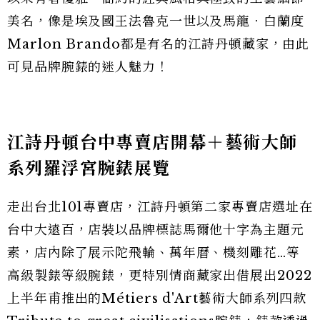
美名，像是埃及國王法魯克一世以及馬龍．白蘭度
Marlon Brando都是有名的江詩丹頓藏家，由此
可見品牌腕錶的迷人魅力！
江詩丹頓台中專賣店開幕＋藝術大師
系列羅浮宮腕錶展覽
走出台北101專賣店，江詩丹頓第二家專賣店選址在
台中大遠百，店裝以品牌標誌馬爾他十字為主題元
素，店內除了展示陀飛輪、萬年曆、機刻雕花…等
高級製錶等級腕錶，更特別情商藏家出借展出2022
上半年甫推出的Métiers d'Art藝術大師系列四款