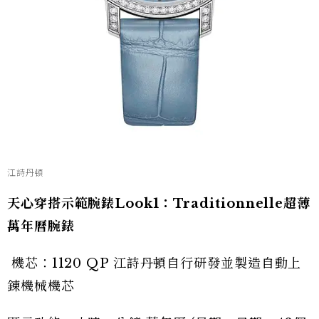
江詩丹頓
天心穿搭示範腕錶Look1：Traditionnelle超薄
萬年曆腕錶
機芯：1120 QP 江詩丹頓自行研發並製造自動上
錬機械機芯