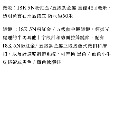
錶殼：18K 5N粉紅金/五級鈦金屬 直徑42.5毫米，
透明藍寶石水晶錶底 防水約50米
錶鏈 ：18K 5N粉紅金 / 五級鈦金屬錶鏈，經拋光
處理的半馬耳他十字設計和緞面拉絲鏈節，配有
18K 5N粉紅金/ 五級鈦金屬三段摺疊式錶扣和按
扣，以及舒適度調節系統，可替換 黑色 / 藍色小牛
皮錶帶或黑色 / 藍色橡膠錶