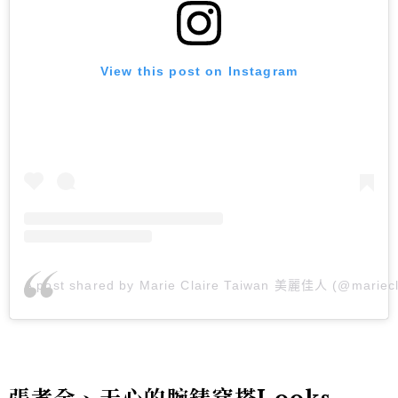
View this post on Instagram
A post shared by Marie Claire Taiwan 美麗佳人 (@mariecl