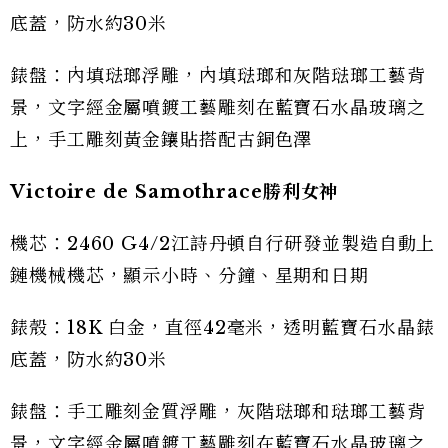
底蓋，防水約30米
錶盤：內填琺瑯浮雕，內填琺瑯和灰階琺瑯工藝背
景，文字經金屬噴鍍工藝雕刻在藍寶石水晶玻璃之
上，手工雕刻黃金鑲貼搭配古銅色澤
Victoire de Samothrace勝利女神
機芯：2460 G4/2江詩丹頓自行研發並製造自動上
鏈機械機芯，顯示小時、分鐘、星期和日期
錶殼：18K 白金，直徑42毫米，透明藍寶石水晶錶
底蓋，防水約30米
錶盤：手工雕刻金質浮雕，灰階琺瑯和琺瑯工藝背
景，文字經金屬噴鍍工藝雕刻在藍寶石水晶玻璃之