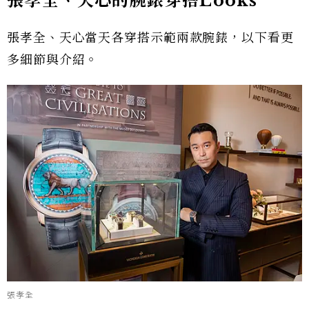
張孝全、天心的腕錶穿搭Looks
張孝全、天心當天各穿搭示範兩款腕錶，以下看更
多細節與介紹。
張孝全