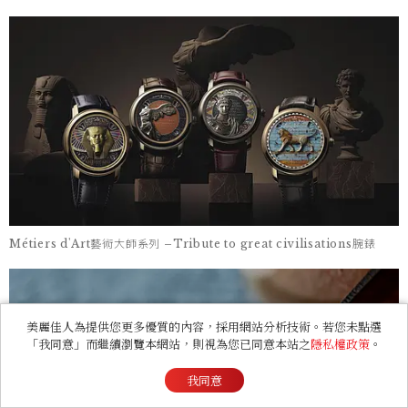
Métiers d'Art藝術大師系列 –Tribute to great civilisations腕錶
美麗佳人為提供您更多優質的內容，採用網站分析技術。若您未點選
「我同意」而繼續瀏覽本網站，則視為您已同意本站之
隱私權政策
。
我同意