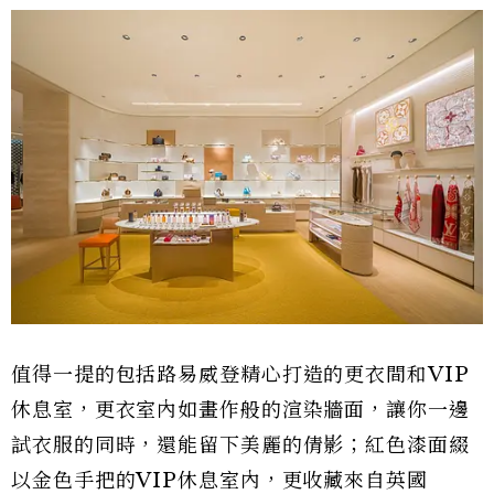
值得一提的包括路易威登精心打造的更衣間和VIP
休息室，更衣室內如畫作般的渲染牆面，讓你一邊
試衣服的同時，還能留下美麗的倩影；紅色漆面綴
以金色手把的VIP休息室內，更收藏來自英國