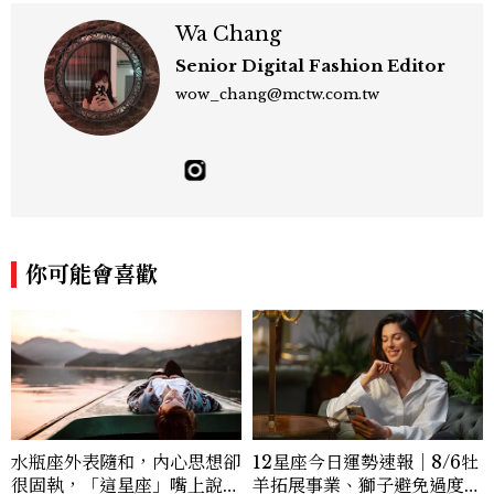
Wa Chang
Senior Digital Fashion Editor
wow_chang@mctw.com.tw
你可能會喜歡
水瓶座外表隨和，內心思想卻
12星座今日運勢速報｜8/6牡
很固執，「這星座」嘴上說都
羊拓展事業、獅子避免過度借