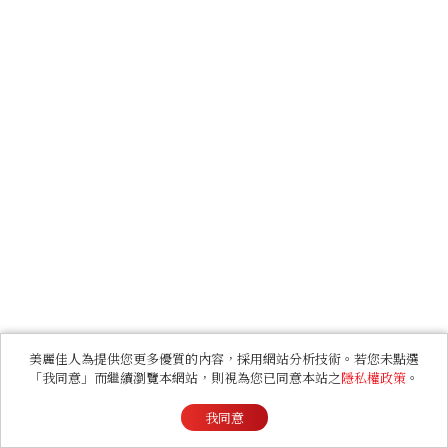
美麗佳人為提供您更多優質的內容，採用網站分析技術。若您未點選
「我同意」而繼續瀏覽本網站，則視為您已同意本站之
隱私權政策
。
我同意