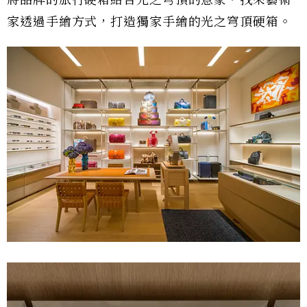
將品牌的旅行硬箱結合光之穹頂的意象，找來藝術
家透過手繪方式，打造獨家手繪的光之穹頂硬箱。