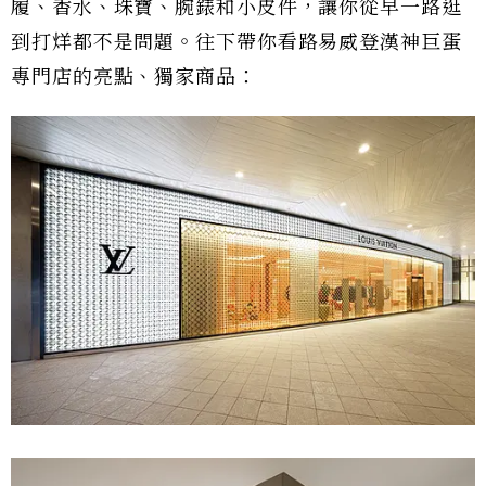
履、香水、珠寶、腕錶和小皮件，讓你從早一路逛
到打烊都不是問題。往下帶你看路易威登漢神巨蛋
專門店的亮點、獨家商品：