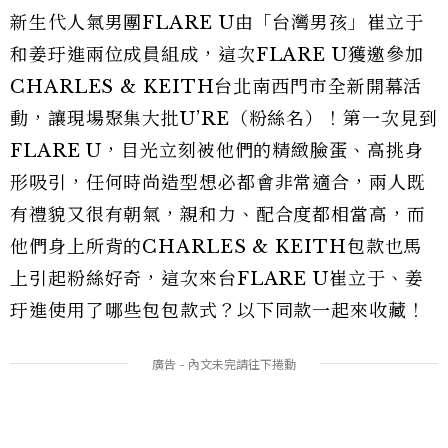
新生代人氣男團FLARE U由「台灣男孩」崔立于
和姜玗進兩位成員組成，這次FLARE U獲邀參加
CHARLES & KEITH台北南西門市全新開幕活
動，讓現場聚集大批U’RE（粉絲名）！第一次見到
FLARE U，目光立刻被他們的精緻臉蛋、高挑身
形吸引，任何時尚造型想必都會非常適合，兩人既
有禮貌又很有朝氣，親和力、配合度都相當高，而
他們身上所背的CHARLES & KEITH包款也馬
上引起粉絲好奇，這次來台FLARE U崔立于、姜
玗進使用了哪些包包款式？以下同款一起來收藏！