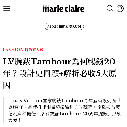
#2026裙襬澎澎RUN
FASHION
時尚放大鏡
LV腕錶Tambour為何暢銷20
年？設計史回顧+解析必收5大原
因
Louis Vuitton當家腕錶Tambour今年屆滿系列面世
20週年，品牌推出限量腕錶暨迷你收藏箱，還邀來布萊
德利庫柏擔任「路易威登Tambour 20周年腕錶」形象
大使！