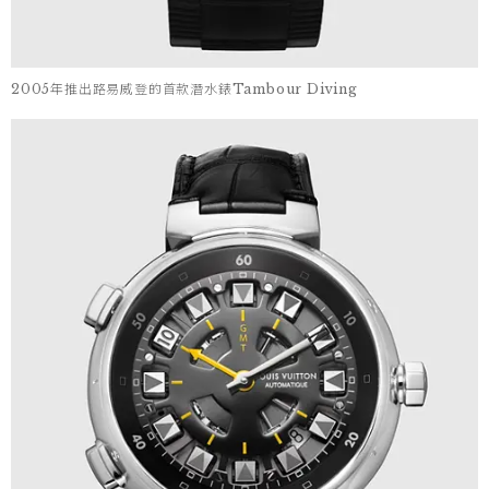
2005年推出路易威登的首款潛水錶Tambour Diving