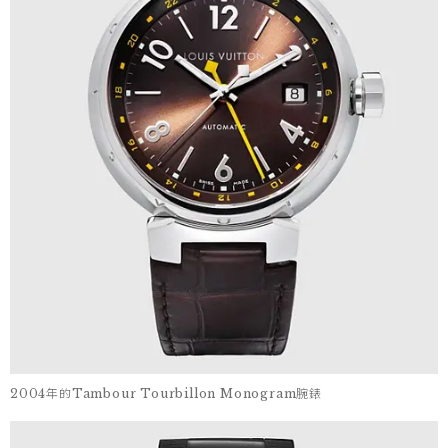
2004年的Tambour Tourbillon Monogram腕錶