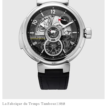
La Fabrique du Temps Tambour三問錶