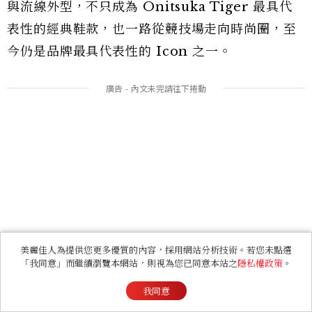
與流線外型，不只成為 Onitsuka Tiger 最具代
表性的經典鞋款，也一路從競技場走向時尚圈，至
今仍是品牌最具代表性的 Icon 之一。
美麗佳人為提供您更多優質的內容，採用網站分析技術。若您未點選
「我同意」而繼續瀏覽本網站，則視為您已同意本站之
隱私權政策
。
我同意