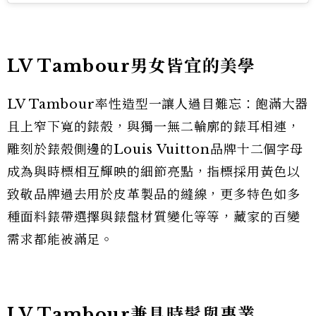
LV Tambour男女皆宜的美學
LV Tambour率性造型一讓人過目難忘：飽滿大器
且上窄下寬的錶殼，與獨一無二輪廓的錶耳相連，
雕刻於錶殼側邊的Louis Vuitton品牌十二個字母
成為與時標相互輝映的細節亮點，指標採用黃色以
致敬品牌過去用於皮革製品的縫線，更多特色如多
種面料錶帶選擇與錶盤材質變化等等，藏家的百變
需求都能被滿足。
LV Tambour兼具時髦與專業