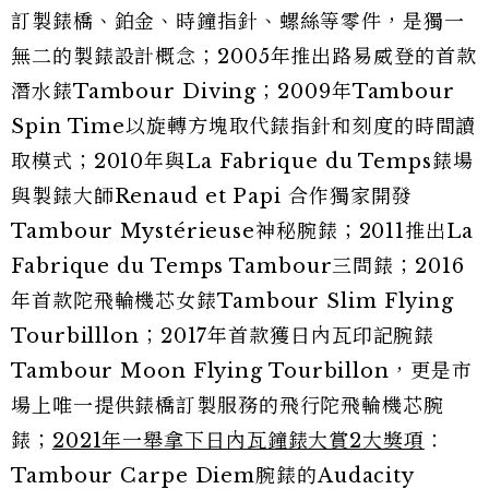
訂製錶橋、鉑金、時鐘指針、螺絲等零件，是獨一
無二的製錶設計概念；2005年推出路易威登的首款
潛水錶Tambour Diving；2009年Tambour
Spin Time以旋轉方塊取代錶指針和刻度的時間讀
取模式；2010年與La Fabrique du Temps錶場
與製錶大師Renaud et Papi 合作獨家開發
Tambour Mystérieuse神秘腕錶；2011推出La
Fabrique du Temps Tambour三問錶；2016
年首款陀飛輪機芯女錶Tambour Slim Flying
Tourbilllon；2017年首款獲日內瓦印記腕錶
Tambour Moon Flying Tourbillon，更是市
場上唯一提供錶橋訂製服務的飛行陀飛輪機芯腕
錶；
2021年一舉拿下日內瓦鐘錶大賞2大獎項
：
Tambour Carpe Diem腕錶的Audacity