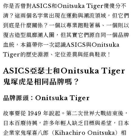
你是否曾對ASICS和Onitsuka Tiger傻傻分不
清？這兩個名字常出現在運動與潮流領域，但它們
到底是什麼關係？一個以專業跑鞋著稱、一個則以
復古造型風靡潮人圈，但其實它們源自同一個品牌
血統，本篇帶你一次認識ASICS與Onitsuka
Tiger的歷史淵源、定位差異與經典鞋款！
ASICS亞瑟士和Onitsuka Tiger
鬼塚虎是相同品牌嗎？
品牌源頭：Onitsuka Tiger
故事要從 1949 年說起。第二次世界大戰結束後，
日本百廢待興，許多年輕人缺乏目標與希望，日本
企業家鬼塚喜八郎（Kihachiro Onitsuka）相