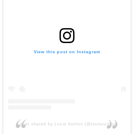
View this post on Instagram
A post shared by Louis Vuitton (@louisvuitton)