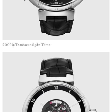
2009年Tambour Spin Time