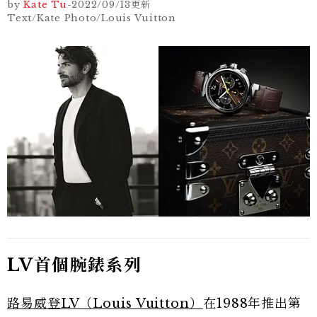
by
Kate Tu
-
2022/09/13
更新
Text/Kate Photo/Louis Vuitton
LV首個腕錶系列
路易威登LV（Louis Vuitton）
在1988年推出第