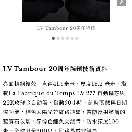
LV Tambour 20周年腕錶
LV Tambour 20周年腕錶技術資料
亮面精鋼錶殼，直徑41.5毫米、厚度13.2 毫米，搭
載La Fabrique du Temps LV 277 自動機芯與
22K玫瑰金自動盤，儲動50小時，計時碼錶與日期
窗功能，棕色太陽光芒紋路錶盤，帶防反射塗層的
藍寶石玻璃，深棕色鱷魚皮錶帶，防水深度100
米，全球限量200只，附路易威登經典