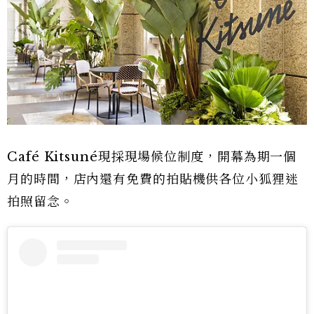
Café Kitsuné現採現場候位制度，開幕為期一個
月的時間，店內還有免費的拍貼機供各位小狐狸迷
拍照留念。