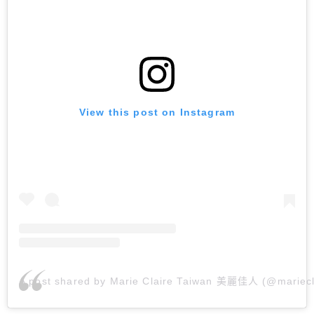
View this post on Instagram
A post shared by Marie Claire Taiwan 美麗佳人 (@mariecl