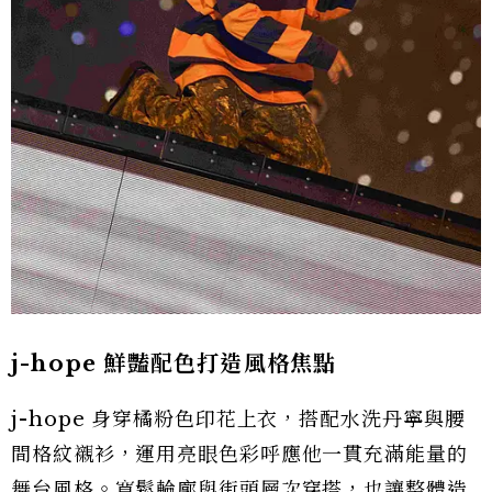
j-hope 鮮豔配色打造風格焦點
j-hope 身穿橘粉色印花上衣，搭配水洗丹寧與腰
間格紋襯衫，運用亮眼色彩呼應他一貫充滿能量的
舞台風格。寬鬆輪廓與街頭層次穿搭，也讓整體造