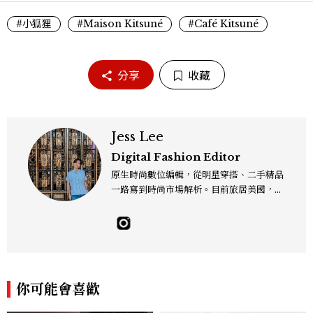
#小狐狸
#Maison Kitsuné
#Café Kitsuné
分享
收藏
Jess Lee
Digital Fashion Editor
原生時尚數位編輯，從明星穿搭、二手精品
一路寫到時尚市場解析。目前旅居美國，同
時嘗試其他領域的文字拼湊。工作聯繫：je
sslee9471@gmail.com
你可能會喜歡