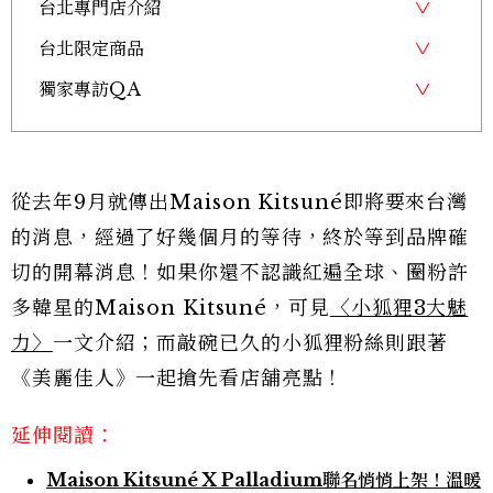
台北專門店介紹
台北限定商品
獨家專訪QA
從去年9月就傳出Maison Kitsuné即將要來台灣
的消息，經過了好幾個月的等待，終於等到品牌確
切的開幕消息！如果你還不認識紅遍全球、圈粉許
多韓星的Maison Kitsuné，可見
〈小狐狸3大魅
力〉
一文介紹；而敲碗已久的小狐狸粉絲則跟著
《美麗佳人》一起搶先看店舖亮點！
延伸閱讀：
Maison Kitsuné X Palladium聯名悄悄上架！溫暖