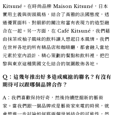
Kitsuné。在時尚品牌 Maison Kitsuné，日本
實用主義與街頭風格，結合了高雅的法國態度，透
過優質面料、對細節的關注和富有表現力的造型融
合在一起。另一方面，在 Café Kitsuné，我們藉
由抹茶或柚子風味的飲料讓人想起日本風情。我們
在世界各地的所有精品店和咖啡廳，都會融入當地
元素於室內設計、精心策劃的餐點和飲料裡，把巴
黎與東京這種異國文化結合的氛圍散佈各地。
Q：這幾年推出好多造成瘋搶的聯名？有沒有
期待可以跟哪個品牌合作？
A：我們喜歡保持好奇，然後持續挖掘新的藝術
家。當我們跟一個品牌或是藝術家來電的時候，就
會想進一步討論如何將兩個世界結合的可能性，然