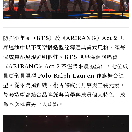
防彈少年團（BTS）於《ARIRANG》Act 2 世
界巡演中以不同穿搭造型詮釋經典美式風格，讓每
位成員都展現鮮明個性。BTS 世界巡迴演唱會
《ARIRANG》Act 2 不僅帶來震撼演出，七位成
員更全員選擇
Polo Ralph Lauren
作為舞台造
型。從學院風針織、復古條紋到丹寧與工裝元素，
每套造型都結合品牌經典美學與成員個人特色，成
為本次巡演另一大焦點。