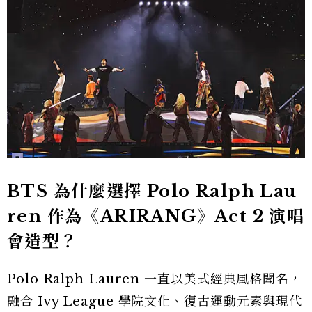
BTS 為什麼選擇 Polo Ralph Lau
ren 作為《ARIRANG》Act 2 演唱
會造型？
Polo Ralph Lauren 一直以美式經典風格聞名，
融合 Ivy League 學院文化、復古運動元素與現代