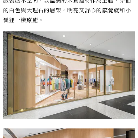
服裝展示空間，以溫潤的木質建材作為主體，穿插
的白色與大理石的層架，明亮又舒心的感覺就和小
狐狸一樣療癒。