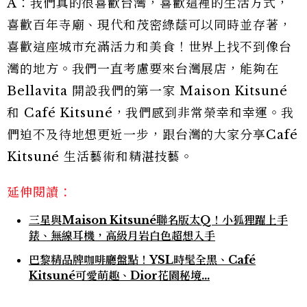
A：我們真的很喜歡台灣，喜歡這裡的生活方式，
喜歡百年寺廟、現代和茂密綠蔭可以同時並存著，
喜歡這座城市充滿活力和美食！世界上找不到像台
灣的地方。我們一直考慮要來台灣展店，能夠在
Bellavita 開設我們的第一家 Maison Kitsuné
和 Café Kitsuné，我們感到非常榮幸和幸運。我
們迫不及待地想更近一步，跟台灣的大家分享Café
Kitsuné 生活藝術和精湛技藝。
延伸閱讀：
三星與Maison Kitsuné聯名版太Q！小狐狸躍上手
錶、無線耳機，高級月岩白色超想入手
巴黎精品牌咖啡廳盤點！YSL時髦全黑、Café
Kitsuné可愛萌趣、Dior花園秘境…