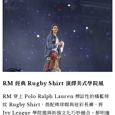
RM 經典 Rugby Shirt 演繹美式學院風
RM 穿上 Polo Ralph Lauren 標誌性的橘藍條
紋 Rugby Shirt，搭配棒球帽與迷彩長褲，將
Ivy League 學院風與街頭文化巧妙融合。鮮明撞