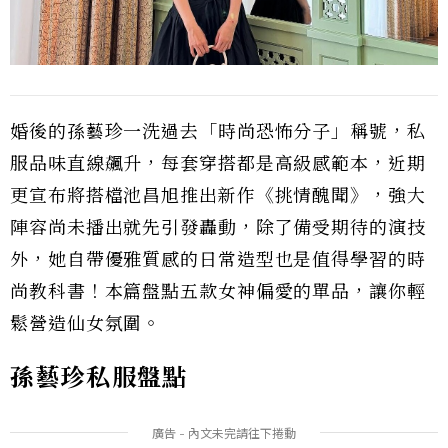
婚後的孫藝珍一洗過去「時尚恐怖分子」稱號，私
服品味直線飆升，每套穿搭都是高級感範本，近期
更宣布將搭檔池昌旭推出新作《挑情醜聞》，強大
陣容尚未播出就先引發轟動，除了備受期待的演技
外，她自帶優雅質感的日常造型也是值得學習的時
尚教科書！本篇盤點五款女神偏愛的單品，讓你輕
鬆營造仙女氛圍。
孫藝珍私服盤點