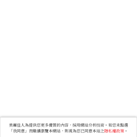
美麗佳人為提供您更多優質的內容，採用網站分析技術。若您未點選
「我同意」而繼續瀏覽本網站，則視為您已同意本站之
隱私權政策
。