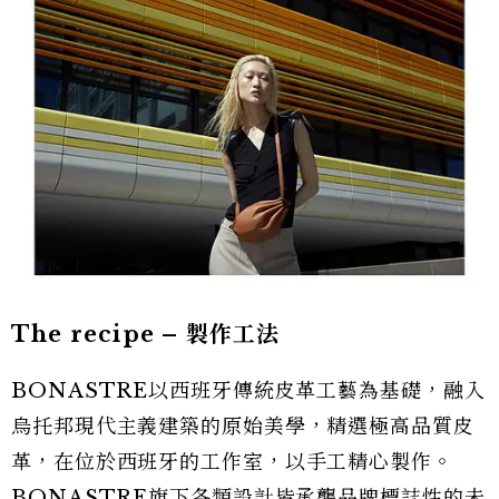
The recipe
–
製作工法
BONASTRE以西班牙傳統皮革工藝為基礎，融入
烏托邦現代主義建築的原始美學，精選極高品質皮
革，在位於西班牙的工作室，以手工精心製作。
BONASTRE旗下各類設計皆承襲品牌標誌性的未