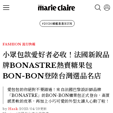
#2026裙襬澎澎RUN
FASHION
流行快報
小眾包款愛好者必收！法國新銳品
牌BONASTRE熱賣糖果包
BON-BON登陸台灣選品名店
愛包包的你絕對不要錯過！來自法國巴黎設計師品牌
「BONASTRE」的BON-BON糖果包正式登台，高質
感柔軟的皮革，再加上小巧可愛的外型太讓人心動了啦！
by
Hask
-
2023/04/19
更新