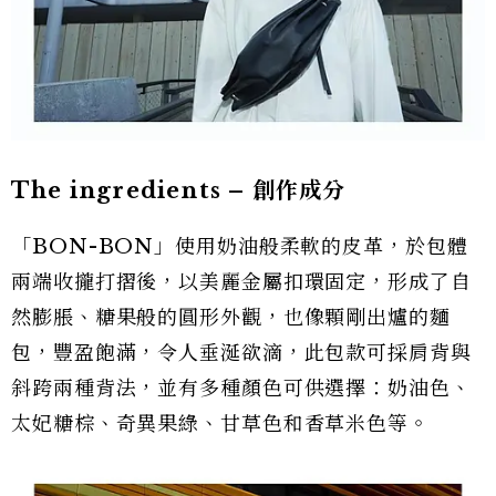
The ingredients
–
創作成分
「BON-BON」使用奶油般柔軟的皮革，於包體
兩端收攏打摺後，以美麗金屬扣環固定，形成了自
然膨脹、糖果般的圓形外觀，也像顆剛出爐的麵
包，豐盈飽滿，令人垂涎欲滴，此包款可採肩背與
斜跨兩種背法，並有多種顏色可供選擇：奶油色、
太妃糖棕、奇異果綠、甘草色和香草米色等。