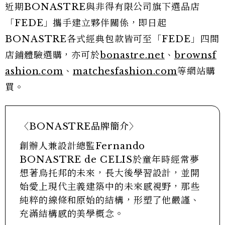
近期BONASTRE與非得有限公司旗下選品店
「FEDE」攜手建立夥伴關係，即日起
BONASTRE各式經典包款皆可至「FEDE」四間
店鋪體驗選購，亦可於
bonastre.net
、
brownsf
ashion.com
、
matchesfashion.com
等網站購
買。
〈BONASTRE品牌簡介〉
創辦人兼設計總監Fernando
BONASTRE de CELIS於童年時經常夢
想著烏托邦的未來，長大後學習設計，並開
始愛上現代主義建築中的未來感視野，那些
純粹的線條和原始的結構，形塑了他嚴謹、
充滿結構感的美學概念。