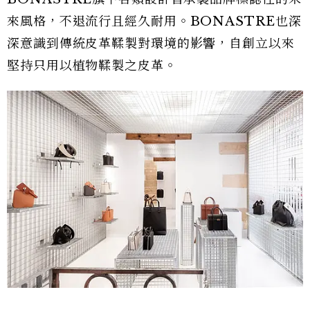
來風格，不退流行且經久耐用。BONASTRE也深
深意識到傳統皮革鞣製對環境的影響，自創立以來
堅持只用以植物鞣製之皮革。