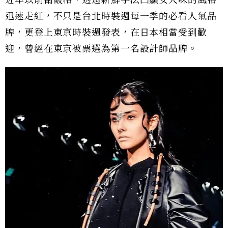
近年以前衛破格、透過新鮮手法凸顯女人味的風格
迅速走紅，不只是台北時裝週每一季的必看人氣品
牌，更登上東京時裝週發表，在日本相當受到歡
迎，曾經在東京被票選為第一名設計師品牌。