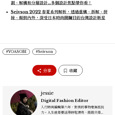
割、解構和分層設計...多個設計焦點帶你看！
Seivson 2022 春夏系列解析，透過重構、拆解、拼
接、顛倒內外，深受日本時尚圈矚目的台灣設計新星
#YOASOBI
#Seivson
分享
收藏
jessie
Digital Fashion Editor
入行時尚編輯第六年，對美的事物毫無抵抗
力。人生就是要活得時髦漂亮，錢錢只是變