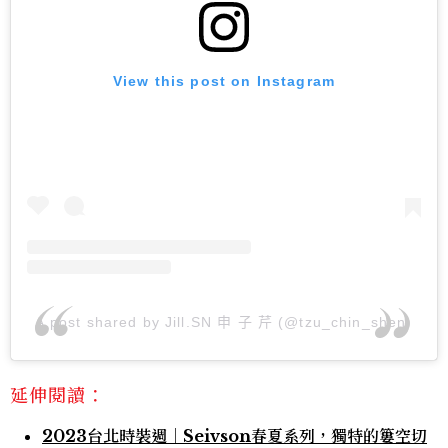
View this post on Instagram
A post shared by Jill.SN 申 子 芹 (@tzu_chin_shen)
延伸閱讀：
2023台北時裝週｜Seivson春夏系列，獨特的簍空切