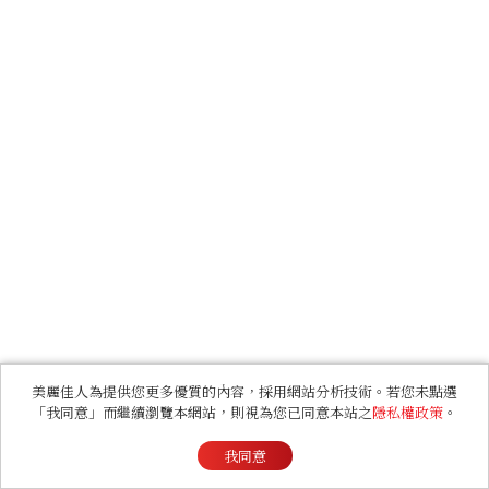
美麗佳人為提供您更多優質的內容，採用網站分析技術。若您未點選
「我同意」而繼續瀏覽本網站，則視為您已同意本站之
隱私權政策
。
我同意