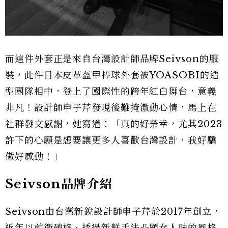
而這件外套正是來自台灣設計師品牌Seivson的服
裝，此件日本皮革盔甲棒球外套被YOASOBI的造
型團隊相中，登上了國際性的跨年紅白舞台，意義
非凡！設計師申子芹發現後難掩激動心情，馬上在
社群發文感謝，她寫道：「真的好榮幸，尤其2023
許下的心願是想要讓更多人喜歡台灣設計，我好驕
傲好感動！」
Seivson品牌介紹
Seivson由台灣新銳設計師申子芹於2017年創立，