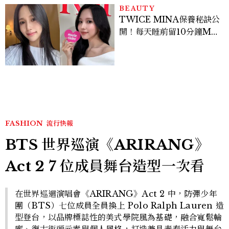
BEAUTY
TWICE MINA保養秘訣公
開！每天睡前留10分鐘ME
TIME、定期皮拉提斯，6
個日常習慣養出牛奶肌
FASHION
流行快報
BTS 世界巡演《ARIRANG》
Act 2 7 位成員舞台造型一次看
在世界巡迴演唱會《ARIRANG》Act 2 中，防彈少年
團（BTS）七位成員全員換上 Polo Ralph Lauren 造
型登台，以品牌標誌性的美式學院風為基礎，融合寬鬆輪