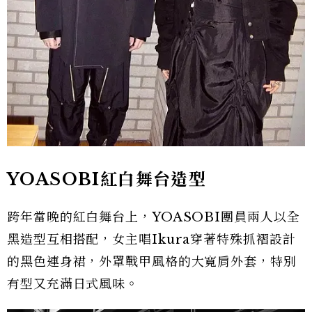
YOASOBI紅白舞台造型
跨年當晚的紅白舞台上，YOASOBI團員兩人以全
黑造型互相搭配，女主唱Ikura穿著特殊抓褶設計
的黑色連身裙，外罩戰甲風格的大寬肩外套，特別
有型又充滿日式風味。