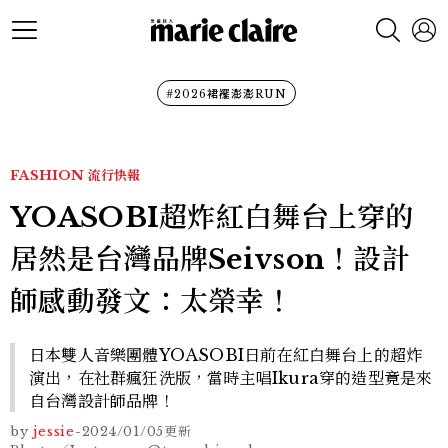
#2026裙襬澎澎RUN
FASHION
流行快報
YOASOBI超炸紅白舞台上穿的
居然是台灣品牌Seivson！設計
師感動發文：太榮幸！
日本雙人音樂團體YOASOBI日前在紅白舞台上的超炸
演出，在社群瘋狂洗版，當時主唱Ikura穿的造型竟是來
自台灣設計師品牌！
by
jessie
-
2024/01/05
更新