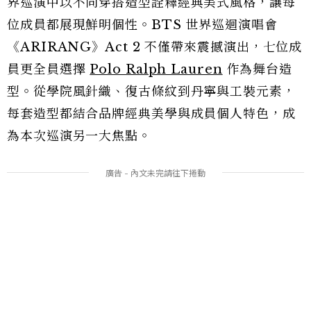
界巡演中以不同穿搭造型詮釋經典美式風格，讓每
位成員都展現鮮明個性。BTS 世界巡迴演唱會
《ARIRANG》Act 2 不僅帶來震撼演出，七位成
員更全員選擇
Polo Ralph Lauren
作為舞台造
型。從學院風針織、復古條紋到丹寧與工裝元素，
每套造型都結合品牌經典美學與成員個人特色，成
為本次巡演另一大焦點。