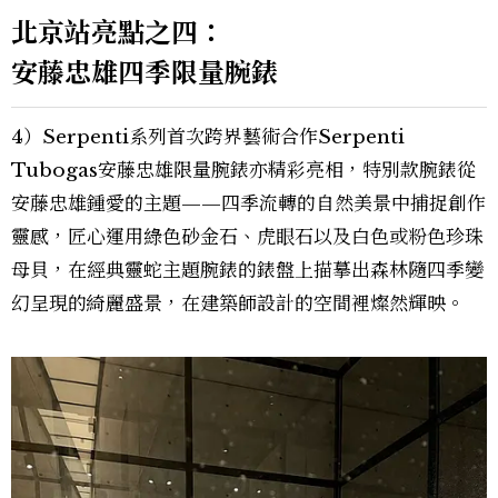
北京站亮點之四：
安藤忠雄四季限量腕錶
4）Serpenti系列首次跨界藝術合作Serpenti
Tubogas安藤忠雄限量腕錶亦精彩亮相，特別款腕錶從
安藤忠雄鍾愛的主題——四季流轉的自然美景中捕捉創作
靈感，匠心運用綠色砂金石、虎眼石以及白色或粉色珍珠
母貝，在經典靈蛇主題腕錶的錶盤上描摹出森林隨四季變
幻呈現的綺麗盛景，在建築師設計的空間裡燦然輝映。