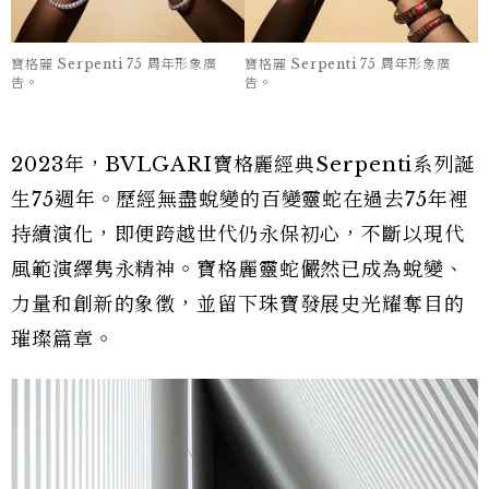
寶格麗 Serpenti 75 周年形象廣
寶格麗 Serpenti 75 周年形象廣
告。
告。
2023年，BVLGARI寶格麗經典Serpenti系列誕
生75週年。歷經無盡蛻變的百變靈蛇在過去75年裡
持續演化，即便跨越世代仍永保初心，不斷以現代
風範演繹隽永精神。寶格麗靈蛇儼然已成為蛻變、
力量和創新的象徵，並留下珠寶發展史光耀奪目的
璀璨篇章。