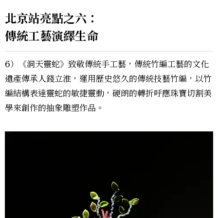
北京站亮點之六：
傳統工藝演繹生命
6）《洞天靈蛇》致敬傳統手工藝，傳統竹編工藝的文化
遺產傳承人錢立淮，運用歷史悠久的傳統技藝竹編，以竹
編結構表達靈蛇的敏捷靈動，硬朗的轉折呼應珠寶切割美
學來創作的抽象雕塑作品。