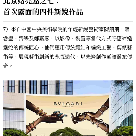
北京站亮點之七：
首次露面的四件新銳作品
7）來自中國中央美術學院的年輕新銳藝術家陳朋朋、蔣
睿瑩、齊樂及鄭嘉燕，以影像、裝置等當代方式呼應締造
靈蛇的傳統匠心。他們運用傳統繩結和編織工藝、剪紙藝
術等，展現藝術創新的永恆迭代，以先鋒創作延續靈蛇傳
奇。