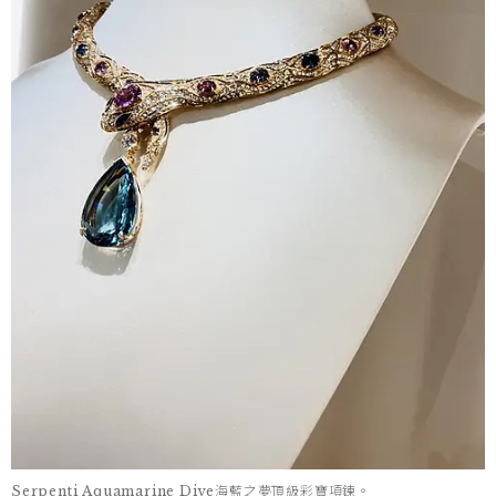
Serpenti Aquamarine Dive海藍之夢頂級彩寶項鍊。