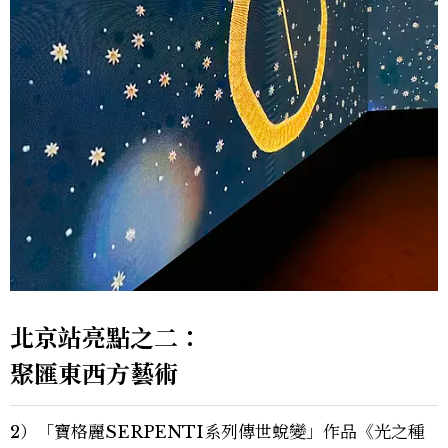
北京站亮點之二：
聚匯東西方藝術
2）「寶格麗SERPENTI系列傳世蛻變」作品《光之種