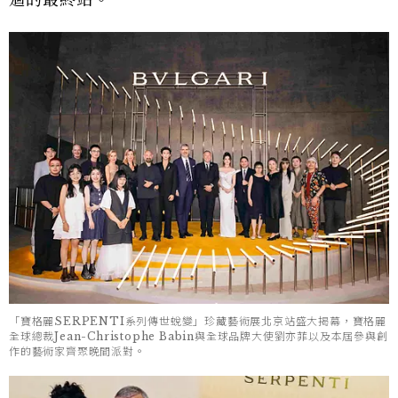
迴的最終站。
「寶格麗SERPENTI系列傳世蛻變」珍藏藝術展北京站盛大揭幕，寶格麗
全球總裁Jean-Christophe Babin與全球品牌大使劉亦菲以及本屆參與創
作的藝術家齊聚晚間派對。