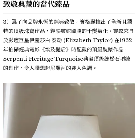
致敬典藏的當代臻品
3）爲了向品牌永恆的經典致敬，寶格麗推出了全新且獨
特的頂級珠寶作品，輝映靈蛇圖騰的千變萬化。靈感來自
於影壇巨星伊麗莎白·泰勒 (Elizabeth Taylor) 在1962
年拍攝經典電影《埃及豔后》時配戴的頂級腕錶作品，
Serpenti Heritage Turquoise典藏頂級綠松石項鍊
的創作，令人聯想起尼羅河的迷人色調。