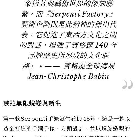
象徵著與藝術世界的深刻聯
繫，而『Serpenti Factory』
藝術企劃則是此精神的傑出代
表。它促進了東西方文化之間
的對話，增強了寶格麗 140 年
品牌歷史所形成的文化脈
絡」。—— 寶格麗全球總裁
Jean-Christophe Babin
靈蛇無限蛻變與新生
第一款Serpenti手錶誕生於1948年，這是一款以
黃金打造的手鐲手錶，方頭設計，並以螺旋造型的