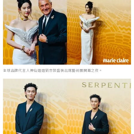
全球品牌代言人神仙姐姐劉亦菲盛裝出席藝術展開幕之夜。