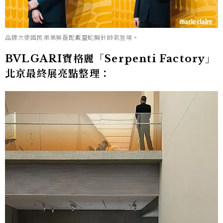
品牌大使國民弟弟吳磊配戴靈蛇胸針帥氣登場。
BVLGARI寶格麗「Serpenti Factory」
北京最終展亮點整理：