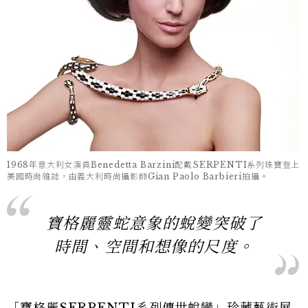
1968年意大利女演員Benedetta Barzini配戴SERPENTI系列珠寶登上
美國時尚雜誌，由義大利時尚攝影師Gian Paolo Barbieri拍攝。
寶格麗靈蛇意象的蛻變突破了
時間、空間和想像的尺度。