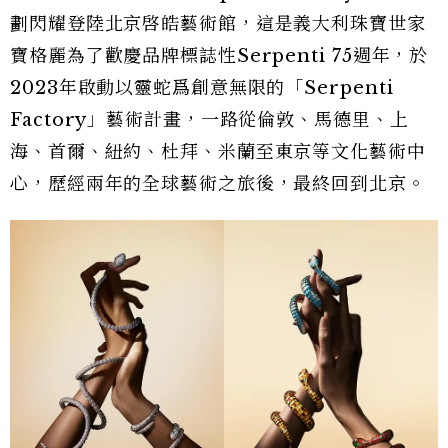
劃閃耀登陸北京啓皓藝術館，這是義大利珠寶世家
寶格麗為了歡慶品牌標誌性Serpenti 75週年，於
2023年啟動以靈蛇爲創意無限的「Serpenti
Factory」藝術計畫，一路從倫敦、馬德里、上
海、首爾、紐約、杜拜、米蘭至東京等文化藝術中
心，歷經兩年的全球藝術之旅後，最終回到北京。