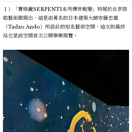
１）「寶格麗SERPENTI系列傳世蛻變」特展於北京啓
皓藝術館展出，這是由著名的日本建築大師安藤忠雄
（Tadao Ando）所設計的知名藝術空間，這次的最終
站也是該空間首次公開舉辦展覽。