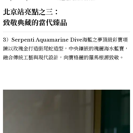
北京站亮點之三：
致敬典藏的當代臻品
3）Serpenti Aquamarine Dive海藍之夢頂級彩寶項
鍊以玫瑰金打造銜尾蛇造型，中央鑲嵌的瑰麗海水藍寶，
融合傳統工藝與現代設計，向寶格麗的羅馬根源致敬。