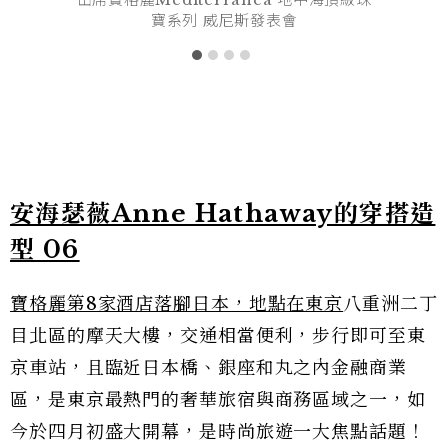
寶系列 威尼斯發表會
安海瑟薇Anne Hathaway的穿搭造
型 06
寶格麗第8家酒店落腳日本，地點在東京
八重洲二丁
目北區的摩天大樓，交通相當便利，步行即可至東
京車站，且臨近日本橋、銀座和丸之內金融商業
區，是東京最熱門的奢華旅宿與商務區域之一，如
今於四月初盛大開幕，是時尚旅遊一大焦點話題！