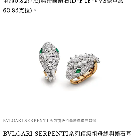
重約0.82克拉)與密鑲鑽石(D-F IF-VVS總重約
63.85克拉)。
BVLGARI SERPENTI 系列頂級祖母綠與鑽石耳環
BVLGARI SERPENTI系列頂級祖母綠與鑽石耳