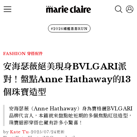
#2026裙襬澎澎RUN
FASHION
穿搭配件
安海瑟薇絕美現身BVLGARI派
對！盤點Anne Hathaway的13
個珠寶造型
安海瑟薇（Anne Hathaway）身為寶格麗BVLGARI
品牌代言人，本篇就來盤點她近期的多個焦點紅毯造型，
珠寶細節穿搭也藏有許多小驚喜！
by
Kate Tu
-
2025/07/24
更新