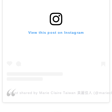
View this post on Instagram
A post shared by Marie Claire Taiwan 美麗佳人 (@mariecl