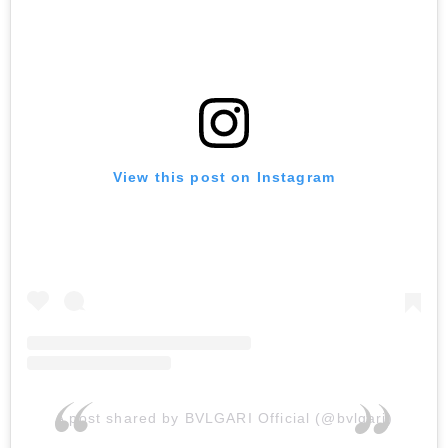
View this post on Instagram
A post shared by BVLGARI Official (@bvlgari)