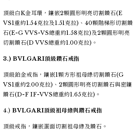
頂級白K金耳環，鑲嵌2顆圓形明亮切割鑽石(E
VS1重約1.54克拉及1.51克拉)、40顆階梯形切割鑽
石(E-G VVS-VS總重約1.58克拉)及2顆圓形明亮
切割鑽石(D VVS總重約1.00克拉)。
3.) BVLGARI
頂級鑽石戒指
頂級鉑金戒指，鑲嵌1顆方形祖母綠切割鑽石(G
VS1重約2.00克拉)、2顆圓形明亮切割鑽石與密鑲
鑽石(D-F IF-VVS總重約1.65克拉)。
4.)
BVLGARI
頂級祖母綠與鑽石戒指
頂級戒指，鑲嵌蛋面切割祖母綠及鑽石。