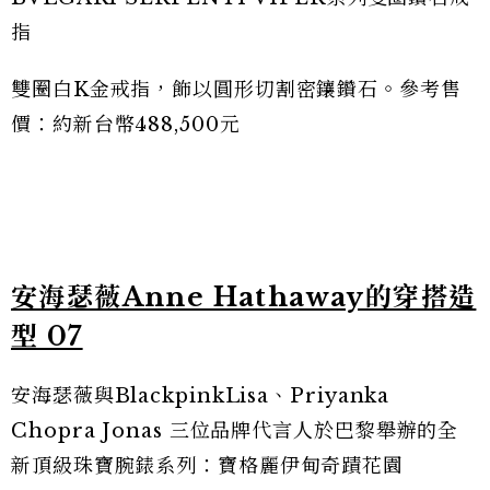
指
雙圈白K金戒指，飾以圓形切割密鑲鑽石。參考售
價：約新台幣488,500元
安海瑟薇Anne Hathaway的穿搭造
型 07
安海瑟薇與BlackpinkLisa、Priyanka
Chopra Jonas 三位品牌代言人於巴黎舉辦的全
新頂級珠寶腕錶系列：寶格麗伊甸奇蹟花園