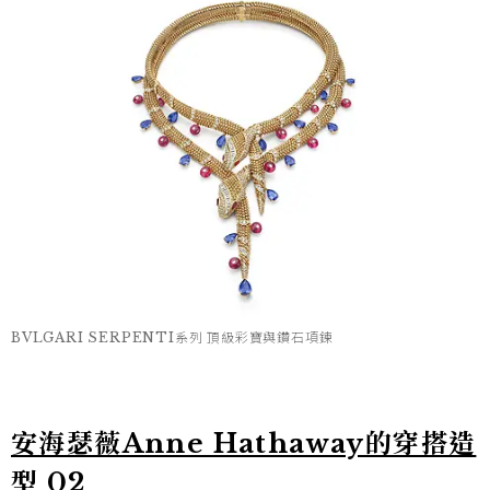
BVLGARI SERPENTI系列 頂級彩寶與鑽石項鍊
安海瑟薇Anne Hathaway的穿搭造
型 02