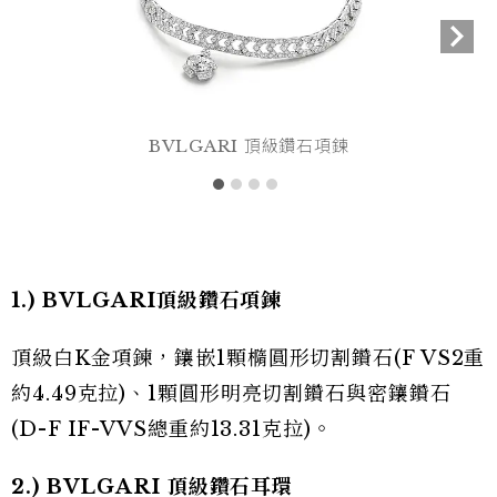
BVLGARI 頂級鑽石項鍊
1.) BVLGARI頂級鑽石項鍊
頂級白K金項鍊，鑲嵌1顆橢圓形切割鑽石(F VS2重
約4.49克拉)、1顆圓形明亮切割鑽石與密鑲鑽石
(D-F IF-VVS總重約13.31克拉)。
2.) BVLGARI 頂級鑽石耳環