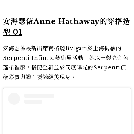
安海瑟薇Anne Hathaway的穿搭造
型 01
安海瑟薇最新出席寶格麗Bvlgari於上海揭幕的
Serpenti Infinito藝術展活動，她以一襲亮金色
蓬裙禮服，搭配全新並於同展曝光的Serpenti頂
級彩寶與鑽石項鍊絕美現身。