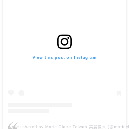
View this post on Instagram
A post shared by Marie Claire Taiwan 美麗佳人 (@mariecl