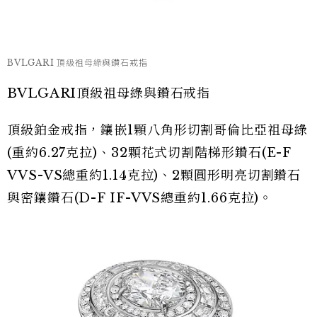
BVLGARI 頂級祖母綠與鑽石戒指
BVLGARI頂級祖母綠與鑽石戒指
頂級鉑金戒指，鑲嵌1顆八角形切割哥倫比亞祖母綠
(重約6.27克拉)、32顆花式切割階梯形鑽石(E-F
VVS-VS總重約1.14克拉)、2顆圓形明亮切割鑽石
與密鑲鑽石(D-F IF-VVS總重約1.66克拉)。