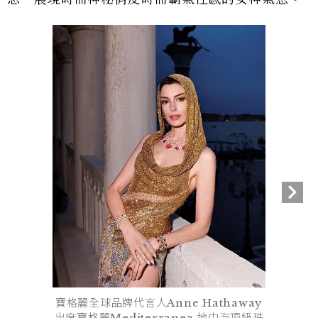
寶格麗全球品牌代言人Anne Hathaway
出席寶格麗Mediterranea 地中海頂級珠