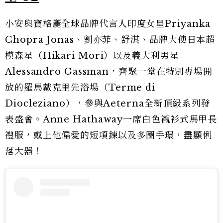
小安與寶格麗全球品牌代言人印度女星Priyanka
Chopra Jonas、劉亦菲、舒淇、品牌大使日本超
模森星（Hikari Mori）以及義大利男星
Alessandro Gassman，齊聚一堂在特別專場開
放的羅馬戴克里先浴場（Terme di
Diocleziano），參與Aeterna全新頂級系列發
表盛會。Anne Hathaway一席白色襯衫式馬甲長
禮服，戴上他偏愛的短項鍊以及多圈手環，盡顯俐
落大器！