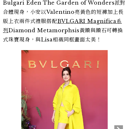
Bulgari Eden The Garden of Wonders派對
合體現身，小安以Valentino亮黃色的短褲加上長
版上衣兩件式禮服搭配
BVLGARI Magnifica系
列
Diamond Metamorphsis黃鑽與鑽石可轉換
式珠寶現身，與Lisa相襯同框畫面太美！