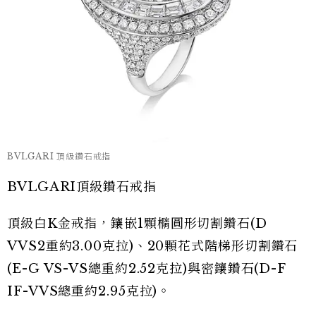
BVLGARI 頂級鑽石戒指
BVLGARI頂級鑽石戒指
頂級白K金戒指，鑲嵌1顆橢圓形切割鑽石(D
VVS2重約3.00克拉)、20顆花式階梯形切割鑽石
(E-G VS-VS總重約2.52克拉)與密鑲鑽石(D-F
IF-VVS總重約2.95克拉)。