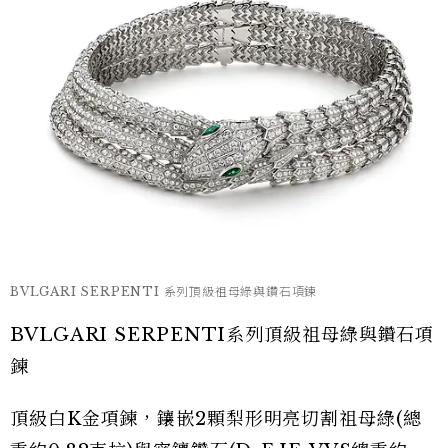
BVLGARI SERPENTI 系列頂級祖母綠與鑽石項鍊
BVLGARI SERPENTI系列頂級祖母綠與鑽石項
鍊
頂級白K金項鍊，鑲嵌2顆梨形明亮切割祖母綠(總