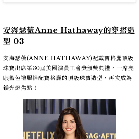
安海瑟薇Anne Hathaway的穿搭造
型 03
安海瑟薇(ANNE HATHAWAY)配戴寶格麗頂級
珠寶出席第30屆美國演員工會獎頒獎典禮，一席亮
眼藍色禮服搭配寶格麗的頂級珠寶造型，再次成為
鎂光燈焦點！