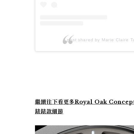
A post shared by Marie Claire
繼續往下看更多Royal Oak Con
錶錶款細節