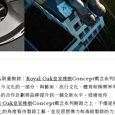
名限量腕錶：
Royal Oak皇家橡樹
Concept概念系
現今文化的一部分，與藝術、流行文化、體育和娛樂界
S的合作計劃將品牌提升到一個全新水平。透過迷你
al Oak皇家橡樹
Concept概念系列腕錶之上，不僅促
化的角度看待製錶工藝，並反思想像力和高級製錶的力