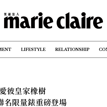
MENT
LIFESTYLE
RELATIONSHIP
CO
？愛彼皇家橡樹
」聯名限量錶重磅登場