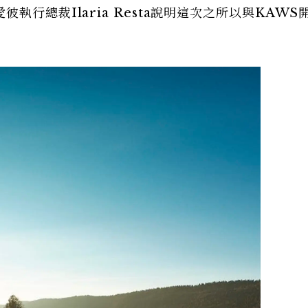
行總裁Ilaria Resta說明這次之所以與KAWS