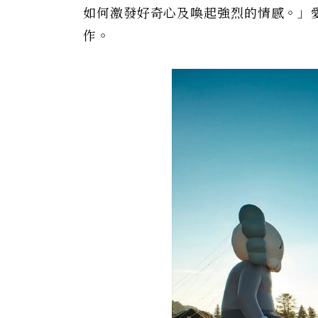
如何激發好奇心及喚起強烈的情感。」愛彼執
作。