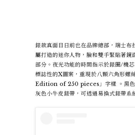
錶款真面目日前也在品牌總部，瑞士布拉蘇
屬打造的迷你人物，臉和雙手緊貼著鏡
部分。夜光功能的時間指示於錶圈/機芯
標誌性的X圖案，重現於八顆六角形螺絲和
Edition of 250 pieces
灰色小牛皮錶帶，可透過易換式錶帶系