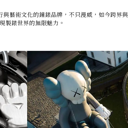
行與藝術文化的鐘錶品牌，不只漫威，如今跨界
呈現製錶世界的無限魅力。