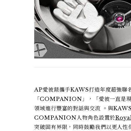
AP愛彼錶攜手KAWS打造年度超強聯
「COMPANION」，「愛彼一直是
領域進行豐富的對話與交流 。與KAW
COMPANION人物角色設置於
Roy
突破固有界限，同時鼓勵我們以更人性