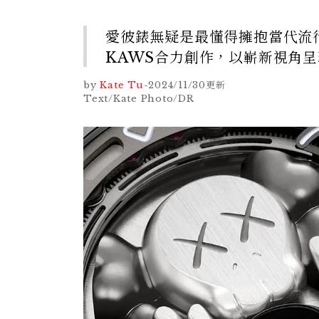
愛彼錶無疑是最懂得擁抱當代流
KAWS合力創作，以嶄新視角
by
Kate Tu
-
2024/11/30
更新
Text/Kate Photo/DR