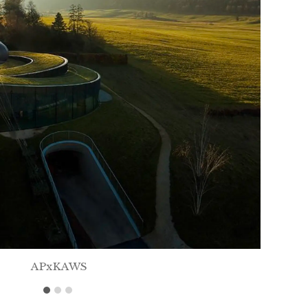
APxKAWS