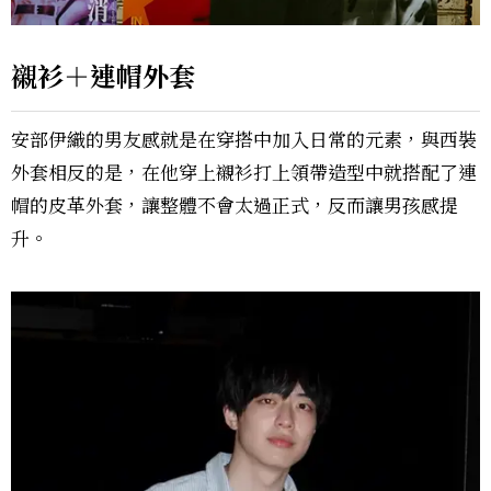
襯衫＋連帽外套
安部伊織的男友感就是在穿搭中加入日常的元素，與西裝
外套相反的是，在他穿上襯衫打上領帶造型中就搭配了連
帽的皮革外套，讓整體不會太過正式，反而讓男孩感提
升。