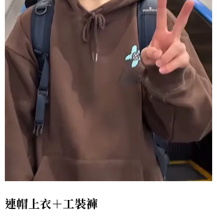
連帽上衣＋工裝褲