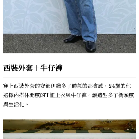
西裝外套＋牛仔褲
穿上西裝外套的安部伊織多了帥氣的都會感，24歲的他
選擇內搭休閒感的T恤上衣與牛仔褲，讓造型多了街頭感
與生活化。