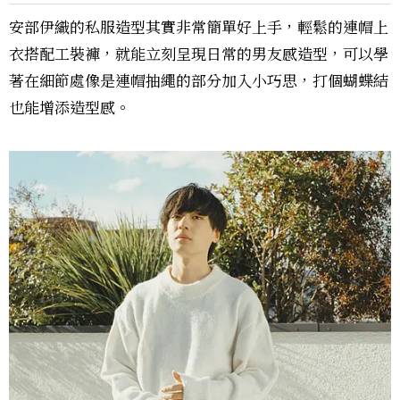
安部伊織的私服造型其實非常簡單好上手，輕鬆的連帽上
衣搭配工裝褲，就能立刻呈現日常的男友感造型，可以學
著在細節處像是連帽抽繩的部分加入小巧思，打個蝴蝶結
也能增添造型感。