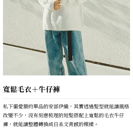
寬鬆毛衣＋牛仔褲
私下偏愛簡約單品的安部伊織，其實透過髮型就能讓風格
改變不少，沒有刻意梳理的短髮搭配上寬鬆的毛衣牛仔
褲，就能讓整體轉換成日系文青感的模樣。