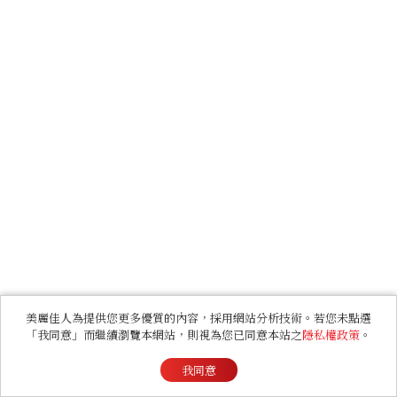
美麗佳人為提供您更多優質的內容，採用網站分析技術。若您未點選
「我同意」而繼續瀏覽本網站，則視為您已同意本站之
隱私權政策
。
我同意