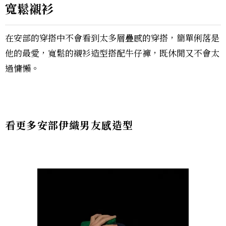
寬鬆襯衫
在安部的穿搭中不會看到太多層疊感的穿搭，簡單俐落是
他的最愛，寬鬆的襯衫造型搭配牛仔褲，既休閒又不會太
過慵懶。
看更多安部伊織男友感造型