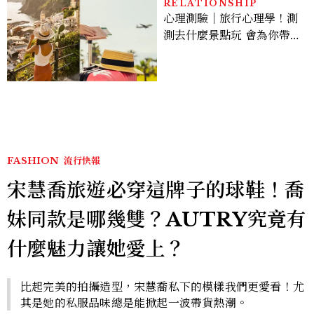
RELATIONSHIP
心理測驗｜旅行心理學！測
測去什麼景點玩 會為你帶來
好運
FASHION
流行快報
宋慧喬旅遊必穿這牌子的球鞋！喬
妹同款是哪幾雙？AUTRY究竟有
什麼魅力讓她愛上？
比起完美的拍攝造型，宋慧喬私下的模樣我們更愛看！尤
其是她的私服品味總是能掀起一波帶貨熱潮。