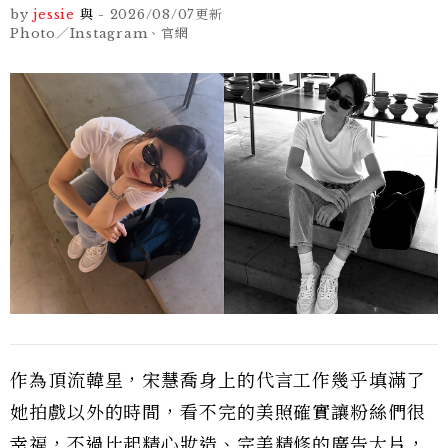
by
jessie
與
-
2026/08/07
更新
Photo／Instagram、官網
作為頂流韓星，宋慧喬身上的代言工作幾乎填滿了
她拍戲以外的時間，看不完的美照確實讓粉絲們很
幸福，不過比起精心妝造、完美精修的廣告大片，