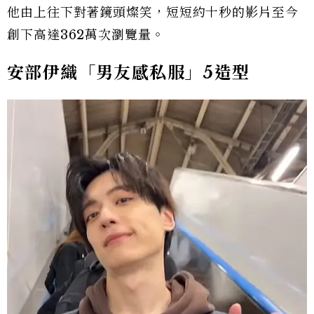
他由上往下對著鏡頭燦笑，短短約十秒的影片至今
創下高達362萬次瀏覽量。
安部伊織「男友感私服」5造型