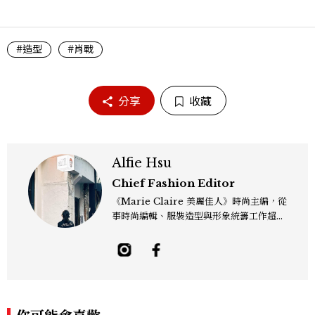
#造型
#肖戰
分享
收藏
Alfie Hsu
Chief Fashion Editor
《Marie Claire 美麗佳人》時尚主編，從
事時尚編輯、服裝造型與形象統籌工作超過
十年，並在 Models.com 獲得專業造型師
與編輯認證。風格遊走於復古、現代與未來
之間，擅長融合高級時裝、正式服飾、運動
風格與科技元素，強調服裝細節、色彩與材
質之間的對話與平衡。 「Fashions fade,
style is eternal.」是個人造型哲學。重視