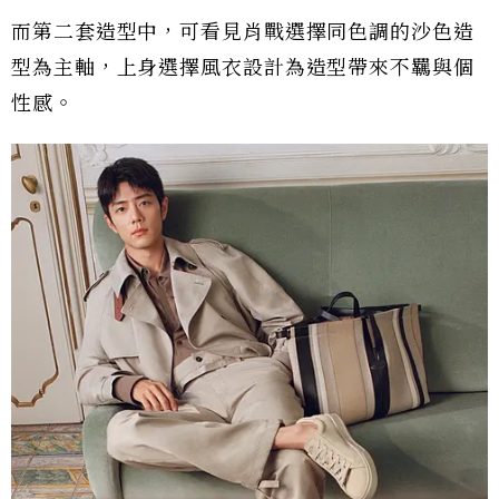
而第二套造型中，可看見肖戰選擇同色調的沙色造
型為主軸，上身選擇風衣設計為造型帶來不羈與個
性感。