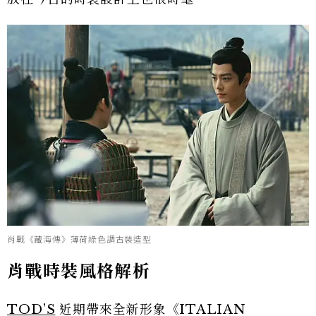
肖戰《藏海傳》薄荷綠色調古裝造型
肖戰時裝風格解析
TOD’S
近期帶來全新形象《ITALIAN