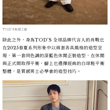
TOD’S鞋履工藝
除此之外，身為TOD'S 全球品牌代言人的肖戰也
在2025春夏系列形象中以兩套各具風格的造型呈
現，第一套同色調的深藍色休閒正裝造型，在休閒
與正式間取得平衡，腳上也選擇經典的白球鞋平衡
整體，是質感男士必學會的造型技巧。