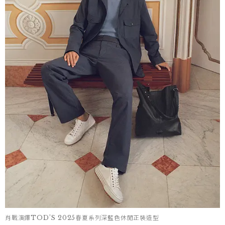
肖戰演繹TOD’S 2025春夏系列深藍色休閒正裝造型