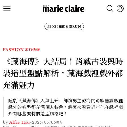
#2026裙襬澎澎RUN
FASHION
流行快報
《藏海傳》大結局！肖戰古裝與時
裝造型盤點解析，藏海戲裡戲外都
充滿魅力
陸劇《藏海傳》人氣上升，飾演男主藏海的肖戰無論戲裡
戲外的造型都充滿個人特色，趕緊來看看近年他在戲裡戲
外有哪些獨特的造型風格吧！
by
Alfie Hsu
-
2025/06/05
更新