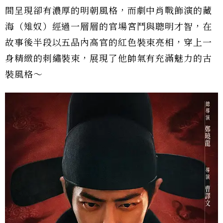
間呈現卻有濃厚的明朝風格，而劇中肖戰飾演的藏
海（雉奴）經過一層層的官場宮鬥與聰明才智，在
故事後半段以五品內高官的紅色裝束亮相，穿上一
身精緻的刺繡裝束，展現了他帥氣有充滿魅力的古
裝風格～