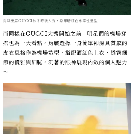
肖戰出席GUCCI秋冬時裝大秀，身穿暗紅色系率性造型
而同樣在GUCCI大秀開始之前，明星們的機場穿
搭也為一大看點，肖戰選擇一身簡單卻深具質感的
皮衣風格作為機場造型，搭配酒紅色上衣，透露細
節的優雅與細膩，沉著的眼神展現內斂的個人魅力
～