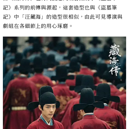
記》系列的前傳與源起，這套造型也與《盜墓筆
記》中「汪藏海」的造型很相似，由此可見導演與
劇組在各細節上的用心琢磨。