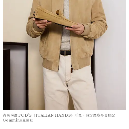
肖戰演繹TOD’S《ITALIAN HANDS》形象，身穿麂皮外套搭配
Gommino豆豆鞋