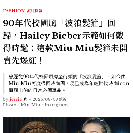
FASHION
流行快報
90年代校園風「波浪髮箍」回
歸，Hailey Bieber示範如何戴
得時髦：這款Miu Miu髮箍未開
賣先爆紅！
曾經從90年代校園風靡至街頭的「波浪髮箍」，如今由
Miu Miu再度帶回時尚圈，現已成為年輕世代時尚icon
海莉比伯的日常必備單品。
by
jessie
與
-
2026/08/08
更新
Photo／Miu Miu、Instagram