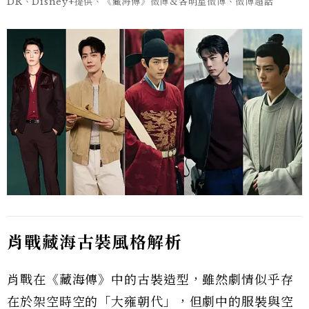
DR、Disney+提供、《藏海傳》微博＆各明星微博、微博超話
肖戰藏海古裝風格解析
肖戰在《藏海傳》中的古裝造型，雖然劇情似乎存
在於架空時空的「大雍朝代」，但劇中的服裝與空