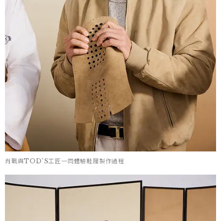
肖戰與TOD’S工匠一同體驗鞋履製作過程