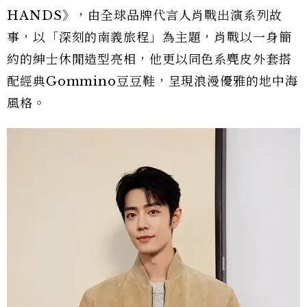
HANDS》，由全球品牌代言人肖戰出演系列故
事，以「深刻的南義旅程」為主題，肖戰以一身簡
約的紳士休閒造型亮相，他更以同色系麂皮外套搭
配經典Gommino豆豆鞋，呈現浪漫優雅的地中海
風格。