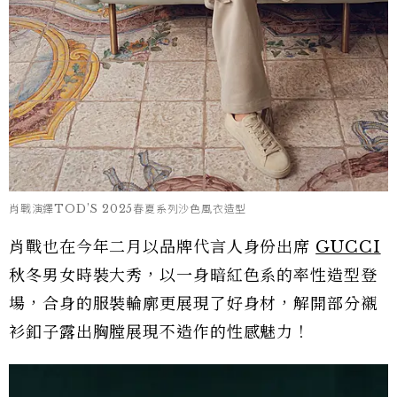
肖戰演繹TOD’S 2025春夏系列沙色風衣造型
肖戰也在今年二月以品牌代言人身份出席
GUCCI
秋冬男女時裝大秀，以一身暗紅色系的率性造型登
場，合身的服裝輪廓更展現了好身材，解開部分襯
衫釦子露出胸膛展現不造作的性感魅力！