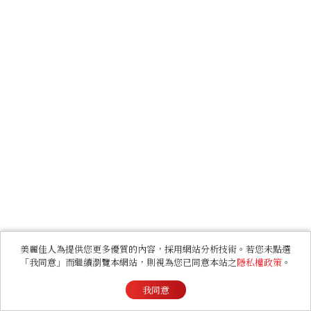
美麗佳人為提供您更多優質的內容，採用網站分析技術。若您未點選
「我同意」而繼續瀏覽本網站，則視為您已同意本站之
隱私權政策
。
我同意