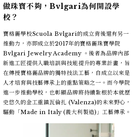
做珠寶不夠，Bvlgari為何開設學
校？
寶格麗學校Scuola Bvlgari的成立背後還有另一
推動力，亦即成立於2017年的寶格麗珠寶學院
Bvlgari Jewelry Academy 。後者為品牌內部
新進工匠提供入職培訓與技能提升的專業計畫，旨
在傳授寶格麗品牌的獨特技法工藝，自成立以來是
人才培育與技藝傳承上的重點策略之一。而今學院
進一步推動學校，也彰顯品牌將持續紮根於本就歷
史悠久的金工重鎮瓦倫扎 (Valenza)的未來野心，
驅動「Made in Italy (義大利製造)」工藝傳承。