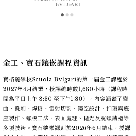
BVLGARI
金工、寶石鑲嵌課程資訊
寶格麗學校Scuola Bvlgari的第一屆金工課程於
2027年4月結業，授課總時數1,680小時（課程時
間為平日上午 8:30 至下午1:30），內容涵蓋了彎
曲、銑削、焊接、雷射切割、鏤空設計、扣環與底
座製作、蠟模工法、表面處理、拋光及脫蠟鑄造等
多項技術。寶石鑲嵌課則於2026年6月結束，授課