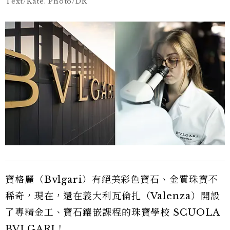
Text/Kate. Photo/DR
寶格麗（Bvlgari）有絕美彩色寶石、金質珠寶不
稀奇，現在，還在義大利瓦倫扎（Valenza）開設
了專精金工、寶石鑲嵌課程的珠寶學校 SCUOLA
BVLGARI！