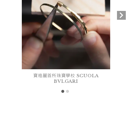
寶格麗首所珠寶學校 SCUOLA
BVLGARI