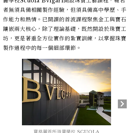
麗學校Scuola Bvlgari開設珠寶工藝課程，報名
者無須具備相關製作經驗，但須具備高中學歷、手
作能力和熱情。已開課的首波課程聚焦金工與寶石
鑲嵌兩大核心，除了理論基礎，既然開設於珠寶工
坊，更是著重全方位實作的紮實訓練，以掌握珠寶
製作過程中的每一個細部環節。
寶格麗首所珠寶學校 SCUOLA