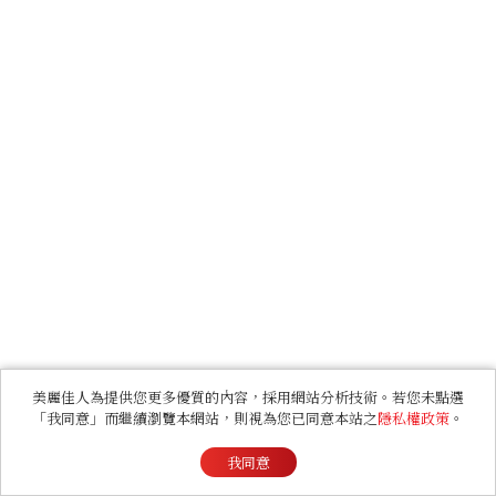
美麗佳人為提供您更多優質的內容，採用網站分析技術。若您未點選
「我同意」而繼續瀏覽本網站，則視為您已同意本站之
隱私權政策
。
我同意