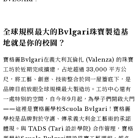
全球規模最大的Bvlgari珠寶製造基
地就是你的校園？
寶格麗Bvlgari在義大利瓦倫扎 (Valenza) 的珠寶
工坊於近期完成擴建，占地超過 33,000 平方公
尺，將工藝、創意、技術整合於同一屋簷底下，是
品牌目前放眼全球規模最大製造坊。工坊中心還有
一處特別的空間，自今年9月起，為學子們開啟大門
——這裡是寶格麗學校Scuola Bvlgari！寶格麗
學校是品牌對於守護、傳承義大利金工藝術的承諾
體現。與 TADS (Tarì 設計學院) 合作管理，寶格