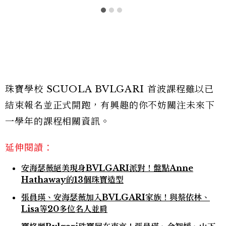
珠寶學校 SCUOLA BVLGARI 首波課程雖以已
結束報名並正式開跑，有興趣的你不妨關注未來下
一學年的課程相關資訊。
延伸閱讀：
安海瑟薇絕美現身BVLGARI派對！盤點Anne
Hathaway的13個珠寶造型
張員瑛、安海瑟薇加入BVLGARI家族！與蔡依林、
Lisa等20多位名人並肩