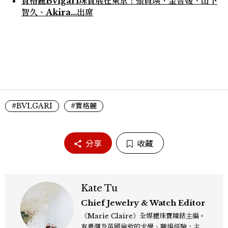
寶格麗Bvlgari珠寶展在東京！張員瑛、金智媛、山下
智久、Akira...出席
#BVLGARI
#寶格麗
分享
收藏
Kate Tu
Chief Jewelry & Watch Editor
《Marie Claire》全媒體珠寶鐘錶主編。
有臺灣及英國倫敦的求學、職場經驗，主修