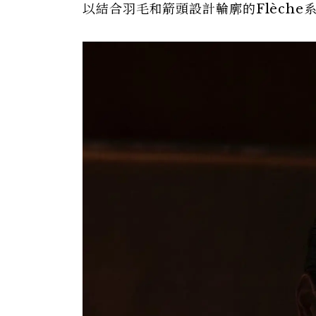
以結合羽毛和箭頭設計輪廓的Flèch