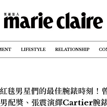
MENT
LIFESTYLE
RELATIONSHIP
CO
62紅毯男星們的最佳腕錶時刻！
下男配獎、張震演繹Cartier腕