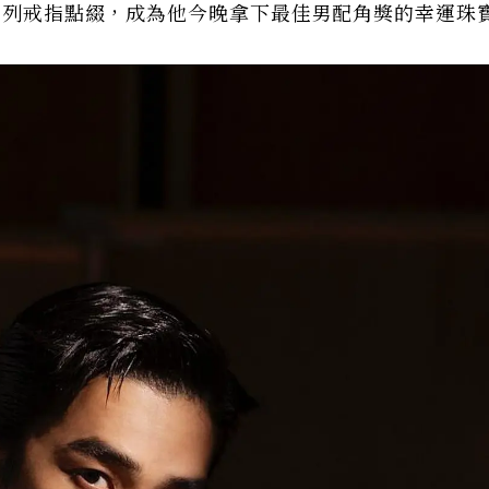
e系列戒指點綴，成為他今晚拿下最佳男配角獎的幸運珠