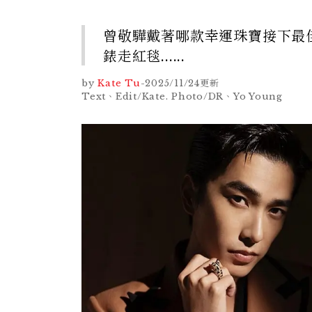
曾敬驊戴著哪款幸運珠寶接下最佳
錶走紅毯......
by
Kate Tu
-
2025/11/24
更新
Text、Edit/Kate. Photo/DR、Yo Young