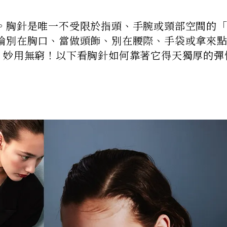
。胸針是唯一不受限於指頭、手腕或頸部空間的
論別在胸口、當做頭飾、別在腰際、手袋或拿來
、妙用無窮！以下看胸針如何靠著它得天獨厚的彈