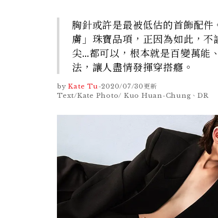
胸針或許是最被低估的首飾配件
膚」珠寶品項，正因為如此，不
尖…都可以，根本就是百變萬能
法，讓人盡情發揮穿搭癮。
by
Kate Tu
-
2020/07/30
更新
Text/Kate Photo/ Kuo Huan-Chung、DR