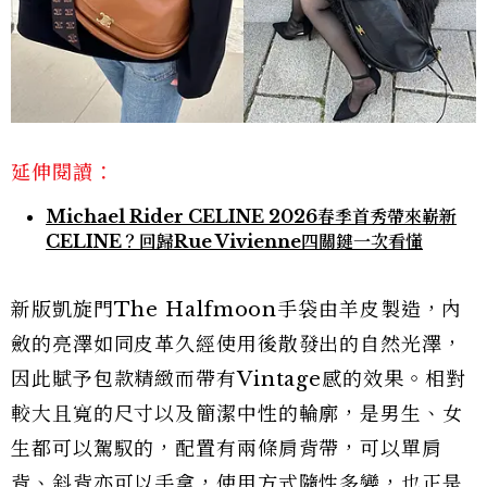
延伸閱讀：
Michael Rider CELINE 2026春季首秀帶來嶄新
CELINE？回歸Rue Vivienne四關鍵一次看懂
新版凱旋門The Halfmoon手袋由羊皮製造，內
斂的亮澤如同皮革久經使用後散發出的自然光澤，
因此賦予包款精緻而帶有Vintage感的效果。相對
較大且寬的尺寸以及簡潔中性的輪廓，是男生、女
生都可以駕馭的，配置有兩條肩背帶，可以單肩
背、斜背亦可以手拿，使用方式隨性多變，也正是