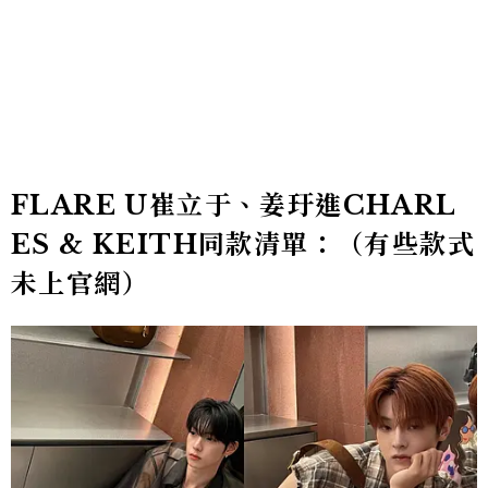
FLARE U崔立于、姜玗進CHARL
ES & KEITH同款清單：（有些款式
未上官網）