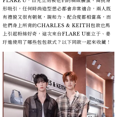
FLARE U，目光立刻被他們的精緻臉蛋、高挑身
形吸引，任何時尚造型想必都會非常適合，兩人既
有禮貌又很有朝氣，親和力、配合度都相當高，而
他們身上所背的CHARLES & KEITH包款也馬
上引起粉絲好奇，這次來台FLARE U崔立于、姜
玗進使用了哪些包包款式？以下同款一起來收藏！