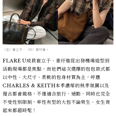
（左）崔立于、（右）姜玗進。
FLARE U成員崔立于、姜玗進從出發機場造型到
活動現場都是焦點，而他們這次選擇的包包款式都
以中性、大尺寸、柔軟的包身材質為主，呼應
CHARLES & KEITH本季濃郁的秋季氛圍以及
復古都會風格，不僅適合旅行、通勤，同時也完全
不受性別限制，率性有型的大包不論男生、女生背
起來都超時髦！