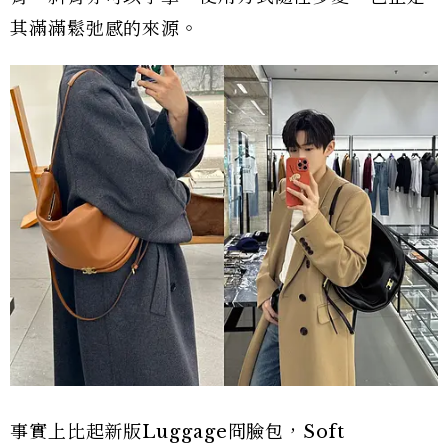
其滿滿鬆弛感的來源。
事實上比起新版Luggage冏臉包，Soft