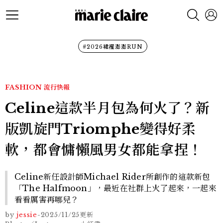
#2026裙襬澎澎RUN
FASHION
流行快報
Celine這款半月包為何火了？新
版凱旋門Triomphe變得好柔
軟，都會慵懶風男女都能拿捏！
Celine新任設計師Michael Rider所創作的這款新包
「The Halfmoon」，最近在社群上火了起來，一起來
看看厲害再哪兒？
by
jessie
-
2025/11/25
更新