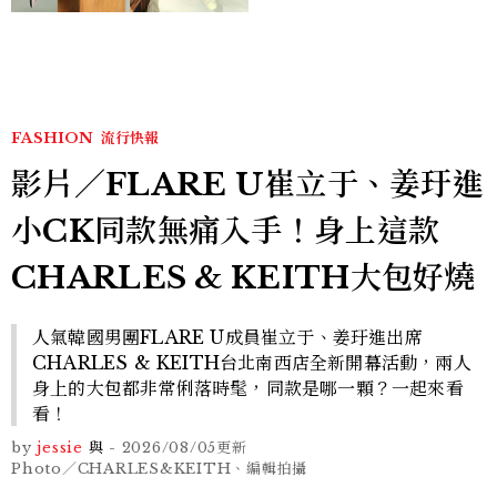
日檸檬黃贈禮
FASHION
流行快報
影片／FLARE U崔立于、姜玗進
小CK同款無痛入手！身上這款
CHARLES & KEITH大包好燒
人氣韓國男團FLARE U成員崔立于、姜玗進出席
CHARLES & KEITH台北南西店全新開幕活動，兩人
身上的大包都非常俐落時髦，同款是哪一顆？一起來看
看！
by
jessie
與
-
2026/08/05
更新
Photo／CHARLES&KEITH、編輯拍攝