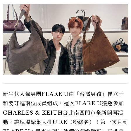
新生代人氣男團FLARE U由「台灣男孩」崔立于
和姜玗進兩位成員組成，這次FLARE U獲邀參加
CHARLES & KEITH台北南西門市全新開幕活
動，讓現場聚集大批U’RE（粉絲名）！第一次見到