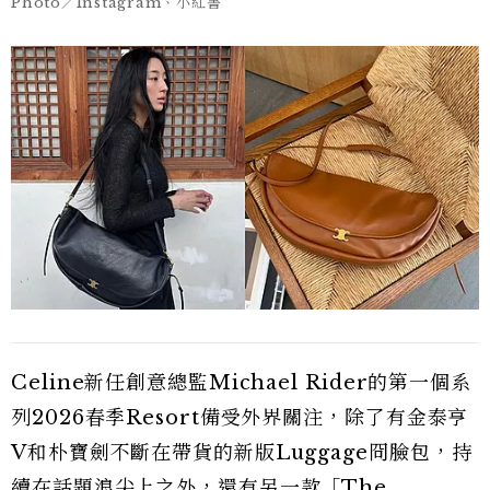
Photo／Instagram、小紅書
Celine新任創意總監Michael Rider的第一個系
列2026春季Resort備受外界關注，除了有金泰亨
V和朴寶劍不斷在帶貨的新版Luggage冏臉包，持
續在話題浪尖上之外，還有另一款「The