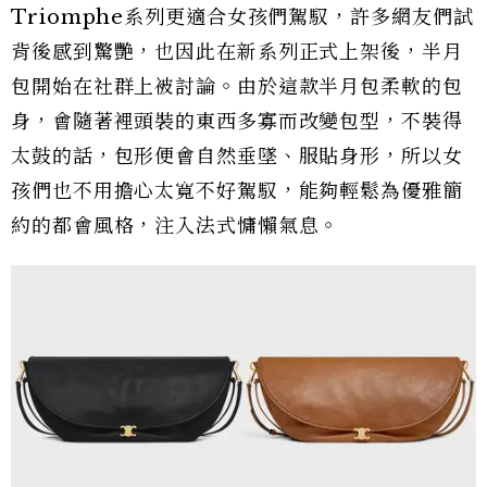
Triomphe系列更適合女孩們駕馭，許多網友們試
背後感到驚艷，也因此在新系列正式上架後，半月
包開始在社群上被討論。由於這款半月包柔軟的包
身，會隨著裡頭裝的東西多寡而改變包型，不裝得
太鼓的話，包形便會自然垂墜、服貼身形，所以女
孩們也不用擔心太寬不好駕馭，能夠輕鬆為優雅簡
約的都會風格，注入法式慵懶氣息。