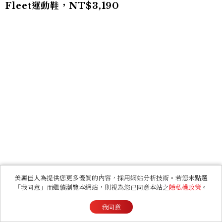
Fleet運動鞋，NT$3,190
美麗佳人為提供您更多優質的內容，採用網站分析技術。若您未點選
「我同意」而繼續瀏覽本網站，則視為您已同意本站之
隱私權政策
。
我同意