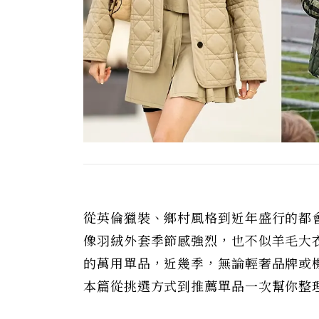
從英倫獵裝、鄉村風格到近年盛行的都
像羽絨外套季節感強烈，也不似羊毛大
的萬用單品，近幾季，無論輕奢品牌或
本篇從挑選方式到推薦單品一次幫你整