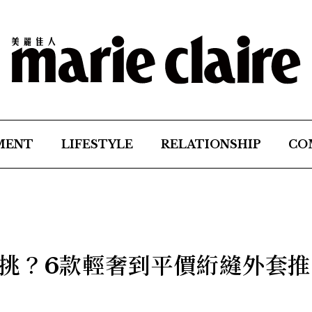
MENT
LIFESTYLE
RELATIONSHIP
CO
挑？6款輕奢到平價絎縫外套推