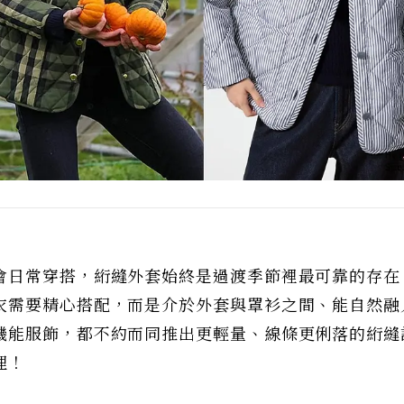
會日常穿搭，絎縫外套始終是過渡季節裡最可靠的存在
衣需要精心搭配，而是介於外套與罩衫之間、能自然融
機能服飾，都不約而同推出更輕量、線條更俐落的絎縫
理！