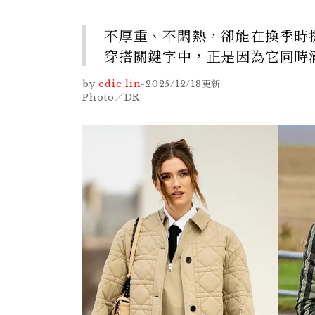
不厚重、不悶熱，卻能在換季時
穿搭關鍵字中，正是因為它同時
by
edie lin
-
2025/12/18
更新
Photo／DR