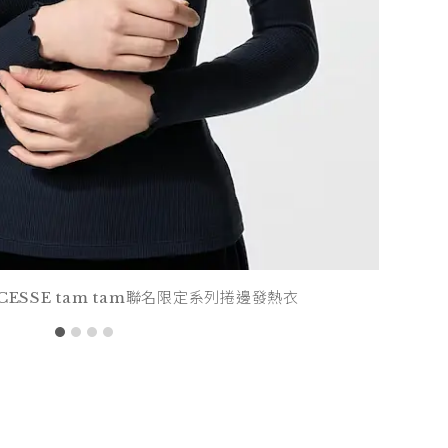
RINCESSE tam tam聯名限定系列捲邊發熱衣