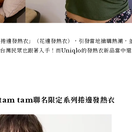
款「捲邊發熱衣」（花邊發熱衣），引發當地搶購熱潮，
的台灣民眾也跟著入手！而Uniqlo的發熱衣新品當中
SSE tam tam聯名限定系列捲邊發熱衣