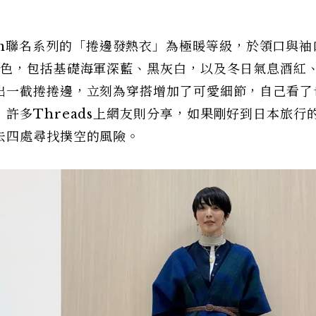
am tam聯名系列的「捲邊發熱衣」為極暖等級，於領口與
顏色，包括基礎海軍深藍、黑灰白，以及冬日氣息酒紅
出一截捲捲邊，立刻為穿搭增加了可愛細節，自己看了
許多Threads上網友則分享，如果剛好到日本旅行
去四處尋找撲空的風險。