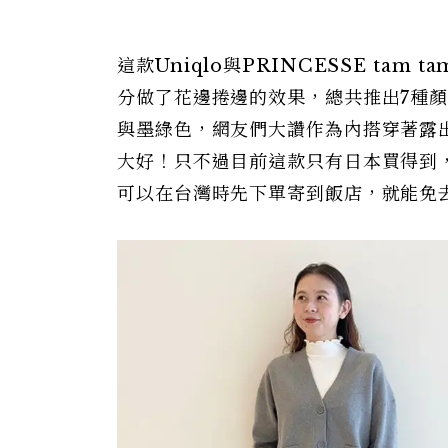
這款Uniqlo與PRINCESSE t
分做了花邊捲邊的效果，總共推出7種
與墨綠色，網友們大讚作為內搭穿著露
大好！只不過目前這款只有日本買得到，
可以在台灣時先下單寄到飯店，就能免