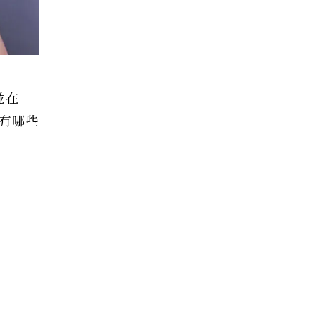
並在
還有哪些