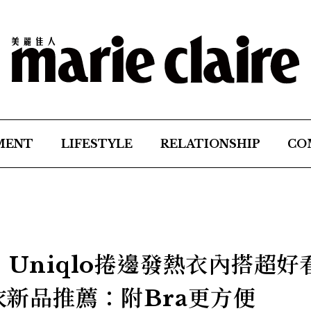
MENT
LIFESTYLE
RELATIONSHIP
CO
麼】Uniqlo捲邊發熱衣內搭超好
熱衣新品推薦：附Bra更方便