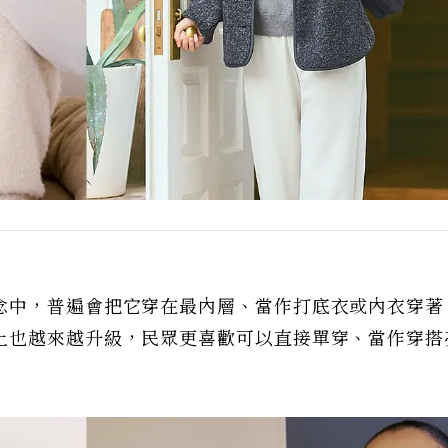
念中，普遍會把它穿在最內層、當作打底衣或內衣穿著
上也越來越升級，民眾更喜歡可以直接單穿、當作穿搭