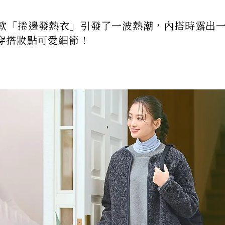
推出一款「捲邊發熱衣」引發了一波熱潮，內搭時露出
穿搭妝點可愛細節！