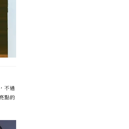
，不過
亮點的