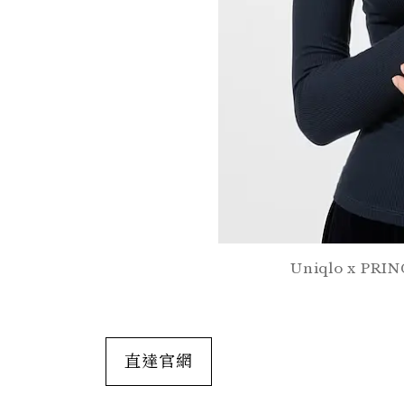
Uniqlo x P
直達官網